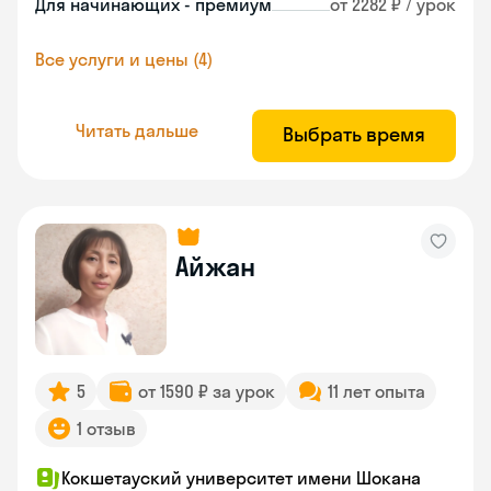
Для начинающих - премиум
от 2282 ₽ / урок
Все услуги и цены (4)
Читать дальше
Выбрать время
Айжан
5
от 1590 ₽ за урок
11 лет опыта
1 отзыв
Кокшетауский университет имени Шокана