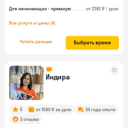
Для начинающих - премиум
от 2282 ₽ / урок
Все услуги и цены (4)
Читать дальше
Выбрать время
Индира
5
от 1590 ₽ за урок
34 года опыта
3 отзыва