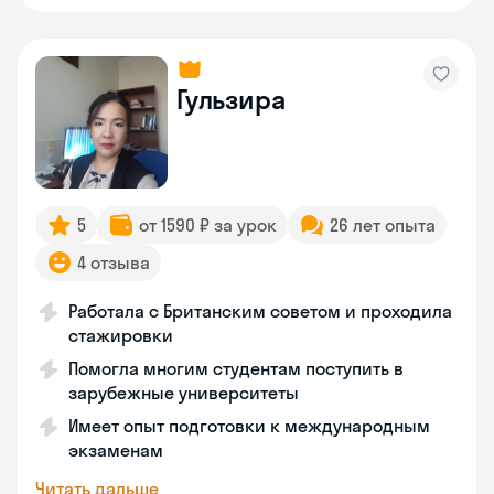
Гульзира
5
от 1590 ₽ за урок
26 лет опыта
4 отзыва
Работала с Британским советом и проходила
стажировки
Помогла многим студентам поступить в
зарубежные университеты
Имеет опыт подготовки к международным
экзаменам
Читать дальше