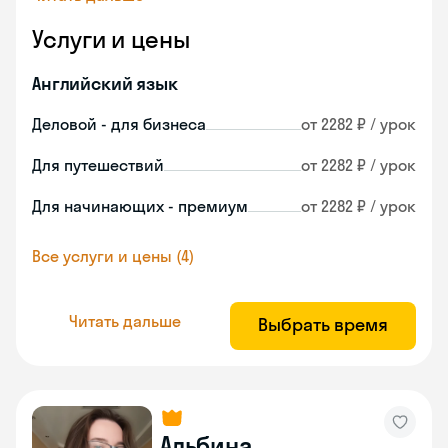
Услуги и цены
Английский язык
Деловой - для бизнеса
от 2282 ₽ / урок
Для путешествий
от 2282 ₽ / урок
Для начинающих - премиум
от 2282 ₽ / урок
Все услуги и цены (4)
Читать дальше
Выбрать время
Альбина