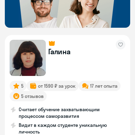
Галина
5
от 1590 ₽ за урок
17 лет опыта
5 отзывов
Считает обучение захватывающим
процессом саморазвития
Видит в каждом студенте уникальную
личность