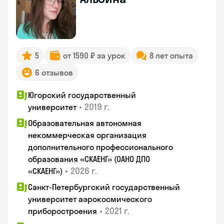
5
от 1590 ₽ за урок
8 лет опыта
6 отзывов
Югорский государственный
•
2019 г.
университет
Образовательная автономная
некоммерческая организация
дополнительного профессионального
образования «СКАЕНГ» (ОАНО ДПО
•
2026 г.
«СКАЕНГ»)
Санкт-Петербургский государственный
университет аэрокосмического
•
2021 г.
приборостроения