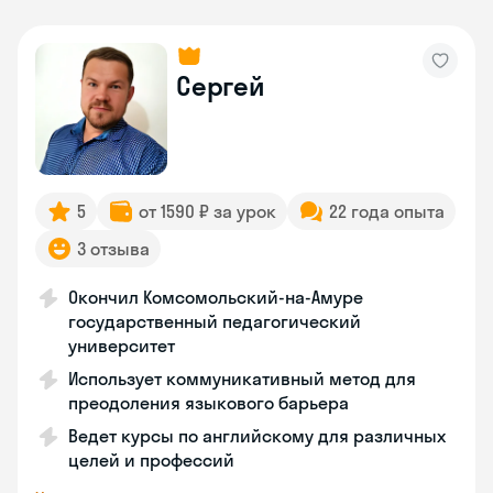
Сергей
5
от 1590 ₽ за урок
22 года опыта
3 отзыва
Окончил Комсомольский-на-Амуре
государственный педагогический
университет
Использует коммуникативный метод для
преодоления языкового барьера
Ведет курсы по английскому для различных
целей и профессий