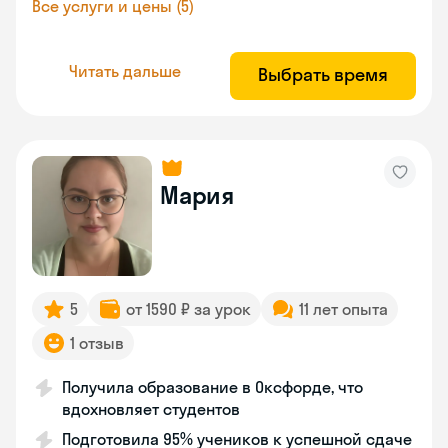
Все услуги и цены (5)
Читать дальше
Выбрать время
Мария
5
от 1590 ₽ за урок
11 лет опыта
1 отзыв
Получила образование в Оксфорде, что
вдохновляет студентов
Подготовила 95% учеников к успешной сдаче