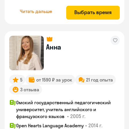
Читать дальше
Выбрать время
Анна
5
от 1590 ₽ за урок
21 год опыта
3 отзыва
Омский государственный педагогический
университет, учитель английского и
•
2005 г.
французского языков
•
2014 г.
Open Hearts Language Academy