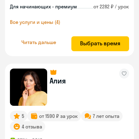
Для начинающих - премиум
от 2282 ₽ / урок
Все услуги и цены (4)
Читать дальше
Выбрать время
Алия
5
от 1590 ₽ за урок
7 лет опыта
4 отзыва