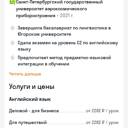
Санкт-Петербургский государственный
университет аэрокосмического
•
2021 г.
приборостроения
Завершила бакалавриат по лингвистике в
Югорском университете
Сдала экзамен на уровень С2 по английскому
языку
Предпочитает метод предметно-языковой
интеграции в обучении
Читать дальше
Услуги и цены
Английский язык
Деловой - для бизнеса
от 2282 ₽ / урок
Для путешествий
от 2282 ₽ / урок