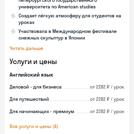
Петербургского Государственного
университета по American studies
Создает лёгкую атмосферу для студентов на
уроках
Участвовала в Международном фестивале
снежных скульптур в Японии
Читать дальше
Услуги и цены
Английский язык
Деловой - для бизнеса
от 2282 ₽ / урок
Для путешествий
от 2282 ₽ / урок
Для начинающих - премиум
от 2282 ₽ / урок
Все услуги и цены (4)