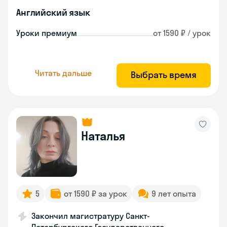
Английский язык
Уроки премиум
от 1590 ₽ / урок
Читать дальше
Выбрать время
Наталья
5
от 1590 ₽ за урок
9 лет опыта
Закончил магистратуру Санкт-