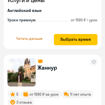
Услуги и цены
Английский язык
Уроки премиум
от 1590 ₽ / урок
Читать дальше
Выбрать время
Жаннур
5
от 1590 ₽ за урок
11 лет опыта
3 отзыва