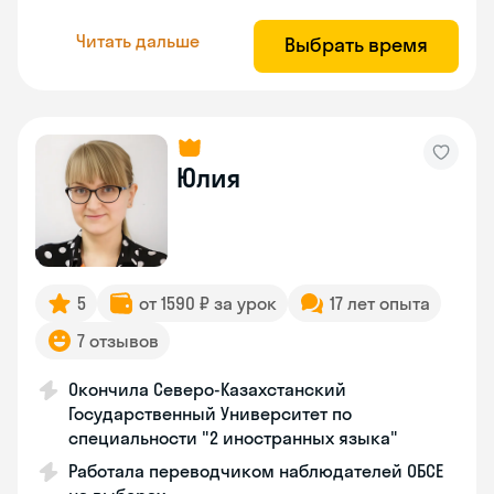
Читать дальше
Выбрать время
Юлия
5
от 1590 ₽ за урок
17 лет опыта
7 отзывов
Окончила Северо-Казахстанский
Государственный Университет по
специальности "2 иностранных языка"
Работала переводчиком наблюдателей ОБСЕ