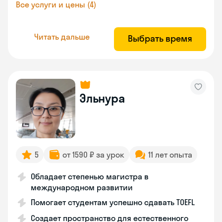
Все услуги и цены (4)
Читать дальше
Выбрать время
Эльнура
5
от 1590 ₽ за урок
11 лет опыта
Обладает степенью магистра в
международном развитии
Помогает студентам успешно сдавать TOEFL
Создает пространство для естественного