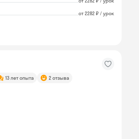
от 2282 ₽ / урок
от 2282 ₽ / урок
13 лет опыта
2 отзыва