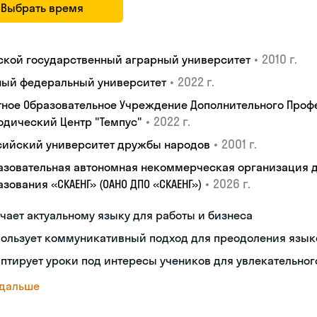
Выбрать время
•
2010 г.
ской государственный аграрный университет
•
2022 г.
ый федеральный университет
тное Образовательное Учреждение Дополнительного Проф
•
2022 г.
одический Центр "Темпус"
•
2001 г.
сийский университет дружбы народов
азовательная автономная некоммерческая организация 
•
2026 г.
зования «СКАЕНГ» (ОАНО ДПО «СКАЕНГ»)
чает актуальному языку для работы и бизнеса
пользует коммуникативный подход для преодоления язык
птирует уроки под интересы учеников для увлекательног
 дальше