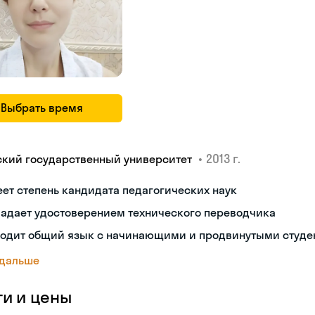
Выбрать время
•
2013 г.
ский государственный университет
ет степень кандидата педагогических наук
ладает удостоверением технического переводчика
ходит общий язык с начинающими и продвинутыми студе
 дальше
ги и цены