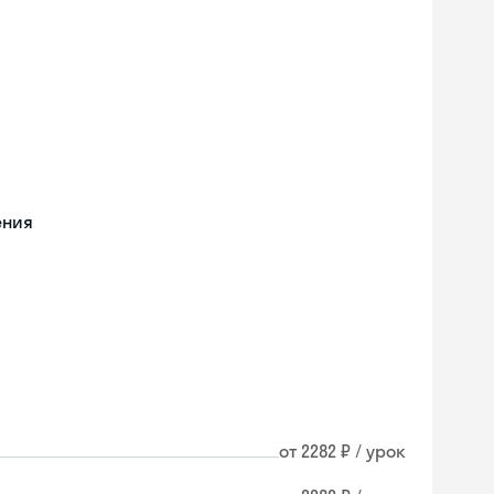
ения
от 2282 ₽ / урок