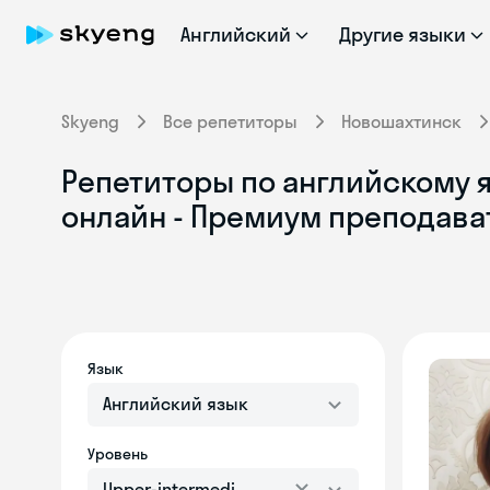
Английский
Другие языки
Skyeng
Все репетиторы
Новошахтинск
Репетиторы по английскому я
онлайн - Премиум преподава
Язык
Английский язык
Уровень
Upper-intermediate