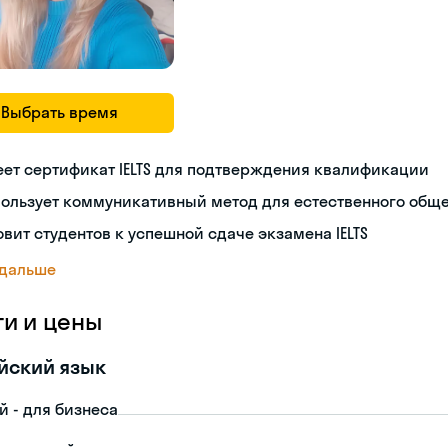
Выбрать время
ет сертификат IELTS для подтверждения квалификации
пользует коммуникативный метод для естественного общ
овит студентов к успешной сдаче экзамена IELTS
 дальше
ги и цены
йский язык
й - для бизнеса