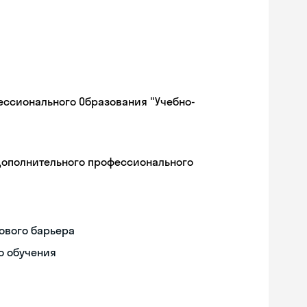
ессионального Образования "Учебно-
дополнительного профессионального
ового барьера
о обучения