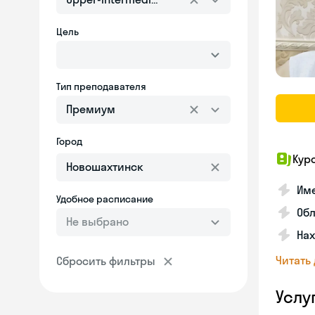
Цель
Тип преподавателя
Премиум
Город
Кур
Име
Удобное расписание
Об
Не выбрано
На
Читать
Сбросить фильтры
Услу