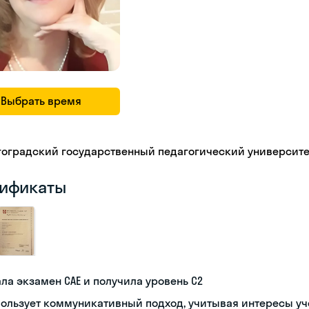
Выбрать время
гоградский государственный педагогический университе
ификаты
ла экзамен CAE и получила уровень С2
ользует коммуникативный подход, учитывая интересы у