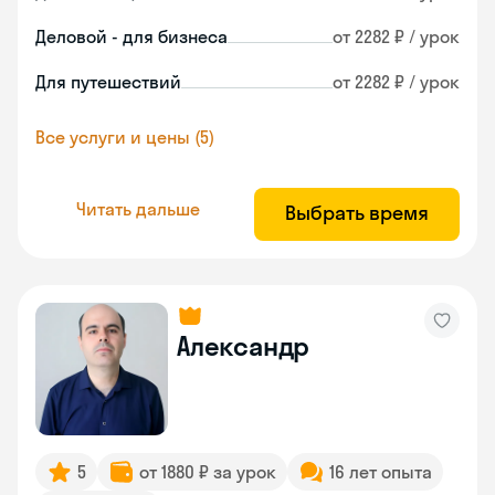
Деловой - для бизнеса
от 2282 ₽ / урок
Для путешествий
от 2282 ₽ / урок
Все услуги и цены (5)
Читать дальше
Выбрать время
Александр
5
от 1880 ₽ за урок
16 лет опыта