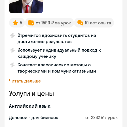
5
от 1590 ₽ за урок
10 лет опыта
Стремится вдохновить студентов на
достижение результатов
Использует индивидуальный подход к
каждому ученику
Сочетает классические методы с
творческими и коммуникативными
Читать дальше
Услуги и цены
Английский язык
Деловой - для бизнеса
от 2282 ₽ / урок