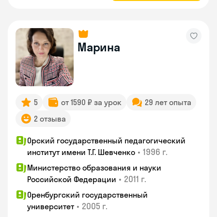
Марина
5
от 1590 ₽ за урок
29 лет опыта
2 отзыва
Орский государственный педагогический
•
1996 г.
институт имени Т.Г. Шевченко
Министерство образования и науки
•
2011 г.
Российской Федерации
Оренбургский государственный
•
2005 г.
университет