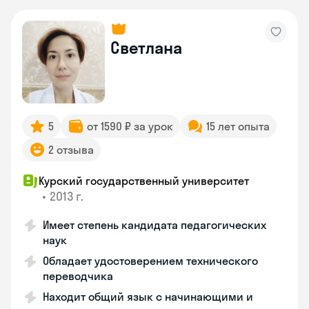
Светлана
5
от 1590 ₽ за урок
15 лет опыта
2 отзыва
Курский государственный университет
•
2013 г.
Имеет степень кандидата педагогических
наук
Обладает удостоверением технического
переводчика
Находит общий язык с начинающими и