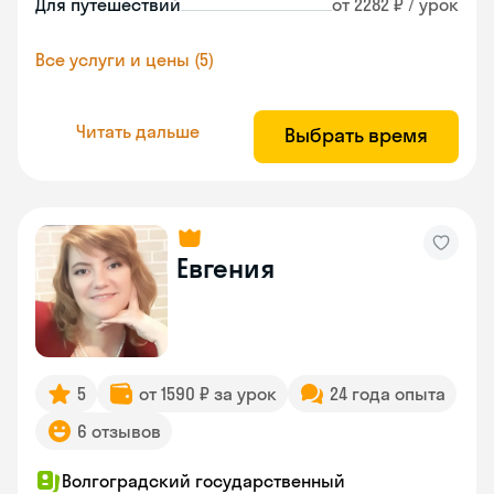
Для путешествий
от 2282 ₽ / урок
Все услуги и цены (5)
Читать дальше
Выбрать время
Евгения
5
от 1590 ₽ за урок
24 года опыта
6 отзывов
Волгоградский государственный