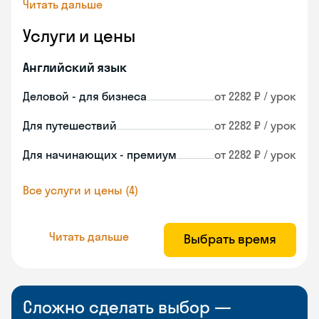
Читать дальше
Услуги и цены
Английский язык
Деловой - для бизнеса
от 2282 ₽ / урок
Для путешествий
от 2282 ₽ / урок
Для начинающих - премиум
от 2282 ₽ / урок
Все услуги и цены (4)
Читать дальше
Выбрать время
Сложно сделать выбор —