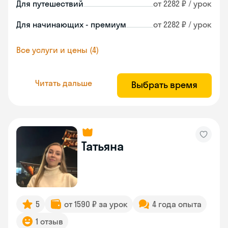
Для путешествий
от 2282 ₽ / урок
Для начинающих - премиум
от 2282 ₽ / урок
Все услуги и цены (4)
Читать дальше
Выбрать время
Татьяна
5
от 1590 ₽ за урок
4 года опыта
1 отзыв