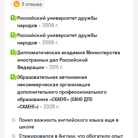
3 отзыва
Российский университет дружбы
•
2008 г.
народов
Российский университет дружбы
•
2008 г.
народов
Дипломатическая академия Министерства
иностранных дел Российской
•
2011 г.
Федерации
Образовательная автономная
некоммерческая организация
дополнительного профессионального
образования «СКАЕНГ» (ОАНО ДПО
•
2026 г.
«СКАЕНГ»)
Понял важность английского языка еще в
школе
Стажировался в Англии, что обогатило опыт