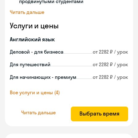
продвинутыми студентами
Читать дальше
Услуги и цены
Английский язык
Деловой - для бизнеса
от 2282 ₽ / урок
Для путешествий
от 2282 ₽ / урок
Для начинающих - премиум
от 2282 ₽ / урок
Все услуги и цены (4)
Читать дальше
Выбрать время