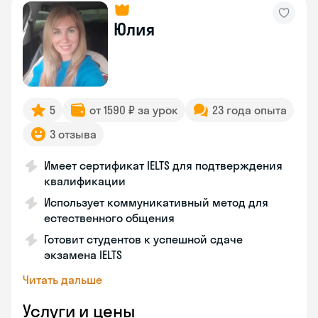
Юлия
5
от 1590 ₽ за урок
23 года опыта
3 отзыва
Имеет сертификат IELTS для подтверждения
квалификации
Использует коммуникативный метод для
естественного общения
Готовит студентов к успешной сдаче
экзамена IELTS
Читать дальше
Услуги и цены