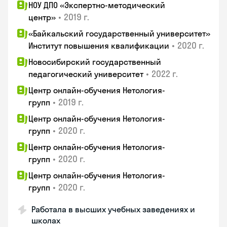
НОУ ДПО «Экспертно-методический
•
2019 г.
центр»
«Байкальский государственный университет»
•
2020 г.
Институт повышения квалификации
Новосибирский государственный
•
2022 г.
педагогический университет
Центр онлайн-обучения Нетология-
•
2019 г.
групп
Центр онлайн-обучения Нетология-
•
2020 г.
групп
Центр онлайн-обучения Нетология-
•
2020 г.
групп
Центр онлайн-обучения Нетология-
•
2020 г.
групп
Работала в высших учебных заведениях и
школах