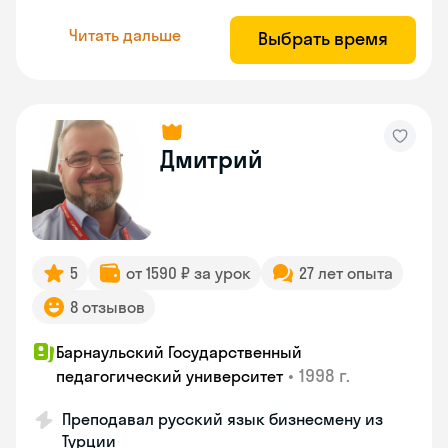
Читать дальше
Выбрать время
Дмитрий
5
от 1590 ₽ за урок
27 лет опыта
8 отзывов
Барнаульский Государственный
•
1998 г.
педагогический университет
Преподавал русский язык бизнесмену из
Турции