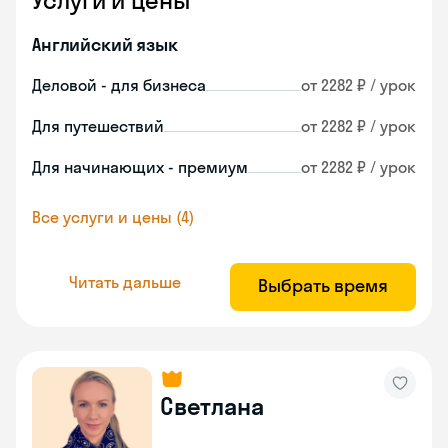
Услуги и цены
Английский язык
Деловой - для бизнеса
от 2282 ₽ / урок
Для путешествий
от 2282 ₽ / урок
Для начинающих - премиум
от 2282 ₽ / урок
Все услуги и цены (4)
Читать дальше
Выбрать время
Светлана