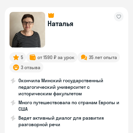
Наталья
5
от 1590 ₽ за урок
35 лет опыта
3 отзыва
Окончила Минский государственный
педагогический университет с
историческим факультетом
Много путешествовала по странам Европы и
США
Ведет активный диалог для развития
разговорной речи