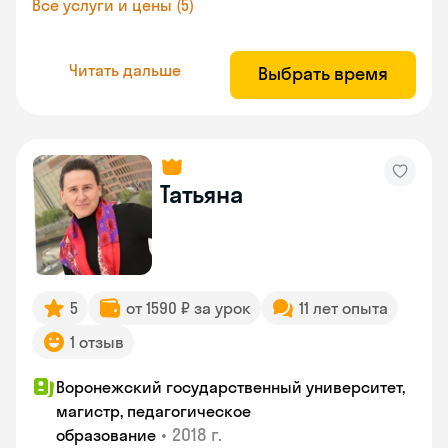
Все услуги и цены (5)
Читать дальше
Выбрать время
Татьяна
5
от 1590 ₽ за урок
11 лет опыта
1 отзыв
Воронежский государственный университет,
магистр, педагогическое
•
2018 г.
образование