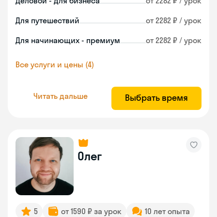
Деловой - для бизнеса
от 2282 ₽ / урок
Для путешествий
от 2282 ₽ / урок
Для начинающих - премиум
от 2282 ₽ / урок
Все услуги и цены (4)
Читать дальше
Выбрать время
Олег
5
от 1590 ₽ за урок
10 лет опыта