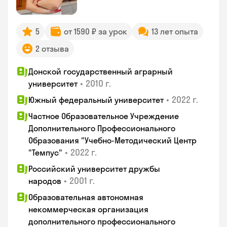
5
от 1590 ₽ за урок
13 лет опыта
2 отзыва
Донской государственный аграрный
•
2010 г.
университет
•
2022 г.
Южный федеральный университет
Частное Образовательное Учреждение
Дополнительного Профессионального
Образования "Учебно-Методический Центр
•
2022 г.
"Темпус"
Российский университет дружбы
•
2001 г.
народов
Образовательная автономная
некоммерческая организация
дополнительного профессионального