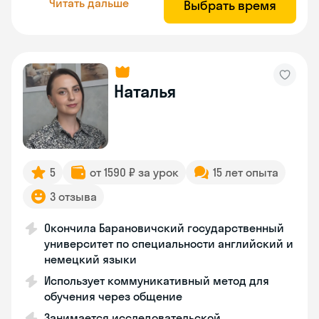
Читать дальше
Выбрать время
Наталья
5
от 1590 ₽ за урок
15 лет опыта
3 отзыва
Окончила Барановичский государственный
университет по специальности английский и
немецкий языки
Использует коммуникативный метод для
обучения через общение
Занимается исследовательской