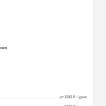
ения
от 2282 ₽ / урок