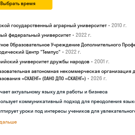
Выбрать время
•
2010 г.
ской государственный аграрный университет
•
2022 г.
ый федеральный университет
тное Образовательное Учреждение Дополнительного Проф
•
2022 г.
одический Центр "Темпус"
•
2001 г.
сийский университет дружбы народов
азовательная автономная некоммерческая организация 
•
2026 г.
зования «СКАЕНГ» (ОАНО ДПО «СКАЕНГ»)
чает актуальному языку для работы и бизнеса
пользует коммуникативный подход для преодоления язык
птирует уроки под интересы учеников для увлекательног
 дальше