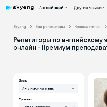
Английский
Другие языки
Skyeng
Все репетиторы
Новошахтинск
Репетиторы по английскому я
онлайн - Премиум преподава
Язык
Английский язык
Уровень
Upper-intermediate