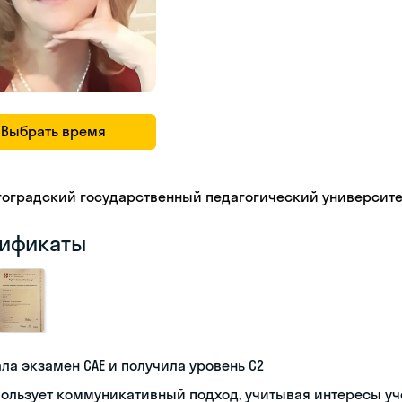
Выбрать время
гоградский государственный педагогический университе
ификаты
ла экзамен CAE и получила уровень С2
ользует коммуникативный подход, учитывая интересы у