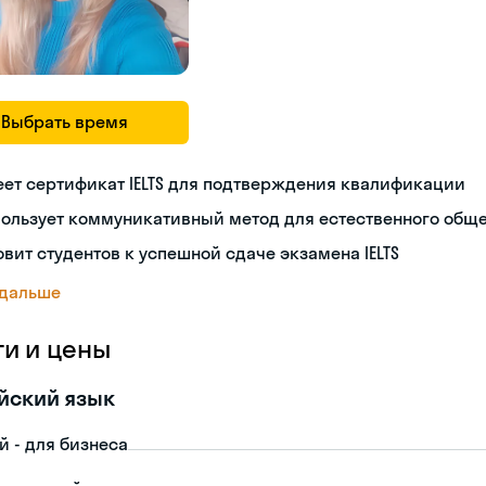
Выбрать время
ет сертификат IELTS для подтверждения квалификации
пользует коммуникативный метод для естественного общ
овит студентов к успешной сдаче экзамена IELTS
 дальше
ги и цены
йский язык
й - для бизнеса