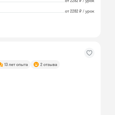
от 2282 ₽ / урок
от 2282 ₽ / урок
13 лет опыта
2 отзыва