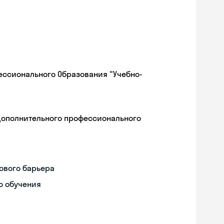
ессионального Образования "Учебно-
дополнительного профессионального
ового барьера
о обучения