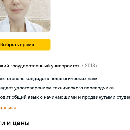
Выбрать время
•
2013 г.
ский государственный университет
ет степень кандидата педагогических наук
ладает удостоверением технического переводчика
ходит общий язык с начинающими и продвинутыми студе
 дальше
ги и цены