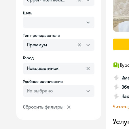
Цель
Тип преподавателя
Премиум
Город
Кур
Име
Удобное расписание
Об
Не выбрано
На
Читать
Сбросить фильтры
Услу