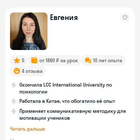
Евгения
5
от 1880 ₽ за урок
10 лет опыта
4 отзыва
Окончила LCC International University по
психологии
Работала в Китае, что обогатило её опыт
Применяет коммуникативную методику для
мотивации учеников
Читать дальше