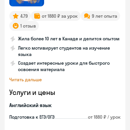
4.79
от 1880 ₽ за урок
9 лет опыта
1 отзыв
Жила более 10 лет в Канаде и делится опытом
Легко мотивирует студентов на изучение
языка
Создает интересные уроки для быстрого
освоения материала
Читать дальше
Услуги и цены
Английский язык
Подготовка к ЕГЭ/ОГЭ
от 1880 ₽ / урок