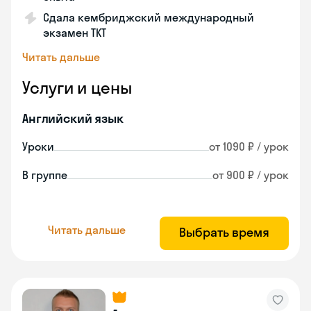
Сдала кембриджский международный
экзамен TKT
Читать дальше
Услуги и цены
Английский язык
Уроки
от 1090 ₽ / урок
В группе
от 900 ₽ / урок
Читать дальше
Выбрать время