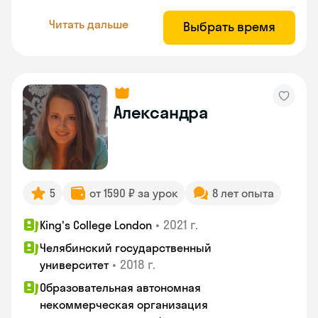
Читать дальше
Выбрать время
Александра
5
от 1590 ₽ за урок
8 лет опыта
•
2021 г.
King's College London
Челябинский государственный
•
2018 г.
университет
Образовательная автономная
некоммерческая организация