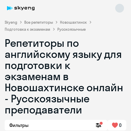
Skyeng
Все репетиторы
Новошахтинск
Подготовка к экзаменам
Русскоязычные
Репетиторы по
английскому языку для
подготовки к
экзаменам в
Skyeng Chat
online
Новошахтинске онлайн
- Русскоязычные
преподаватели
Фильтры
0