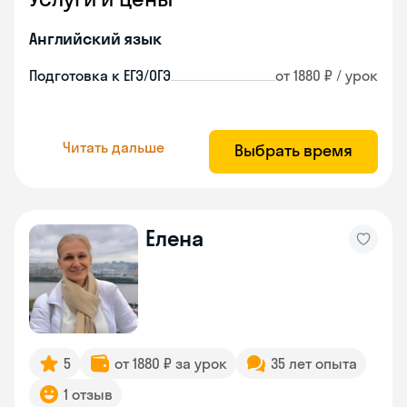
Английский язык
Подготовка к ЕГЭ/ОГЭ
от 1880 ₽ / урок
Читать дальше
Выбрать время
Елена
5
от 1880 ₽ за урок
35 лет опыта
1 отзыв