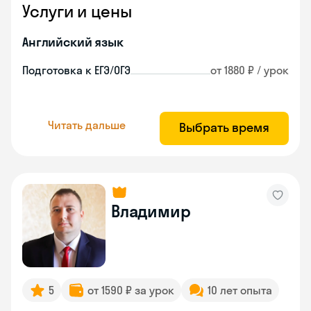
Услуги и цены
Английский язык
Подготовка к ЕГЭ/ОГЭ
от 1880 ₽ / урок
Читать дальше
Выбрать время
Владимир
5
от 1590 ₽ за урок
10 лет опыта