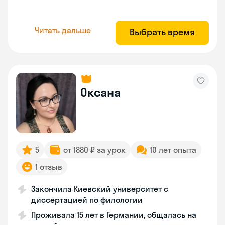
Читать дальше
Выбрать время
Оксана
5
от 1880 ₽ за урок
10 лет опыта
1 отзыв
Закончила Киевский университет с
диссертацией по филологии
Проживала 15 лет в Германии, общалась на