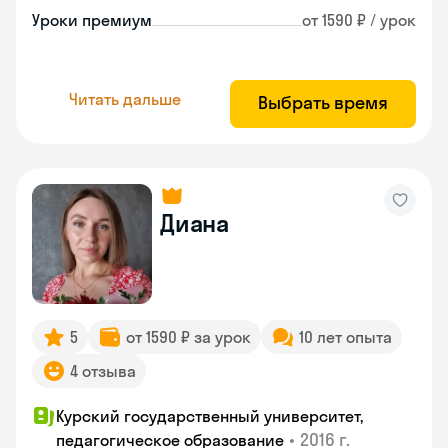
Уроки премиум
от 1590 ₽ / урок
Читать дальше
Выбрать время
Диана
5
от 1590 ₽ за урок
10 лет опыта
4 отзыва
Курский государственный университет,
•
2016 г.
педагогическое образование