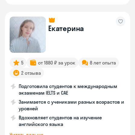
Екатерина
5
от 1880 ₽ за урок
8 лет опыта
2 отзыва
Подготовила студентов к международным
экзаменам IELTS и CAE
Занимается с учениками разных возрастов и
уровней
Вдохновляет студентов на изучение
английского языка
Читать дальше