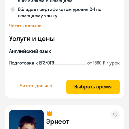
английском и немецком
Обладает сертификатом уровня C-1 по
немецкому языку
Читать дальше
Услуги и цены
Английский язык
Подготовка к ЕГЭ/ОГЭ
от 1880 ₽ / урок
Читать дальше
Выбрать время
Эрнест