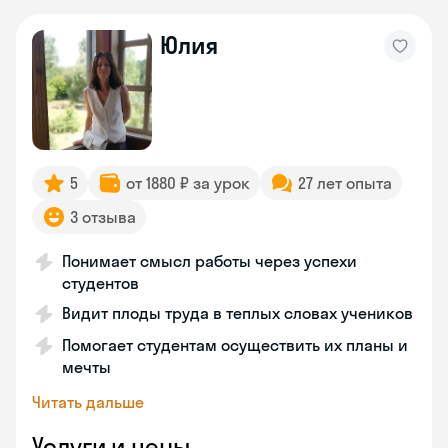
Юлия
5
от 1880 ₽ за урок
27 лет опыта
3 отзыва
Понимает смысл работы через успехи
студентов
Видит плоды труда в теплых словах учеников
Помогает студентам осуществить их планы и
мечты
Читать дальше
Услуги и цены