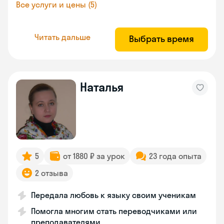
Все услуги и цены (5)
Читать дальше
Выбрать время
Наталья
5
от 1880 ₽ за урок
23 года опыта
2 отзыва
Передала любовь к языку своим ученикам
Помогла многим стать переводчиками или
преподавателями