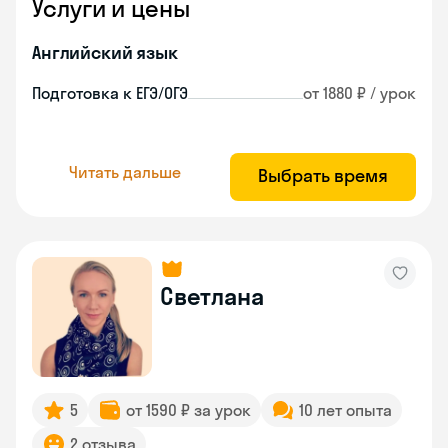
Услуги и цены
Английский язык
Подготовка к ЕГЭ/ОГЭ
от 1880 ₽ / урок
Читать дальше
Выбрать время
Светлана
5
от 1590 ₽ за урок
10 лет опыта
2 отзыва