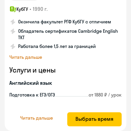
•
1990 г.
КубГУ
Окончила факультет РГФ КубГУ с отличием
Обладатель сертификатов Cambridge English
TKT
Работала более 1,5 лет за границей
Читать дальше
Услуги и цены
Английский язык
Подготовка к ЕГЭ/ОГЭ
от 1880 ₽ / урок
Читать дальше
Выбрать время