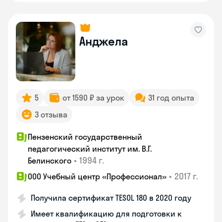
Анджела
5
от 1590 ₽ за урок
31 год опыта
3 отзыва
Пензенский государственный
педагогический институт им. В.Г.
•
1994 г.
Белинского
•
2017 г.
ООО Учебный центр «Профессионал»
Получила сертификат TESOL 180 в 2020 году
Имеет квалификацию для подготовки к