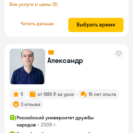
Все услуги и цены (5)
Читать дальше
Выбрать время
Александр
5
от 1880 ₽ за урок
16 лет опыта
3 отзыва
Российский университет дружбы
•
2008 г.
народов