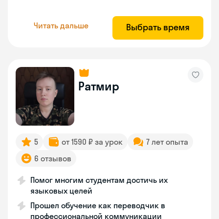
Читать дальше
Выбрать время
Ратмир
5
от 1590 ₽ за урок
7 лет опыта
6 отзывов
Помог многим студентам достичь их
языковых целей
Прошел обучение как переводчик в
профессиональной коммуникации