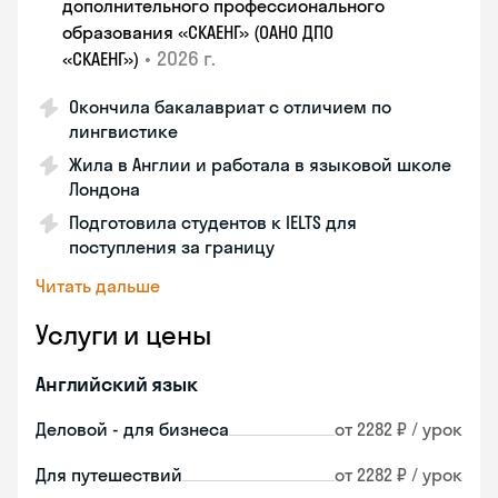
дополнительного профессионального
образования «СКАЕНГ» (ОАНО ДПО
•
2026 г.
«СКАЕНГ»)
Окончила бакалавриат с отличием по
лингвистике
Жила в Англии и работала в языковой школе
Лондона
Подготовила студентов к IELTS для
поступления за границу
Читать дальше
Услуги и цены
Английский язык
Деловой - для бизнеса
от 2282 ₽ / урок
Для путешествий
от 2282 ₽ / урок