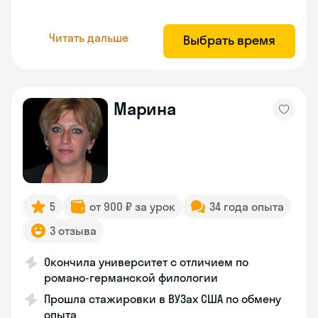
Читать дальше
Выбрать время
Марина
5
от 900 ₽ за урок
34 года опыта
3 отзыва
Окончила университет с отличием по
романо-германской филологии
Прошла стажировки в ВУЗах США по обмену
опыта