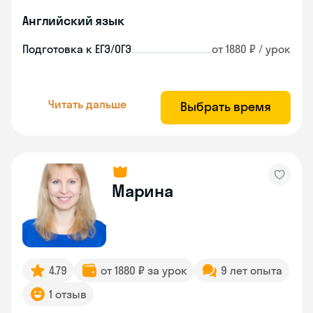
Английский язык
Подготовка к ЕГЭ/ОГЭ
от 1880 ₽ / урок
Читать дальше
Выбрать время
Марина
4.79
от 1880 ₽ за урок
9 лет опыта
1 отзыв