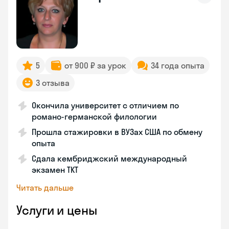
5
от 900 ₽ за урок
34 года опыта
3 отзыва
Окончила университет с отличием по
романо-германской филологии
Прошла стажировки в ВУЗах США по обмену
опыта
Сдала кембриджский международный
экзамен TKT
Читать дальше
Услуги и цены