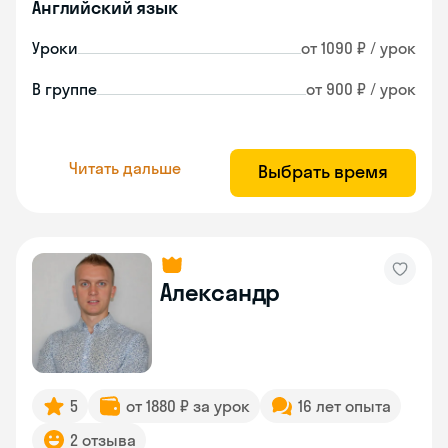
Английский язык
Уроки
от 1090 ₽ / урок
В группе
от 900 ₽ / урок
Читать дальше
Выбрать время
Александр
5
от 1880 ₽ за урок
16 лет опыта
2 отзыва