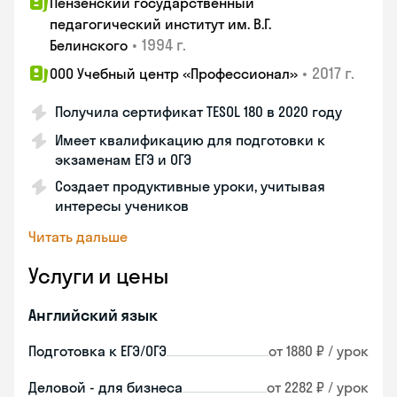
Пензенский государственный
педагогический институт им. В.Г.
•
1994 г.
Белинского
•
2017 г.
ООО Учебный центр «Профессионал»
Получила сертификат TESOL 180 в 2020 году
Имеет квалификацию для подготовки к
экзаменам ЕГЭ и ОГЭ
Создает продуктивные уроки, учитывая
интересы учеников
Читать дальше
Услуги и цены
Английский язык
Подготовка к ЕГЭ/ОГЭ
от 1880 ₽ / урок
Деловой - для бизнеса
от 2282 ₽ / урок