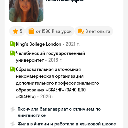
5
от 1590 ₽ за урок
8 лет опыта
•
2021 г.
King's College London
Челябинский государственный
•
2018 г.
университет
Образовательная автономная
некоммерческая организация
дополнительного профессионального
образования «СКАЕНГ» (ОАНО ДПО
•
2026 г.
«СКАЕНГ»)
Окончила бакалавриат с отличием по
лингвистике
Жила в Англии и работала в языковой школе