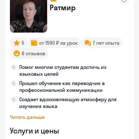
Ратмир
5
от 1590 ₽ за урок
7 лет опыта
6 отзывов
Помог многим студентам достичь их
языковых целей
Прошел обучение как переводчик в
профессиональной коммуникации
Создает вдохновляющую атмосферу для
изучения языка
Читать дальше
Услуги и цены