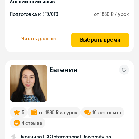
Английский язык
Подготовка к ЕГЭ/ОГЭ
от 1880 ₽ / урок
Читать дальше
Выбрать время
Евгения
5
от 1880 ₽ за урок
10 лет опыта
4 отзыва
Окончила LCC International University по