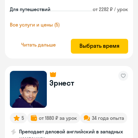
Для путешествий
от 2282 ₽ / урок
Все услуги и цены (5)
Читать дальше
Выбрать время
Эрнест
5
от 1880 ₽ за урок
34 года опыта
Преподает деловой английский в западных