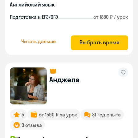
Английский язык
Подготовка к ЕГЭ/ОГЭ
от 1880 ₽ / урок
Читать дальше
Выбрать время
Анджела
5
от 1590 ₽ за урок
31 год опыта
3 отзыва