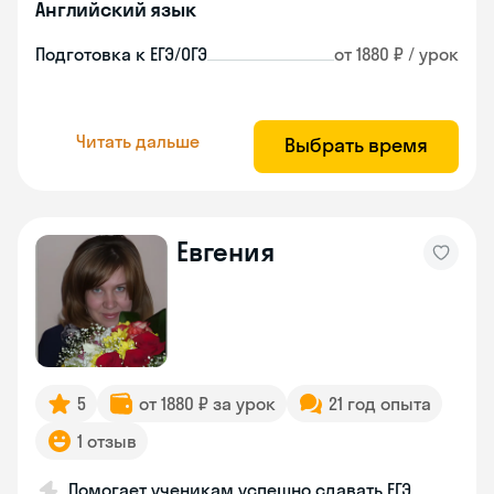
Английский язык
Подготовка к ЕГЭ/ОГЭ
от 1880 ₽ / урок
Читать дальше
Выбрать время
Евгения
5
от 1880 ₽ за урок
21 год опыта
1 отзыв
Помогает ученикам успешно сдавать ЕГЭ