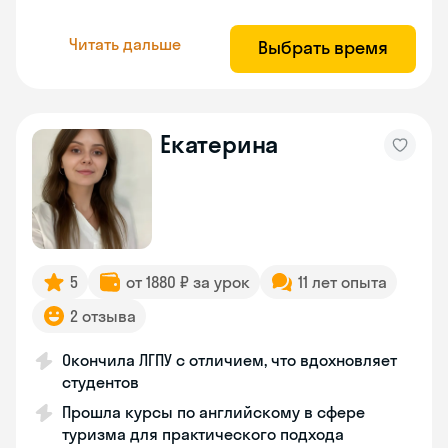
Читать дальше
Выбрать время
Екатерина
5
от 1880 ₽ за урок
11 лет опыта
2 отзыва
Окончила ЛГПУ с отличием, что вдохновляет
студентов
Прошла курсы по английскому в сфере
туризма для практического подхода