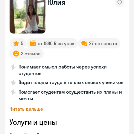
Юлия
5
от 1880 ₽ за урок
27 лет опыта
3 отзыва
Понимает смысл работы через успехи
студентов
Видит плоды труда в теплых словах учеников
Помогает студентам осуществить их планы и
мечты
Читать дальше
Услуги и цены