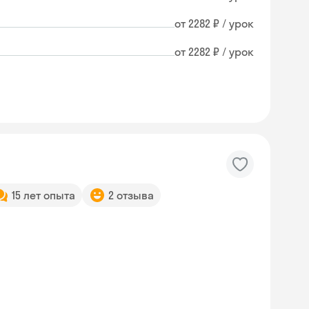
от 2282 ₽ / урок
от 2282 ₽ / урок
15 лет опыта
2 отзыва