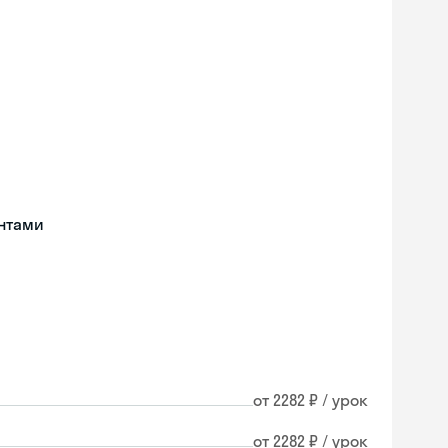
нтами
от 2282 ₽ / урок
от 2282 ₽ / урок