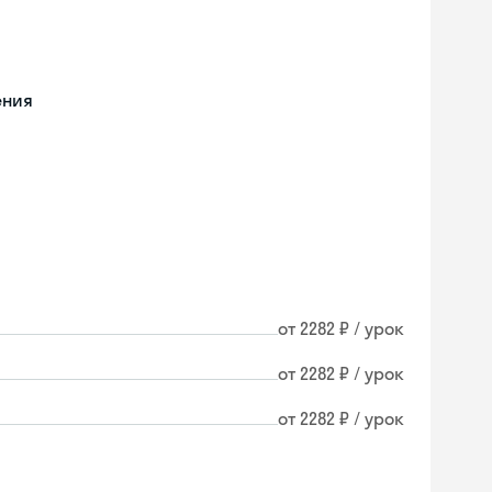
ения
от 2282 ₽ / урок
от 2282 ₽ / урок
от 2282 ₽ / урок
Skyeng Chat
online