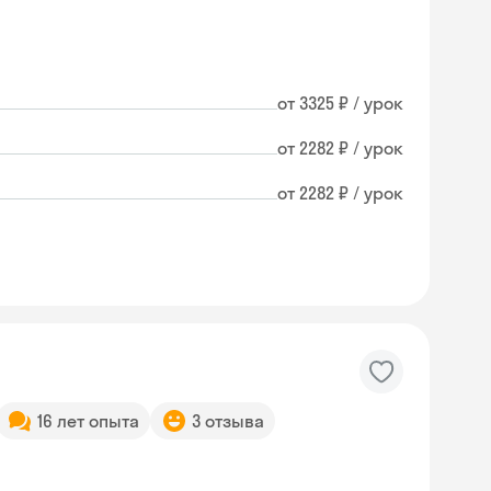
от 3325 ₽ / урок
от 2282 ₽ / урок
от 2282 ₽ / урок
16 лет опыта
3 отзыва