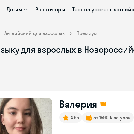
Детям
Репетиторы
Тест на уровень англий
Английский для взрослых
Премиум
языку для взрослых в Новороссий
Валерия
4.95
от 1590 ₽ за урок