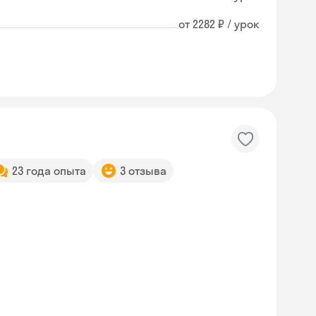
от 2282 ₽ / урок
23 года опыта
3 отзыва