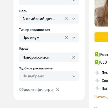
Цель
Английский для взрослых
Тип преподавателя
Премиум
Город
Рос
ООО
Удобное расписание
Пом
Не выбрано
Соз
Пог
Сбросить фильтры
Читать