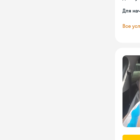
Для на
Все усл