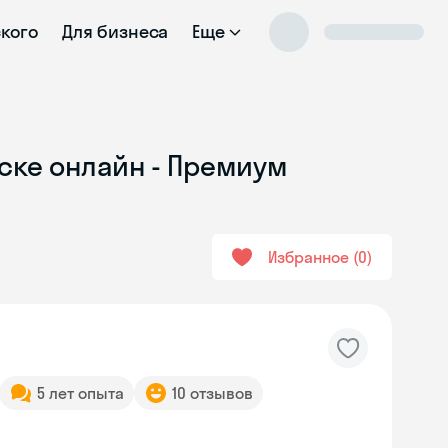
ского
Для бизнеса
Еще
ске онлайн - Премиум
Избранное
0
5 лет опыта
10 отзывов