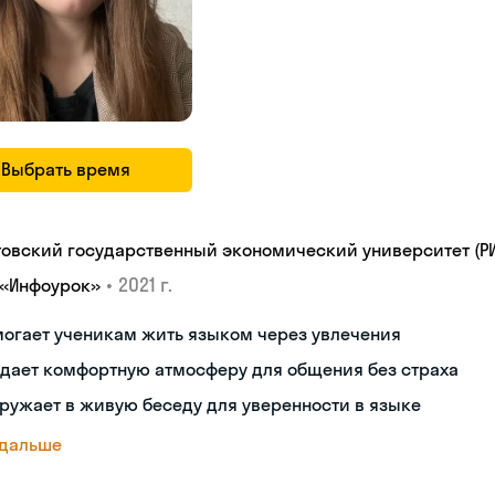
Выбрать время
товский государственный экономический университет (РИ
•
2021 г.
 «Инфоурок»
огает ученикам жить языком через увлечения
дает комфортную атмосферу для общения без страха
ружает в живую беседу для уверенности в языке
 дальше