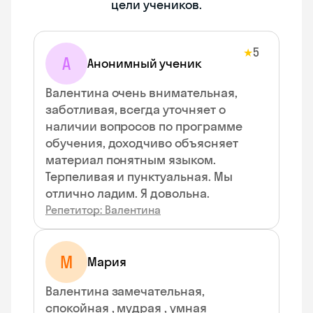
цели учеников.
5
★
А
Анонимный ученик
Валентина очень внимательная,
заботливая, всегда уточняет о
наличии вопросов по программе
обучения, доходчиво объясняет
материал понятным языком.
Терпеливая и пунктуальная. Мы
отлично ладим. Я довольна.
Репетитор: Валентина
М
Мария
Валентина замечательная,
спокойная , мудрая , умная