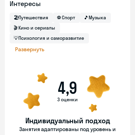
Интересы
🏖
Путешествия
⚽
Спорт
🎵
Музыка
🎬
Кино и сериалы
💡
Психология и саморазвитие
Развернуть
4,9
3 оценки
Индивидуальный подход
Занятия адаптированы под уровень и