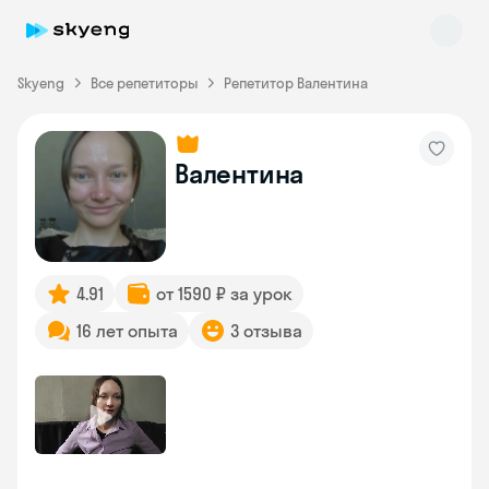
Skyeng
Все репетиторы
Репетитор Валентина
Валентина
Skyeng Chat
online
4.91
от 1590 ₽ за урок
16 лет опыта
3 отзыва