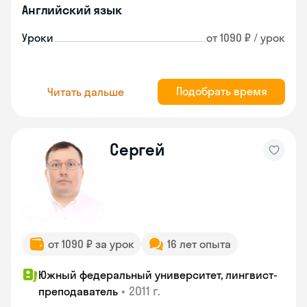
Английский язык
Уроки
от 1090 ₽ / урок
Подобрать время
Читать дальше
Сергей
от 1090 ₽ за урок
16 лет опыта
Южный федеральный университет, лингвист-
•
2011 г.
преподаватель