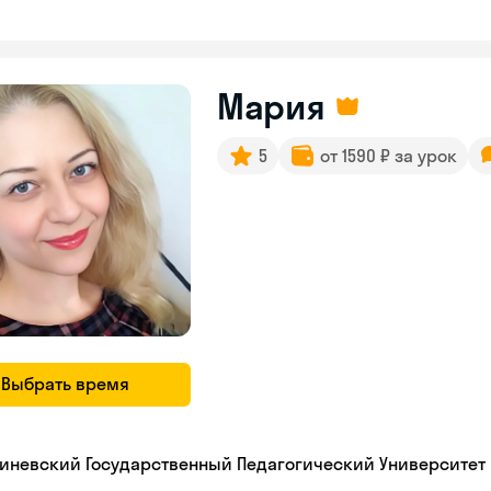
Мария
5
от 1590 ₽ за урок
Выбрать время
иневский Государственный Педагогический Университет 