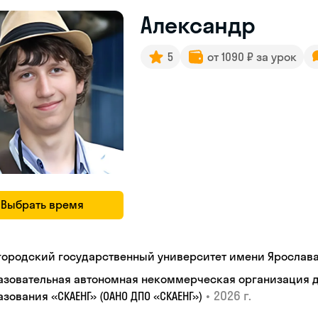
Александр
5
от 1090 ₽ за урок
Выбрать время
городский государственный университет имени Ярослав
азовательная автономная некоммерческая организация 
•
2026 г.
зования «СКАЕНГ» (ОАНО ДПО «СКАЕНГ»)