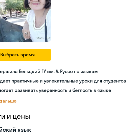
Выбрать время
ершила Бельцкий ГУ им. А. Руссо по языкам
дает практичные и увлекательные уроки для студентов
огает развивать уверенность и беглость в языке
 дальше
ги и цены
йский язык