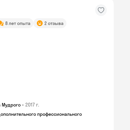
8 лет опыта
2 отзыва
•
2017 г.
а Мудрого
дополнительного профессионального