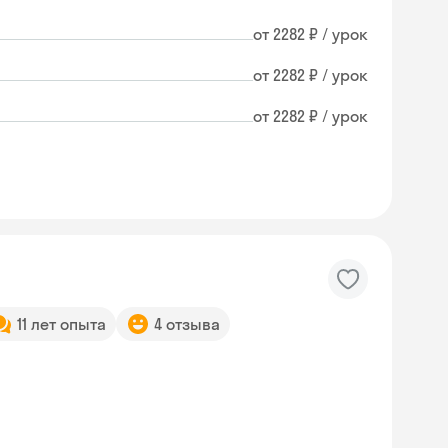
от 2282 ₽ / урок
от 2282 ₽ / урок
от 2282 ₽ / урок
11 лет опыта
4 отзыва
Skyeng Chat
online