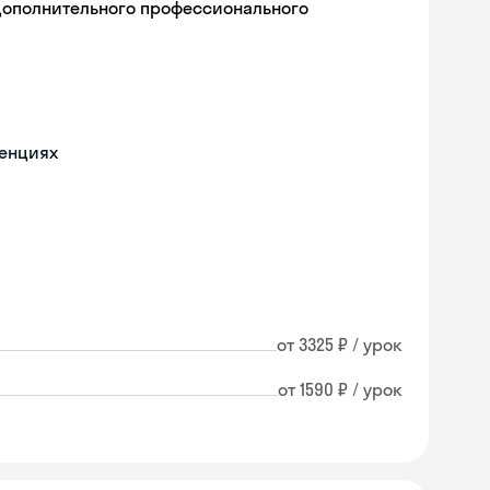
дополнительного профессионального
ренциях
от 3325 ₽ / урок
от 1590 ₽ / урок