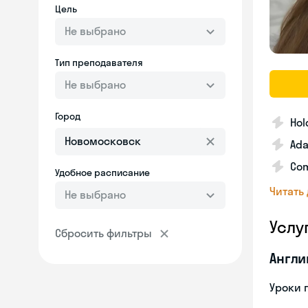
Цель
Не выбрано
Тип преподавателя
Не выбрано
Город
Hol
Ada
Com
Удобное расписание
Читать
Не выбрано
Услу
Сбросить фильтры
Англи
Уроки 