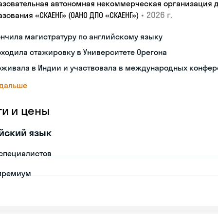
азовательная автономная некоммерческая организация 
•
2026 г.
зования «СКАЕНГ» (ОАНО ДПО «СКАЕНГ»)
нчила магистратуру по английскому языку
ходила стажировку в Университете Орегона
оживала в Индии и участвовала в международных конфе
 дальше
ги и цены
йский язык
-специалистов
премиум