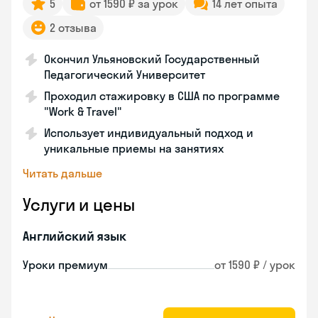
5
от 1590 ₽ за урок
14 лет опыта
2 отзыва
Окончил Ульяновский Государственный
Педагогический Университет
Проходил стажировку в США по программе
"Work & Travel"
Использует индивидуальный подход и
уникальные приемы на занятиях
Читать дальше
Услуги и цены
Английский язык
Уроки премиум
от 1590 ₽ / урок