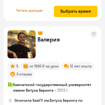
Читать дальше
Выбрать время
Валерия
5
от 1590 ₽ за урок
12 лет опыта
3 отзыва
Камчатский государственный университет
•
2013 г.
имени Витуса Беринга
Окончила КамГУ им.Витуса Беринга по