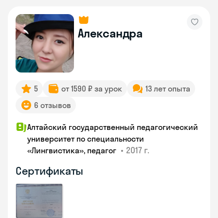
Александра
5
от 1590 ₽ за урок
13 лет опыта
6 отзывов
Алтайский государственный педагогический
университет по специальности
•
2017 г.
«Лингвистика», педагог
Сертификаты