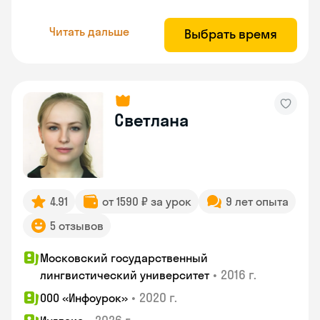
Читать дальше
Выбрать время
Светлана
4.91
от 1590 ₽ за урок
9 лет опыта
5 отзывов
Московский государственный
•
2016 г.
лингвистический университет
•
2020 г.
ООО «Инфоурок»