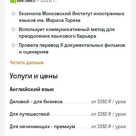
•
2026 г.
Инглекс
Окончила Московский Институт иностранных
языков им. Мориса Тореза
Использует коммуникативный метод для
преодоления языкового барьера
Провела перевод 6 документальных фильмов
и сценариев
Читать дальше
Услуги и цены
Английский язык
Деловой - для бизнеса
от 2282 ₽ / урок
Для путешествий
от 2282 ₽ / урок
Для начинающих - премиум
от 2282 ₽ / урок