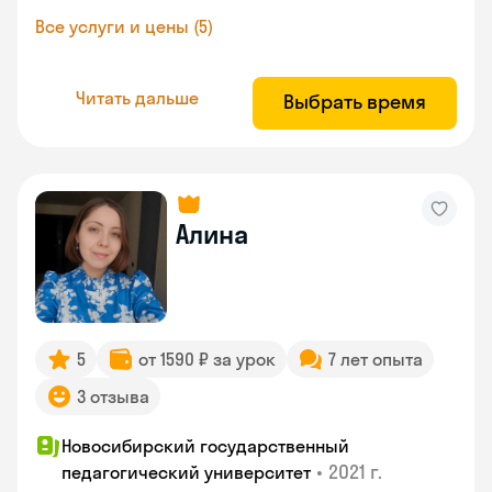
Все услуги и цены (5)
Читать дальше
Выбрать время
Алина
5
от 1590 ₽ за урок
7 лет опыта
3 отзыва
Новосибирский государственный
•
2021 г.
педагогический университет