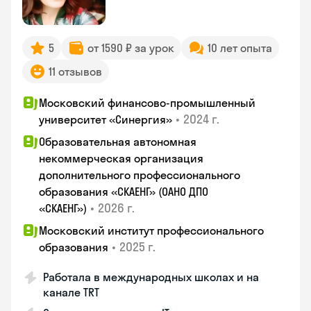
5
от 1590 ₽ за урок
10 лет опыта
11 отзывов
Московский финансово-промышленный
•
2024 г.
университет «Синергия»
Образовательная автономная
некоммерческая организация
дополнительного профессионального
образования «СКАЕНГ» (ОАНО ДПО
•
2026 г.
«СКАЕНГ»)
Московский институт профессионального
•
2025 г.
образования
Работала в международных школах и на
канале TRT