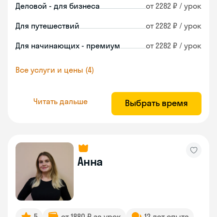
Деловой - для бизнеса
от 2282 ₽ / урок
Для путешествий
от 2282 ₽ / урок
Для начинающих - премиум
от 2282 ₽ / урок
Все услуги и цены (4)
Читать дальше
Выбрать время
Анна
5
от 1880 ₽ за урок
12 лет опыта