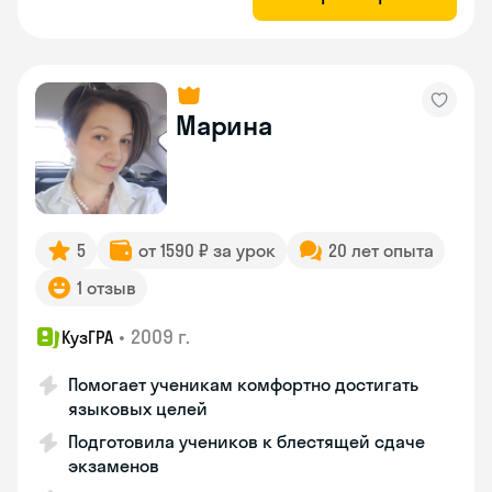
Марина
5
от 1590 ₽ за урок
20 лет опыта
1 отзыв
•
2009 г.
КузГРА
Помогает ученикам комфортно достигать
языковых целей
Подготовила учеников к блестящей сдаче
экзаменов