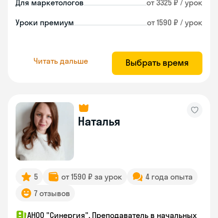
Для маркетологов
от 3325 ₽ / урок
Уроки премиум
от 1590 ₽ / урок
Читать дальше
Выбрать время
Наталья
5
от 1590 ₽ за урок
4 года опыта
7 отзывов
АНОО "Синергия", Преподаватель в начальных