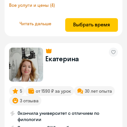
Все услуги и цены (4)
Читать дальше
Выбрать время
Екатерина
5
от 1590 ₽ за урок
30 лет опыта
3 отзыва
Окончила университет с отличием по
филологии