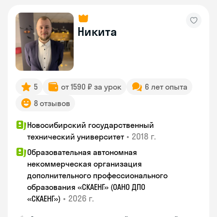
Никита
5
от 1590 ₽ за урок
6 лет опыта
8 отзывов
Новосибирский государственный
•
2018 г.
технический университет
Образовательная автономная
некоммерческая организация
дополнительного профессионального
образования «СКАЕНГ» (ОАНО ДПО
•
2026 г.
«СКАЕНГ»)