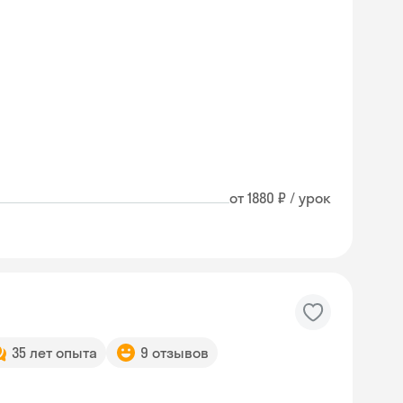
от 1880 ₽ / урок
35 лет опыта
9 отзывов