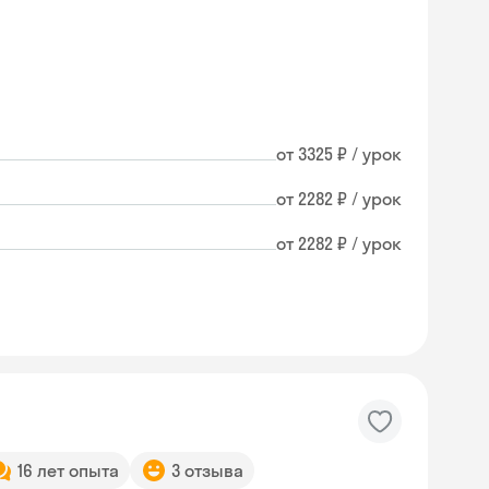
от 3325 ₽ / урок
от 2282 ₽ / урок
от 2282 ₽ / урок
16 лет опыта
3 отзыва