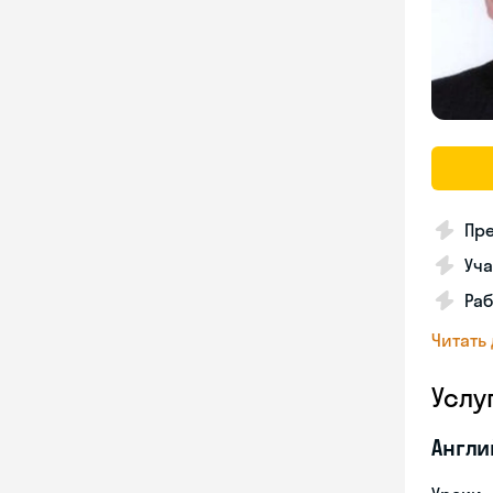
Пре
Уча
Раб
Читать
Услу
Англи