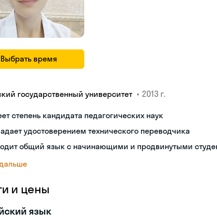
Выбрать время
•
2013 г.
ский государственный университет
ет степень кандидата педагогических наук
ладает удостоверением технического переводчика
ходит общий язык с начинающими и продвинутыми студе
 дальше
ги и цены
йский язык