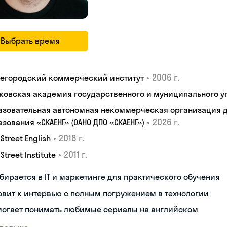
Выбрать время
•
2006 г.
егородский коммерческий институт
ковская академия государственного и муниципального у
азовательная автономная некоммерческая организация 
•
2026 г.
зования «СКАЕНГ» (ОАНО ДПО «СКАЕНГ»)
•
2018 г.
 Street English
•
2011 г.
 Street Institute
бирается в IT и маркетинге для практического обучения
овит к интервью с полным погружением в технологии
могает понимать любимые сериалы на английском