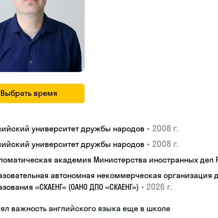
Выбрать время
•
2008 г.
сийский университет дружбы народов
•
2008 г.
сийский университет дружбы народов
ломатическая академия Министерства иностранных дел
азовательная автономная некоммерческая организация 
•
2026 г.
зования «СКАЕНГ» (ОАНО ДПО «СКАЕНГ»)
ял важность английского языка еще в школе