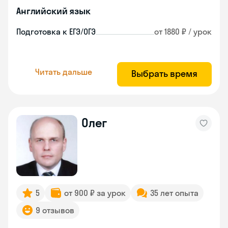
Английский язык
Подготовка к ЕГЭ/ОГЭ
от 1880 ₽ / урок
Читать дальше
Выбрать время
Олег
5
от 900 ₽ за урок
35 лет опыта
9 отзывов