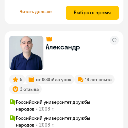
Читать дальше
Выбрать время
Александр
5
от 1880 ₽ за урок
16 лет опыта
3 отзыва
Российский университет дружбы
•
2008 г.
народов
Российский университет дружбы
•
2008 г.
народов