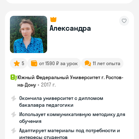
Александра
5
от 1590 ₽ за урок
11 лет опыта
Южный Федеральный Университет г. Ростов-
•
2017 г.
на-Дону
Окончила университет с дипломом
бакалавра педагогики
Использует коммуникативную методику для
обучения
Адаптирует материалы под потребности и
интересы студентов