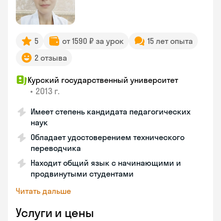
5
от 1590 ₽ за урок
15 лет опыта
2 отзыва
Курский государственный университет
•
2013 г.
Имеет степень кандидата педагогических
наук
Обладает удостоверением технического
переводчика
Находит общий язык с начинающими и
продвинутыми студентами
Читать дальше
Услуги и цены