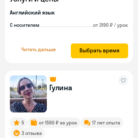
Английский язык
С носителем
от 3190 ₽ / урок
Читать дальше
Выбрать время
Гулина
5
от 1590 ₽ за урок
17 лет опыта
3 отзыва