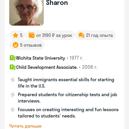
Sharon
5
от 3190 ₽ за урок
21 год опыта
5 отзывов
•
1977 г.
Wichita State University
•
2006 г.
Child Development Associate.
Taught immigrants essential skills for starting
life in the U.S.
Prepared students for citizenship tests and job
interviews.
Focuses on creating interesting and fun lessons
tailored to students' needs.
Читать дальше