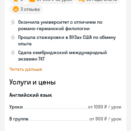
3 отзыва
Окончила университет с отличием по
романо-германской филологии
Прошла стажировки в ВУЗах США по обмену
опыта
Сдала кембриджский международный
экзамен TKT
Читать дальше
Услуги и цены
Английский язык
Уроки
от 1090 ₽ / урок
В группе
от 900 ₽ / урок