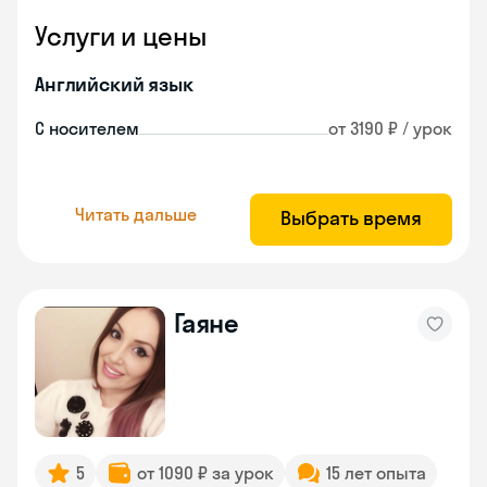
Услуги и цены
Английский язык
С носителем
от 3190 ₽ / урок
Читать дальше
Выбрать время
Гаяне
5
от 1090 ₽ за урок
15 лет опыта