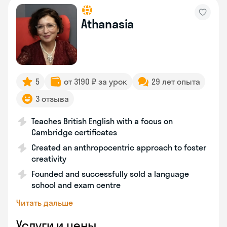
Athanasia
5
от 3190 ₽ за урок
29 лет опыта
3 отзыва
Teaches British English with a focus on
Cambridge certificates
Created an anthropocentric approach to foster
creativity
Founded and successfully sold a language
school and exam centre
Читать дальше
Услуги и цены