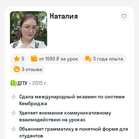
Наталия
5
от 1090 ₽ за урок
3 года опыта
3 отзыва
•
2015 г.
ДГТУ
Сдала международный экзамен по системе
Кембриджа
Уделяет внимание коммуникативному
взаимодействию на уроках
Объясняет грамматику в понятной форме для
студентов