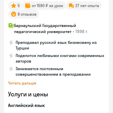
5
от 1590 ₽ за урок
27 лет опыта
8 отзывов
Барнаульский Государственный
•
1998 г.
педагогический университет
Преподавал русский язык бизнесмену из
Турции
Поделится любимыми книгами современных
авторов
Занимается постоянным
совершенствованием в преподавании
Читать дальше
Услуги и цены
Английский язык