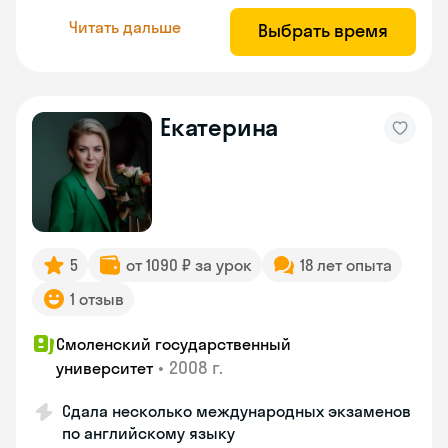
Читать дальше
Выбрать время
Екатерина
5
от 1090 ₽ за урок
18 лет опыта
1 отзыв
Смоленский государственный
•
2008 г.
университет
Сдала несколько международных экзаменов
по английскому языку