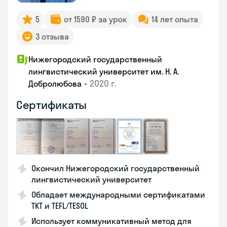
5
от 1590 ₽ за урок
14 лет опыта
3 отзыва
Нижегородский государственный
лингвистический университет им. Н. А.
•
2020 г.
Добролюбова
Сертификаты
Окончил Нижегородский государственный
лингвистический университет
Обладает международными сертификатами
TKT и TEFL/TESOL
Использует коммуникативный метод для