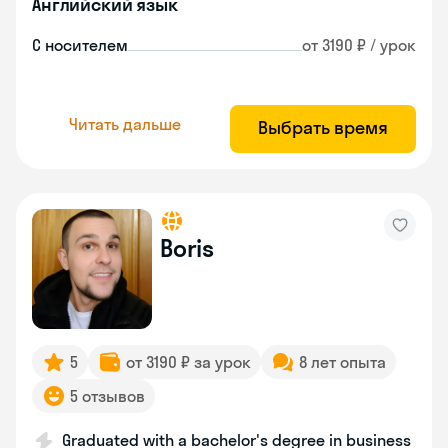
Английский язык
С носителем
от 3190 ₽ / урок
Читать дальше
Выбрать время
Boris
5
от 3190 ₽ за урок
8 лет опыта
5 отзывов
Graduated with a bachelor's degree in business