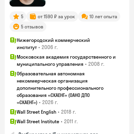
5
от 1590 ₽ за урок
10 лет опыта
5 отзывов
Нижегородский коммерческий
•
2006 г.
институт
Московская академия государственного и
•
2008 г.
муниципального управления
Образовательная автономная
некоммерческая организация
дополнительного профессионального
образования «СКАЕНГ» (ОАНО ДПО
•
2026 г.
«СКАЕНГ»)
•
2018 г.
Wall Street English
•
2011 г.
Wall Street Institute