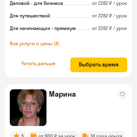
Деловой - для бизнеса
от 2282 ₽ / урок
Для путешествий
от 2282 ₽ / урок
Для начинающих - премиум
от 2282 ₽ / урок
Все услуги и цены (4)
Читать дальше
Выбрать время
Марина
5
от 900 ₽ за урок
34 года опыта