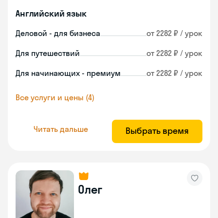
Английский язык
Деловой - для бизнеса
от 2282 ₽ / урок
Для путешествий
от 2282 ₽ / урок
Для начинающих - премиум
от 2282 ₽ / урок
Все услуги и цены (4)
Читать дальше
Выбрать время
Олег