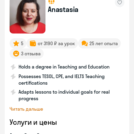
Anastasia
5
от 3190 ₽ за урок
25 лет опыта
3 отзыва
Holds a degree in Teaching and Education
Possesses TESOL, CPE, and IELTS Teaching
certifications
Adapts lessons to individual goals for real
progress
Читать дальше
Услуги и цены