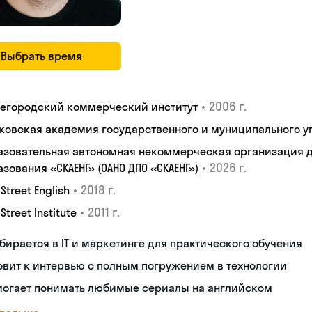
Выбрать время
•
2006 г.
егородский коммерческий институт
ковская академия государственного и муниципального у
азовательная автономная некоммерческая организация 
•
2026 г.
зования «СКАЕНГ» (ОАНО ДПО «СКАЕНГ»)
•
2018 г.
 Street English
•
2011 г.
 Street Institute
бирается в IT и маркетинге для практического обучения
овит к интервью с полным погружением в технологии
могает понимать любимые сериалы на английском