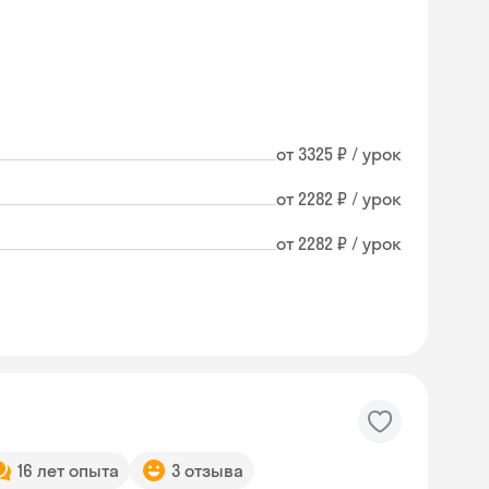
от 3325 ₽ / урок
от 2282 ₽ / урок
от 2282 ₽ / урок
16 лет опыта
3 отзыва