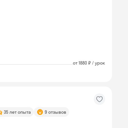
от 1880 ₽ / урок
35 лет опыта
9 отзывов