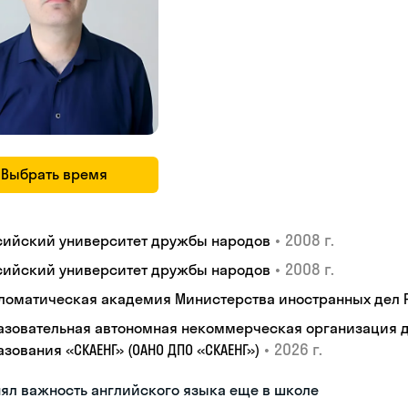
Выбрать время
•
2008 г.
сийский университет дружбы народов
•
2008 г.
сийский университет дружбы народов
ломатическая академия Министерства иностранных дел
азовательная автономная некоммерческая организация 
•
2026 г.
зования «СКАЕНГ» (ОАНО ДПО «СКАЕНГ»)
ял важность английского языка еще в школе