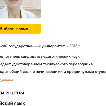
Выбрать время
•
2013 г.
ский государственный университет
ет степень кандидата педагогических наук
ладает удостоверением технического переводчика
ходит общий язык с начинающими и продвинутыми студе
 дальше
ги и цены
йский язык