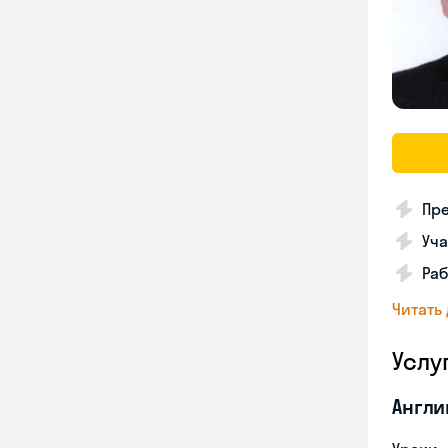
Пре
Уча
Раб
Читать
Услу
Англи