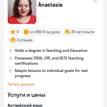
Anastasia
5
от 3190 ₽ за урок
25 лет опыта
3 отзыва
Holds a degree in Teaching and Education
Possesses TESOL, CPE, and IELTS Teaching
certifications
Adapts lessons to individual goals for real
progress
Читать дальше
Услуги и цены
Английский язык