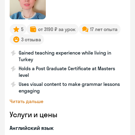
5
от 3190 ₽ за урок
17 лет опыта
3 отзыва
Gained teaching experience while living in
Turkey
Holds a Post Graduate Certificate at Masters
level
Uses visual content to make grammar lessons
engaging
Читать дальше
Услуги и цены
Английский язык