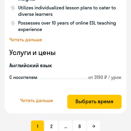
Utilizes individualized lesson plans to cater to
diverse learners
Possesses over 10 years of online ESL teaching
experience
Читать дальше
Услуги и цены
Английский язык
С носителем
от 3190 ₽ / урок
Читать дальше
Выбрать время
1
2
...
8