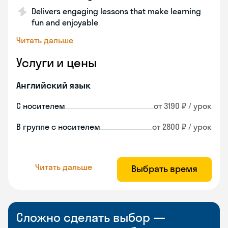
Delivers engaging lessons that make learning
fun and enjoyable
Читать дальше
Услуги и цены
Английский язык
С носителем
от 3190 ₽ / урок
В группе с носителем
от 2800 ₽ / урок
Читать дальше
Выбрать время
Сложно сделать выбор —