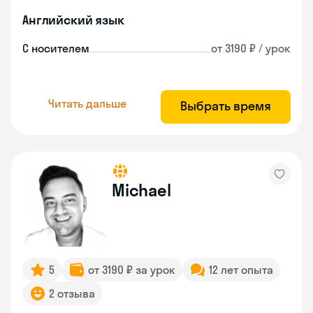
Английский язык
С носителем
от 3190 ₽ / урок
Читать дальше
Выбрать время
Michael
5
от 3190 ₽ за урок
12 лет опыта
2 отзыва