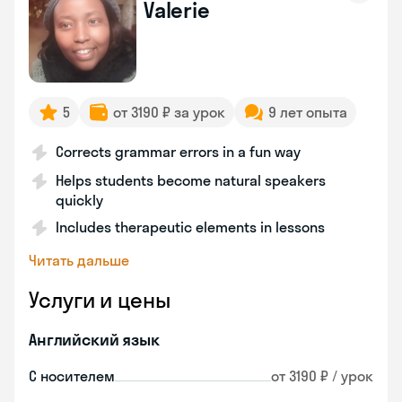
Valerie
5
от 3190 ₽ за урок
9 лет опыта
Corrects grammar errors in a fun way
Helps students become natural speakers
quickly
Includes therapeutic elements in lessons
Читать дальше
Услуги и цены
Английский язык
С носителем
от 3190 ₽ / урок