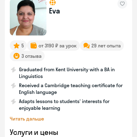
Eva
5
от 3190 ₽ за урок
29 лет опыта
3 отзыва
Graduated from Kent University with a BA in
Linguistics
Received a Cambridge teaching certificate for
English language
Adapts lessons to students' interests for
enjoyable learning
Читать дальше
Услуги и цены