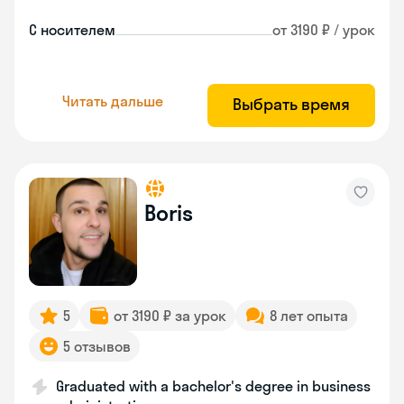
С носителем
от 3190 ₽ / урок
Читать дальше
Выбрать время
Boris
5
от 3190 ₽ за урок
8 лет опыта
5 отзывов
Graduated with a bachelor's degree in business