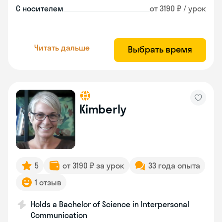
С носителем
от 3190 ₽ / урок
Читать дальше
Выбрать время
Kimberly
5
от 3190 ₽ за урок
33 года опыта
1 отзыв
Holds a Bachelor of Science in Interpersonal
Communication