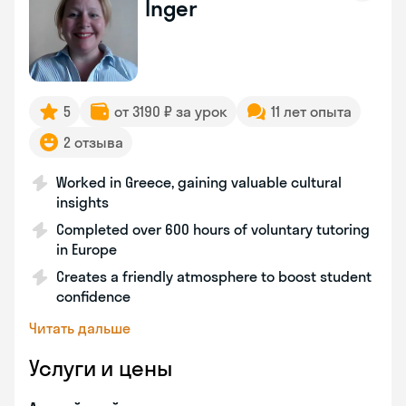
Inger
5
от 3190 ₽ за урок
11 лет опыта
2 отзыва
Worked in Greece, gaining valuable cultural
insights
Completed over 600 hours of voluntary tutoring
in Europe
Creates a friendly atmosphere to boost student
confidence
Читать дальше
Услуги и цены