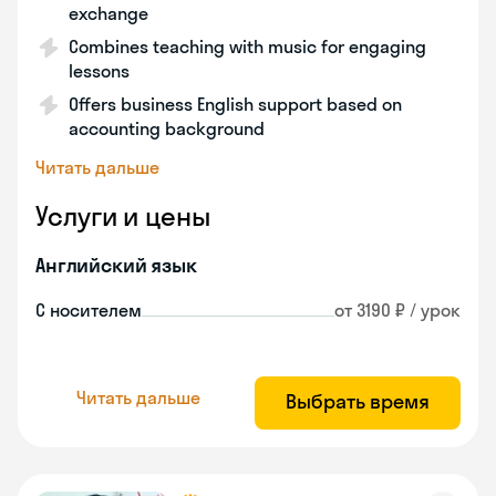
exchange
Combines teaching with music for engaging
lessons
Offers business English support based on
accounting background
Читать дальше
Услуги и цены
Английский язык
С носителем
от 3190 ₽ / урок
Читать дальше
Выбрать время