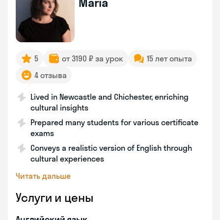
Maria
5
от 3190 ₽ за урок
15 лет опыта
4 отзыва
Lived in Newcastle and Chichester, enriching
cultural insights
Prepared many students for various certificate
exams
Conveys a realistic version of English through
cultural experiences
Читать дальше
Услуги и цены
Английский язык