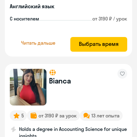
Английский язык
С носителем
от 3190 ₽ / урок
Читать дальше
Выбрать время
Bianca
5
от 3190 ₽ за урок
13 лет опыта
Holds a degree in Accounting Science for unique
insights