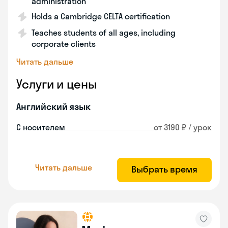
administration
Holds a Cambridge CELTA certification
Teaches students of all ages, including
corporate clients
Читать дальше
Услуги и цены
Английский язык
С носителем
от 3190 ₽ / урок
Читать дальше
Выбрать время