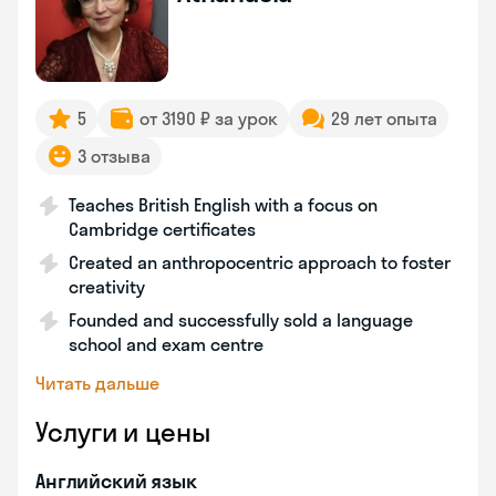
5
от 3190 ₽ за урок
29 лет опыта
3 отзыва
Teaches British English with a focus on
Cambridge certificates
Created an anthropocentric approach to foster
creativity
Founded and successfully sold a language
school and exam centre
Читать дальше
Услуги и цены
Английский язык