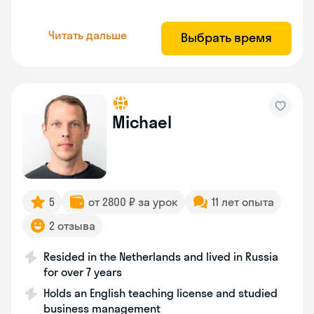
Читать дальше
Выбрать время
Michael
5
от 2800 ₽ за урок
11 лет опыта
2 отзыва
Resided in the Netherlands and lived in Russia
for over 7 years
Holds an English teaching license and studied
business management