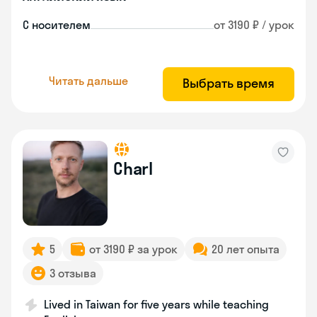
С носителем
от 3190 ₽ / урок
Читать дальше
Выбрать время
Charl
5
от 3190 ₽ за урок
20 лет опыта
3 отзыва
Lived in Taiwan for five years while teaching