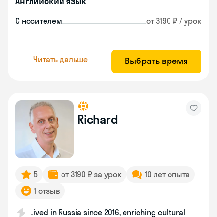
Английский язык
С носителем
от 3190 ₽ / урок
Читать дальше
Выбрать время
Richard
5
от 3190 ₽ за урок
10 лет опыта
1 отзыв
Lived in Russia since 2016, enriching cultural