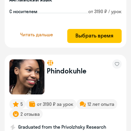
С носителем
от 3190 ₽ / урок
Читать дальше
Выбрать время
Phindokuhle
5
от 3190 ₽ за урок
12 лет опыта
2 отзыва
Graduated from the Privolzhsky Research