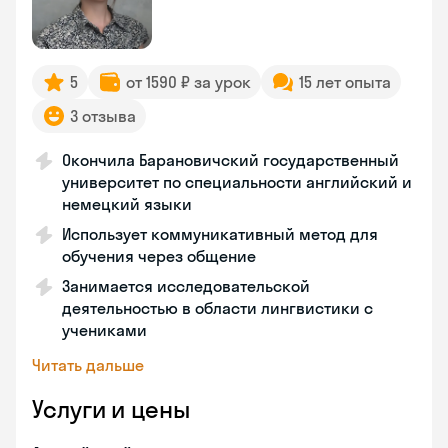
5
от 1590 ₽ за урок
15 лет опыта
3 отзыва
Окончила Барановичский государственный
университет по специальности английский и
немецкий языки
Использует коммуникативный метод для
обучения через общение
Занимается исследовательской
деятельностью в области лингвистики с
учениками
Читать дальше
Услуги и цены