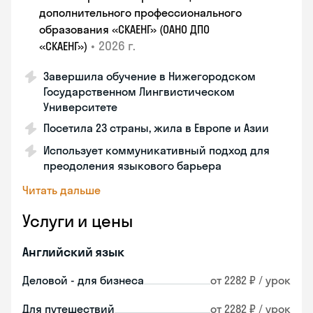
дополнительного профессионального
образования «СКАЕНГ» (ОАНО ДПО
•
2026 г.
«СКАЕНГ»)
Завершила обучение в Нижегородском
Государственном Лингвистическом
Университете
Посетила 23 страны, жила в Европе и Азии
Использует коммуникативный подход для
преодоления языкового барьера
Читать дальше
Услуги и цены
Английский язык
Деловой - для бизнеса
от 2282 ₽ / урок
Для путешествий
от 2282 ₽ / урок