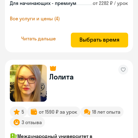
Для начинающих - премиум
от 2282 ₽ / урок
Все услуги и цены (4)
Читать дальше
Выбрать время
Лолита
5
от 1590 ₽ за урок
18 лет опыта
3 отзыва
Международный университет в