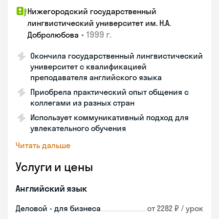
Нижегородский государственный
лингвистический университет им. Н.А.
•
1999 г.
Добролюбова
Окончила государственный лингвистический
университет с квалификацией
преподавателя английского языка
Приобрела практический опыт общения с
коллегами из разных стран
Использует коммуникативный подход для
увлекательного обучения
Читать дальше
Услуги и цены
Английский язык
Деловой - для бизнеса
от 2282 ₽ / урок