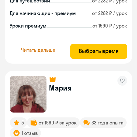
Для путешествий
от 2282 ₽ / урок
Для начинающих - премиум
от 2282 ₽ / урок
Уроки премиум
от 1590 ₽ / урок
Читать дальше
Выбрать время
Мария
5
от 1590 ₽ за урок
33 года опыта
1 отзыв