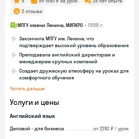
5
от 1590 ₽ за урок
28 лет опыта
2 отзыва
•
1998 г.
МПГУ имени Ленина, МИПКРО
Закончила МПГУ им. Ленина, что
подтверждает высокий уровень образования
Преподавала английский директорам и
менеджерам крупных компаний
Создает дружескую атмосферу на уроках для
комфортного обучения
Читать дальше
Услуги и цены
Английский язык
Деловой - для бизнеса
от 2282 ₽ / урок