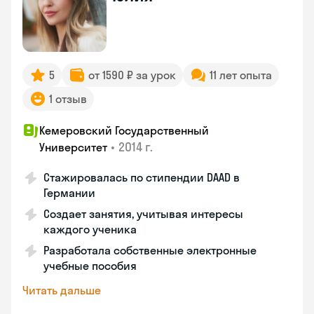
5
от 1590 ₽ за урок
11 лет опыта
1 отзыв
Кемеровский Государственный
•
2014 г.
Университет
Стажировалась по стипендии DAAD в
Германии
Создает занятия, учитывая интересы
каждого ученика
Разработала собственные электронные
учебные пособия
Читать дальше