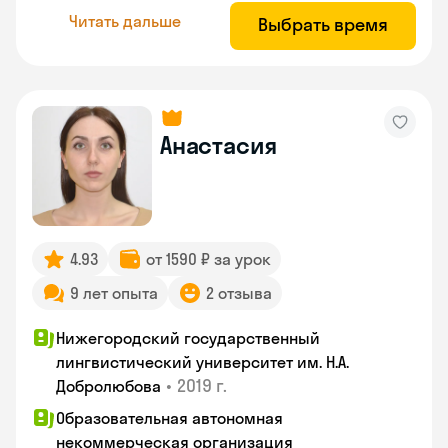
Читать дальше
Выбрать время
Анастасия
4.93
от 1590 ₽ за урок
9 лет опыта
2 отзыва
Нижегородский государственный
лингвистический университет им. Н.А.
•
2019 г.
Добролюбова
Образовательная автономная
некоммерческая организация