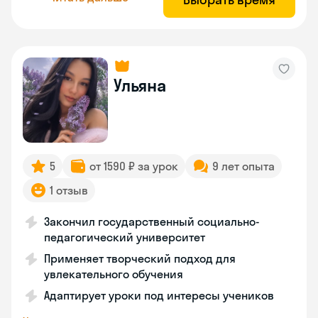
Ульяна
5
от 1590 ₽ за урок
9 лет опыта
1 отзыв
Закончил государственный социально-
педагогический университет
Применяет творческий подход для
увлекательного обучения
Адаптирует уроки под интересы учеников