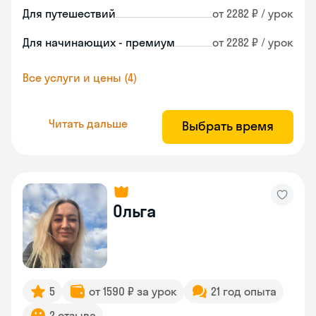
Для путешествий
от 2282 ₽ / урок
Для начинающих - премиум
от 2282 ₽ / урок
Все услуги и цены (4)
Читать дальше
Выбрать время
Ольга
5
от 1590 ₽ за урок
21 год опыта
2 отзыва