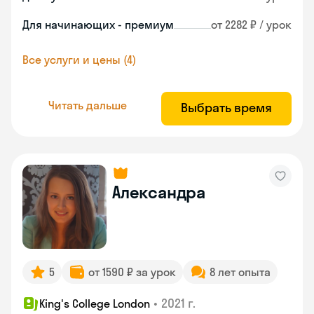
Для начинающих - премиум
от 2282 ₽ / урок
Все услуги и цены (4)
Читать дальше
Выбрать время
Александра
5
от 1590 ₽ за урок
8 лет опыта
•
2021 г.
King's College London