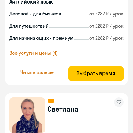
Английский язык
Деловой - для бизнеса
от 2282 ₽ / урок
Для путешествий
от 2282 ₽ / урок
Для начинающих - премиум
от 2282 ₽ / урок
Все услуги и цены (4)
Читать дальше
Выбрать время
Светлана