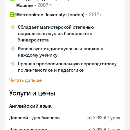
•
2007 г.
Москве
•
2012 г.
Metropolitan Univeristy (London)
Обладает магистерской степенью
социальных наук из Лондонского
Университета
Использует индивидуальный подход к
каждому ученику
Прошла профессиональную переподготовку
по лингвистике и педагогике
Читать дальше
Услуги и цены
Английский язык
Деловой - для бизнеса
от 2282 ₽ / урок
Для путешествий
от 2282 ₽ / урок