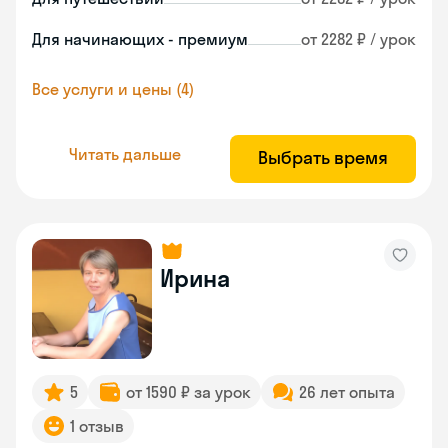
Для начинающих - премиум
от 2282 ₽ / урок
Все услуги и цены (4)
Читать дальше
Выбрать время
Ирина
5
от 1590 ₽ за урок
26 лет опыта
1 отзыв