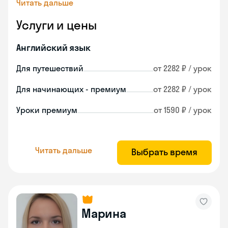
Читать дальше
Услуги и цены
Английский язык
Для путешествий
от 2282 ₽ / урок
Для начинающих - премиум
от 2282 ₽ / урок
Уроки премиум
от 1590 ₽ / урок
Читать дальше
Выбрать время
Марина