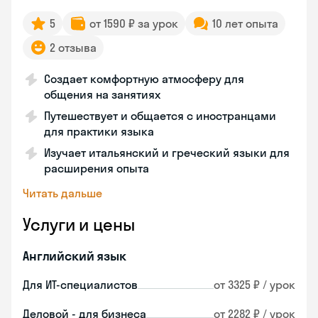
5
от 1590 ₽ за урок
10 лет опыта
2 отзыва
Создает комфортную атмосферу для
общения на занятиях
Путешествует и общается с иностранцами
для практики языка
Изучает итальянский и греческий языки для
расширения опыта
Читать дальше
Услуги и цены
Английский язык
Для ИТ-специалистов
от 3325 ₽ / урок
Деловой - для бизнеса
от 2282 ₽ / урок