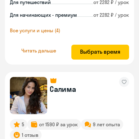
Для путешествий
от 2282 ₽ / урок
Для начинающих - премиум
от 2282 ₽ / урок
Все услуги и цены (4)
Читать дальше
Выбрать время
Салима
5
от 1590 ₽ за урок
9 лет опыта
1 отзыв