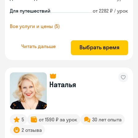
Для путешествий
от 2282 ₽ / урок
Все услуги и цены (5)
Читать дальше
Выбрать время
Наталья
5
от 1590 ₽ за урок
30 лет опыта
2 отзыва