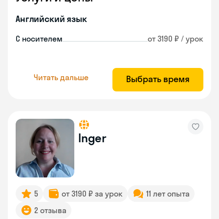
Английский язык
С носителем
от 3190 ₽ / урок
Читать дальше
Выбрать время
Inger
5
от 3190 ₽ за урок
11 лет опыта
2 отзыва