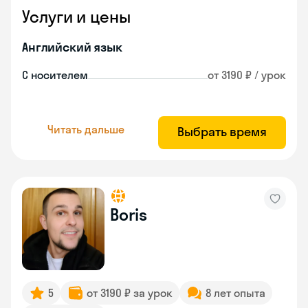
Услуги и цены
Английский язык
С носителем
от 3190 ₽ / урок
Читать дальше
Выбрать время
Boris
5
от 3190 ₽ за урок
8 лет опыта