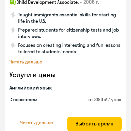
•
2006 г.
Child Development Associate.
Taught immigrants essential skills for starting
life in the U.S.
Prepared students for citizenship tests and job
interviews.
Focuses on creating interesting and fun lessons
tailored to students' needs.
Читать дальше
Услуги и цены
Английский язык
С носителем
от 3190 ₽ / урок
Читать дальше
Выбрать время