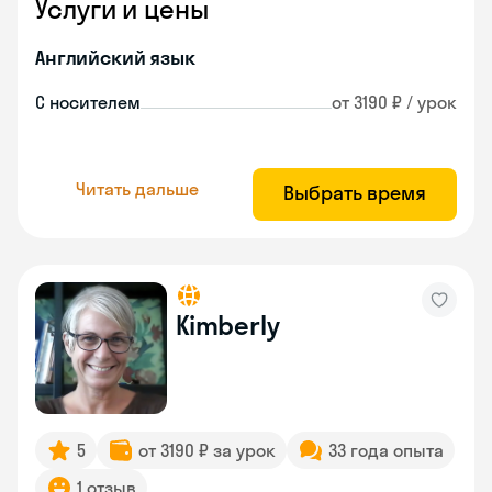
Услуги и цены
Английский язык
С носителем
от 3190 ₽ / урок
Читать дальше
Выбрать время
Kimberly
5
от 3190 ₽ за урок
33 года опыта
1 отзыв