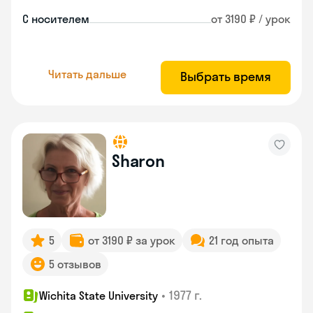
С носителем
от 3190 ₽ / урок
Читать дальше
Выбрать время
Sharon
5
от 3190 ₽ за урок
21 год опыта
5 отзывов
•
1977 г.
Wichita State University