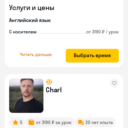
Услуги и цены
Английский язык
С носителем
от 3190 ₽ / урок
Читать дальше
Выбрать время
Charl
5
от 3190 ₽ за урок
20 лет опыта