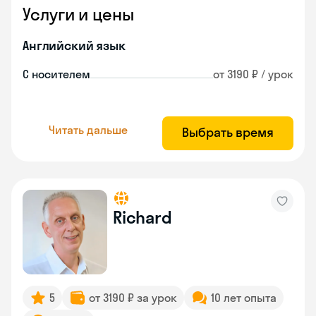
Услуги и цены
Английский язык
С носителем
от 3190 ₽ / урок
Читать дальше
Выбрать время
Richard
5
от 3190 ₽ за урок
10 лет опыта