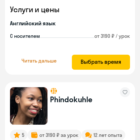
Услуги и цены
Английский язык
С носителем
от 3190 ₽ / урок
Читать дальше
Выбрать время
Phindokuhle
5
от 3190 ₽ за урок
12 лет опыта