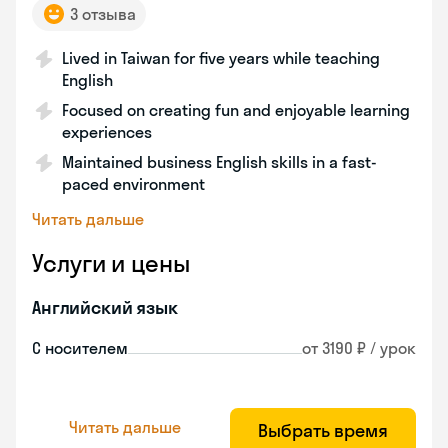
3 отзыва
Lived in Taiwan for five years while teaching
English
Focused on creating fun and enjoyable learning
experiences
Maintained business English skills in a fast-
paced environment
Читать дальше
Услуги и цены
Английский язык
С носителем
от 3190 ₽ / урок
Читать дальше
Выбрать время