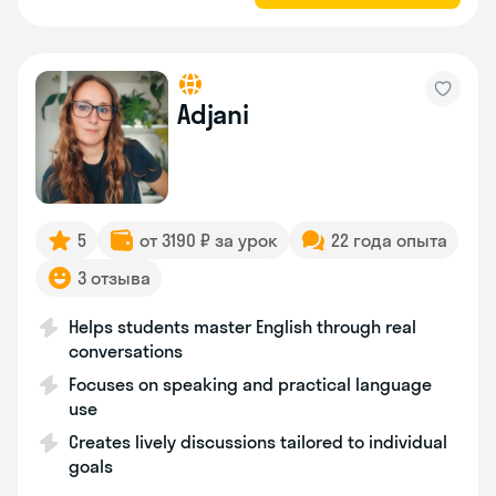
Adjani
5
от 3190 ₽ за урок
22 года опыта
3 отзыва
Helps students master English through real
conversations
Focuses on speaking and practical language
use
Creates lively discussions tailored to individual
goals