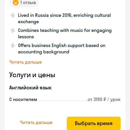
1 отзыв
Lived in Russia since 2016, enriching cultural
exchange
Combines teaching with music for engaging
lessons
Offers business English support based on
accounting background
Читать дальше
Услуги и цены
Английский язык
С носителем
от 3190 ₽ / урок
Читать дальше
Выбрать время