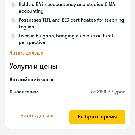
Holds a BA in accountancy and studied CIMA
accounting
Possesses TEFL and BEC certificates for teaching
English
Lives in Bulgaria, bringing a unique cultural
perspective
Читать дальше
Услуги и цены
Английский язык
С носителем
от 3190 ₽ / урок
Читать дальше
Выбрать время