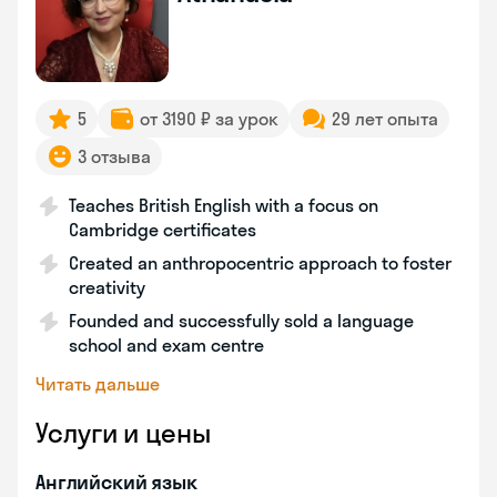
5
от 3190 ₽ за урок
29 лет опыта
3 отзыва
Teaches British English with a focus on
Cambridge certificates
Created an anthropocentric approach to foster
creativity
Founded and successfully sold a language
school and exam centre
Читать дальше
Услуги и цены
Английский язык