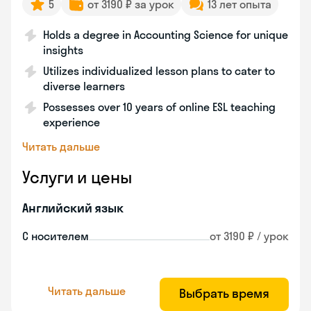
5
от 3190 ₽ за урок
13 лет опыта
Holds a degree in Accounting Science for unique
insights
Utilizes individualized lesson plans to cater to
diverse learners
Possesses over 10 years of online ESL teaching
experience
Читать дальше
Услуги и цены
Английский язык
С носителем
от 3190 ₽ / урок
Читать дальше
Выбрать время