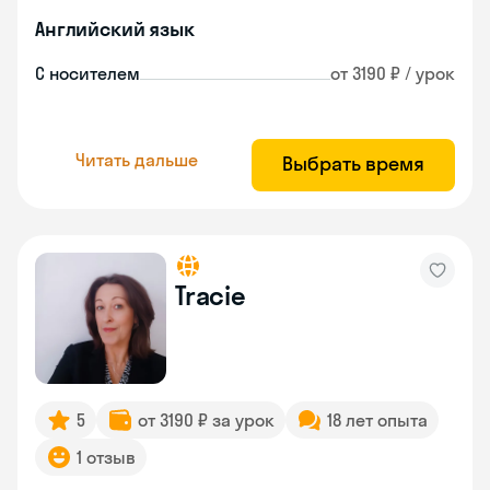
Английский язык
С носителем
от 3190 ₽ / урок
Читать дальше
Выбрать время
Tracie
5
от 3190 ₽ за урок
18 лет опыта
1 отзыв