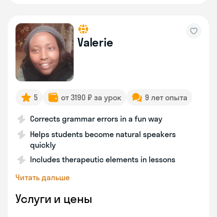
Valerie
5
от 3190 ₽ за урок
9 лет опыта
Corrects grammar errors in a fun way
Helps students become natural speakers
quickly
Includes therapeutic elements in lessons
Читать дальше
Услуги и цены