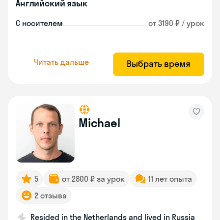
Английский язык
С носителем
от 3190 ₽ / урок
Читать дальше
Выбрать время
Michael
5
от 2800 ₽ за урок
11 лет опыта
2 отзыва
Resided in the Netherlands and lived in Russia