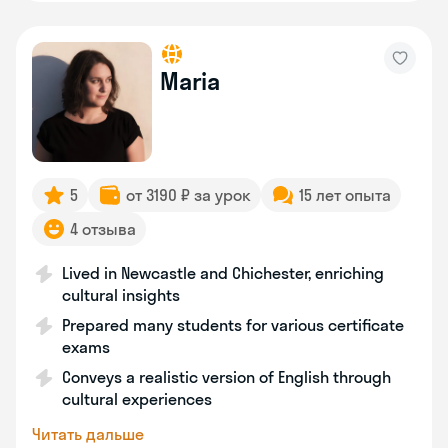
Maria
5
от 3190 ₽ за урок
15 лет опыта
4 отзыва
Lived in Newcastle and Chichester, enriching
cultural insights
Prepared many students for various certificate
exams
Conveys a realistic version of English through
cultural experiences
Читать дальше