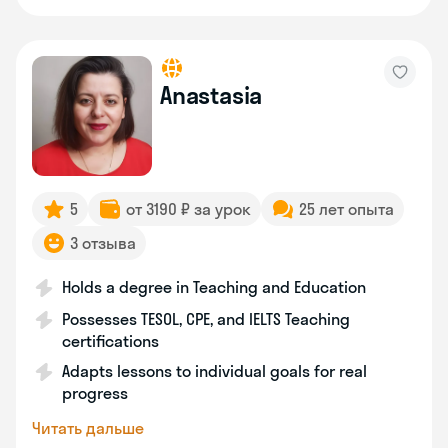
Anastasia
5
от 3190 ₽ за урок
25 лет опыта
3 отзыва
Holds a degree in Teaching and Education
Possesses TESOL, CPE, and IELTS Teaching
certifications
Adapts lessons to individual goals for real
progress
Читать дальше