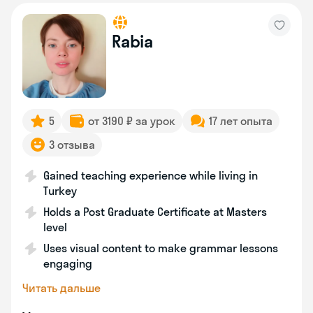
Rabia
5
от 3190 ₽ за урок
17 лет опыта
3 отзыва
Gained teaching experience while living in
Turkey
Holds a Post Graduate Certificate at Masters
level
Uses visual content to make grammar lessons
engaging
Читать дальше