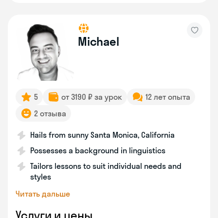
Michael
5
от 3190 ₽ за урок
12 лет опыта
2 отзыва
Hails from sunny Santa Monica, California
Possesses a background in linguistics
Tailors lessons to suit individual needs and
styles
Читать дальше
Услуги и цены