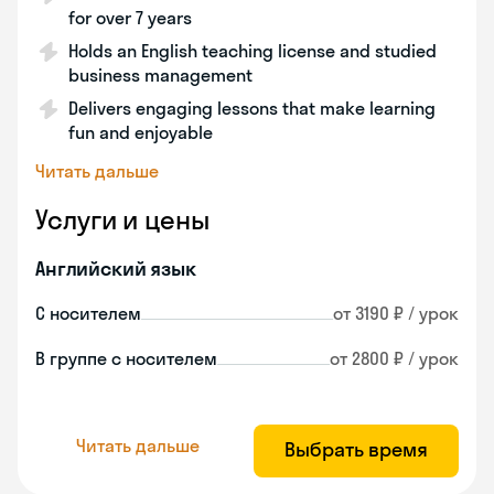
for over 7 years
Holds an English teaching license and studied
business management
Delivers engaging lessons that make learning
fun and enjoyable
Читать дальше
Услуги и цены
Английский язык
С носителем
от 3190 ₽ / урок
В группе с носителем
от 2800 ₽ / урок
Читать дальше
Выбрать время