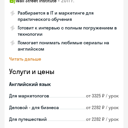
•
2011 г.
Wall Street Institute
Разбирается в IT и маркетинге для
практического обучения
Готовит к интервью с полным погружением в
технологии
Помогает понимать любимые сериалы на
английском
Читать дальше
Услуги и цены
Английский язык
Для маркетологов
от 3325 ₽ / урок
Деловой - для бизнеса
от 2282 ₽ / урок
Для путешествий
от 2282 ₽ / урок