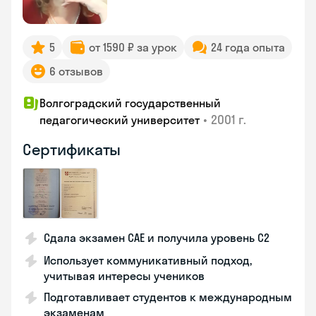
5
от 1590 ₽ за урок
24 года опыта
6 отзывов
Волгоградский государственный
•
2001 г.
педагогический университет
Сертификаты
Сдала экзамен CAE и получила уровень С2
Использует коммуникативный подход,
учитывая интересы учеников
Подготавливает студентов к международным
экзаменам