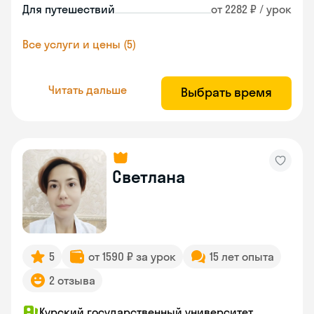
Для путешествий
от 2282 ₽ / урок
Все услуги и цены (5)
Читать дальше
Выбрать время
Светлана
5
от 1590 ₽ за урок
15 лет опыта
2 отзыва
Курский государственный университет