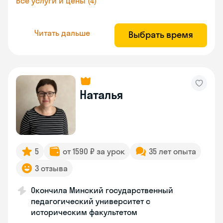
Все услуги и цены (4)
Читать дальше
Выбрать время
Наталья
5
от 1590 ₽ за урок
35 лет опыта
3 отзыва
Окончила Минский государственный
педагогический университет с
историческим факультетом