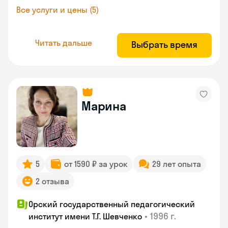
Все услуги и цены (5)
Читать дальше
Выбрать время
Марина
5
от 1590 ₽ за урок
29 лет опыта
2 отзыва
Орский государственный педагогический
•
1996 г.
институт имени Т.Г. Шевченко