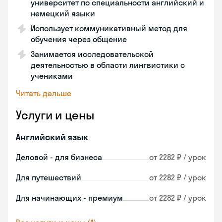
университет по специальности английский и
немецкий языки
Использует коммуникативный метод для
обучения через общение
Занимается исследовательской
деятельностью в области лингвистики с
учениками
Читать дальше
Услуги и цены
Английский язык
Деловой - для бизнеса
от 2282 ₽ / урок
Для путешествий
от 2282 ₽ / урок
Для начинающих - премиум
от 2282 ₽ / урок