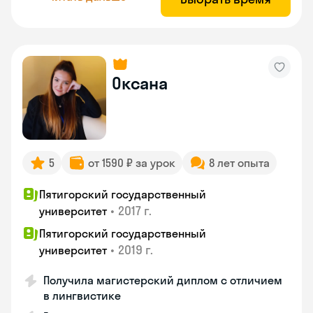
Оксана
5
от 1590 ₽ за урок
8 лет опыта
Пятигорский государственный
•
2017 г.
университет
Пятигорский государственный
•
2019 г.
университет
Получила магистерский диплом с отличием
в лингвистике