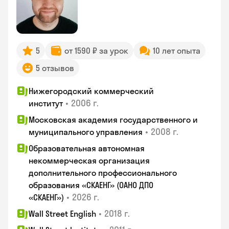
5
от 1590 ₽ за урок
10 лет опыта
5 отзывов
Нижегородский коммерческий
•
2006 г.
институт
Московская академия государственного и
•
2008 г.
муниципального управления
Образовательная автономная
некоммерческая организация
дополнительного профессионального
образования «СКАЕНГ» (ОАНО ДПО
•
2026 г.
«СКАЕНГ»)
•
2018 г.
Wall Street English