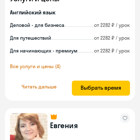
Английский язык
Деловой - для бизнеса
от 2282 ₽ / урок
Для путешествий
от 2282 ₽ / урок
Для начинающих - премиум
от 2282 ₽ / урок
Все услуги и цены (4)
Читать дальше
Выбрать время
Евгения