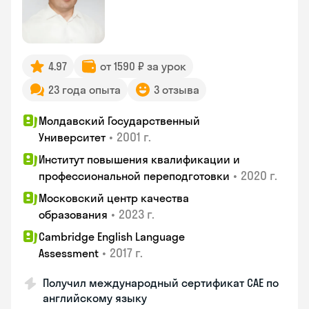
4.97
от 1590 ₽ за урок
23 года опыта
3 отзыва
Молдавский Государственный
•
2001 г.
Университет
Институт повышения квалификации и
•
2020 г.
профессиональной переподготовки
Московский центр качества
•
2023 г.
образования
Cambridge English Language
•
2017 г.
Assessment
Получил международный сертификат CAE по
английскому языку