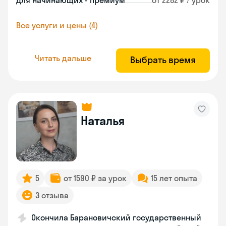
Для начинающих - премиум
от 2282 ₽ / урок
Все услуги и цены (4)
Читать дальше
Выбрать время
Наталья
5
от 1590 ₽ за урок
15 лет опыта
3 отзыва
Окончила Барановичский государственный