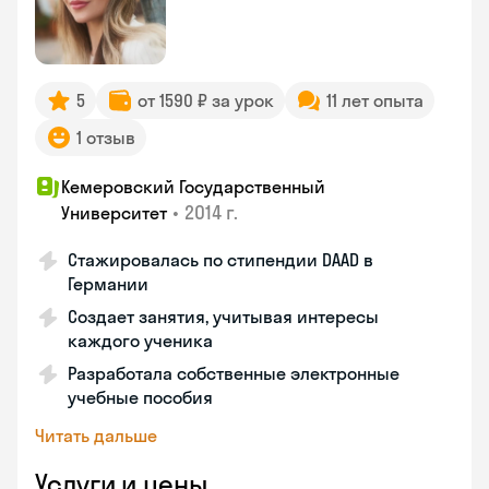
5
от 1590 ₽ за урок
11 лет опыта
1 отзыв
Кемеровский Государственный
•
2014 г.
Университет
Стажировалась по стипендии DAAD в
Германии
Создает занятия, учитывая интересы
каждого ученика
Разработала собственные электронные
учебные пособия
Читать дальше
Услуги и цены