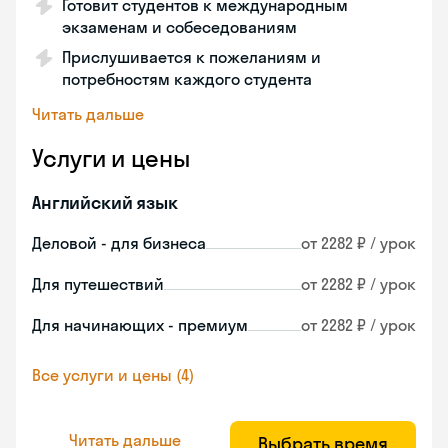
Готовит студентов к международным
экзаменам и собеседованиям
Прислушивается к пожеланиям и
потребностям каждого студента
Читать дальше
Услуги и цены
Английский язык
Деловой - для бизнеса
от 2282 ₽ / урок
Для путешествий
от 2282 ₽ / урок
Для начинающих - премиум
от 2282 ₽ / урок
Все услуги и цены (4)
Читать дальше
Выбрать время