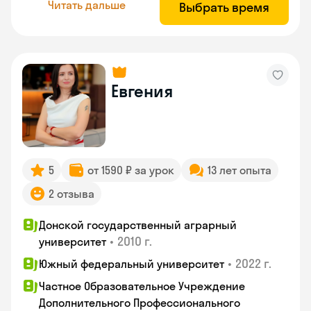
Читать дальше
Выбрать время
Евгения
5
от 1590 ₽ за урок
13 лет опыта
2 отзыва
Донской государственный аграрный
•
2010 г.
университет
•
2022 г.
Южный федеральный университет
Частное Образовательное Учреждение
Дополнительного Профессионального