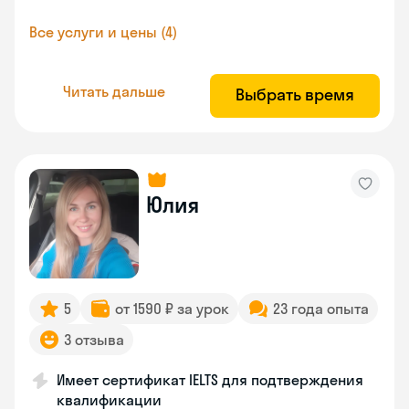
Все услуги и цены (4)
Читать дальше
Выбрать время
Юлия
5
от 1590 ₽ за урок
23 года опыта
3 отзыва
Имеет сертификат IELTS для подтверждения
квалификации