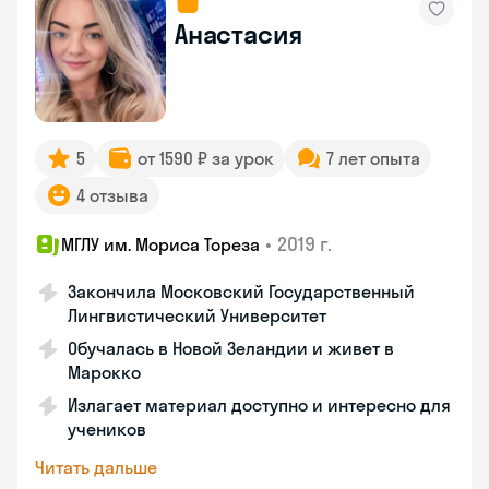
Анастасия
5
от 1590 ₽ за урок
7 лет опыта
4 отзыва
•
2019 г.
МГЛУ им. Мориса Тореза
Закончила Московский Государственный
Лингвистический Университет
Обучалась в Новой Зеландии и живет в
Марокко
Излагает материал доступно и интересно для
учеников
Читать дальше