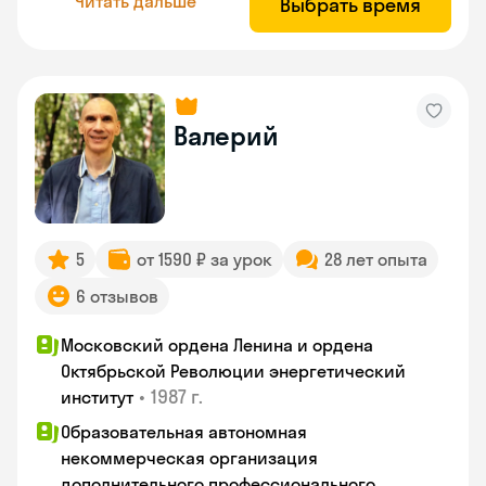
Читать дальше
Выбрать время
Валерий
5
от 1590 ₽ за урок
28 лет опыта
6 отзывов
Московский ордена Ленина и ордена
Октябрьской Революции энергетический
•
1987 г.
институт
Образовательная автономная
некоммерческая организация
дополнительного профессионального