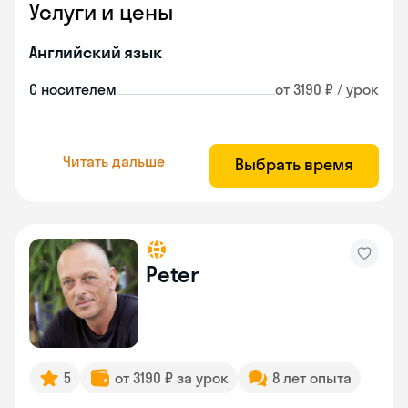
Услуги и цены
Английский язык
С носителем
от 3190 ₽ / урок
Читать дальше
Выбрать время
Peter
5
от 3190 ₽ за урок
8 лет опыта