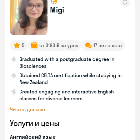
Migi
5
от 3190 ₽ за урок
17 лет опыта
Graduated with a postgraduate degree in
Biosciences
Obtained CELTA certification while studying in
New Zealand
Created engaging and interactive English
classes for diverse learners
Читать дальше
Услуги и цены
Английский язык