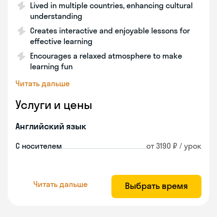
Lived in multiple countries, enhancing cultural
understanding
Creates interactive and enjoyable lessons for
effective learning
Encourages a relaxed atmosphere to make
learning fun
Читать дальше
Услуги и цены
Английский язык
С носителем
от 3190 ₽ / урок
Читать дальше
Выбрать время