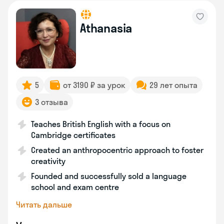
Athanasia
5
от 3190 ₽ за урок
29 лет опыта
3 отзыва
Teaches British English with a focus on
Cambridge certificates
Created an anthropocentric approach to foster
creativity
Founded and successfully sold a language
school and exam centre
Читать дальше