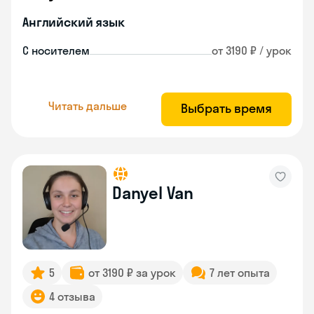
Английский язык
С носителем
от 3190 ₽ / урок
Читать дальше
Выбрать время
Danyel Van
5
от 3190 ₽ за урок
7 лет опыта
4 отзыва