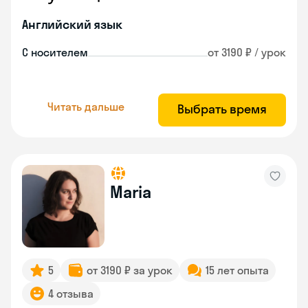
Английский язык
С носителем
от 3190 ₽ / урок
Читать дальше
Выбрать время
Maria
5
от 3190 ₽ за урок
15 лет опыта
4 отзыва