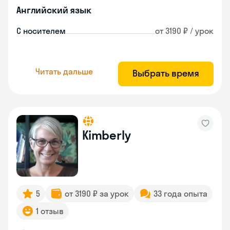
Английский язык
С носителем
от 3190 ₽ / урок
Читать дальше
Выбрать время
Kimberly
5
от 3190 ₽ за урок
33 года опыта
1 отзыв