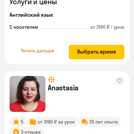
Услуги и цены
Английский язык
С носителем
от 3190 ₽ / урок
Читать дальше
Выбрать время
Anastasia
5
от 3190 ₽ за урок
25 лет опыта
3 отзыва