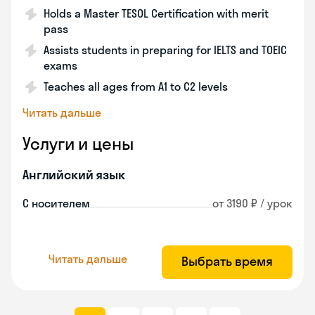
Holds a Master TESOL Certification with merit
pass
Assists students in preparing for IELTS and TOEIC
exams
Teaches all ages from A1 to C2 levels
Читать дальше
Услуги и цены
Английский язык
С носителем
от 3190 ₽ / урок
Читать дальше
Выбрать время