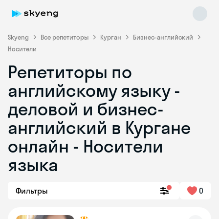
Skyeng
Все репетиторы
Курган
Бизнес-английский
Носители
Репетиторы по
английскому языку -
деловой и бизнес-
английский в Кургане
Skyeng Chat
online
онлайн - Носители
языка
Фильтры
0