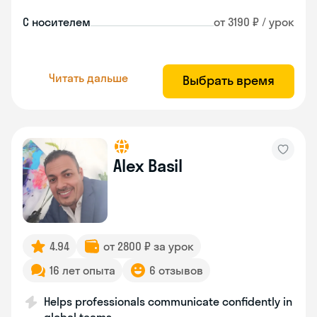
С носителем
от 3190 ₽ / урок
Читать дальше
Выбрать время
Alex Basil
4.94
от 2800 ₽ за урок
16 лет опыта
6 отзывов
Helps professionals communicate confidently in