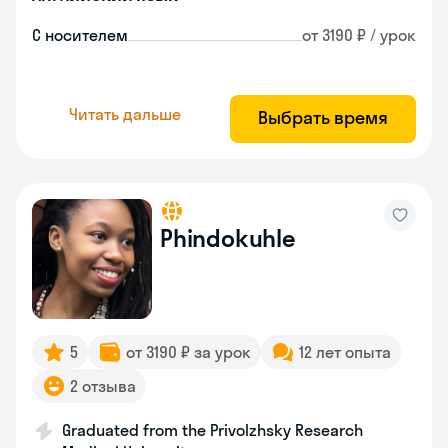
С носителем
от 3190 ₽ / урок
Читать дальше
Выбрать время
Phindokuhle
5
от 3190 ₽ за урок
12 лет опыта
2 отзыва
Graduated from the Privolzhsky Research