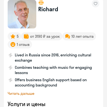
Richard
5
от 3190 ₽ за урок
10 лет опыта
1 отзыв
Lived in Russia since 2016, enriching cultural
exchange
Combines teaching with music for engaging
lessons
Offers business English support based on
accounting background
Читать дальше
Услуги и цены