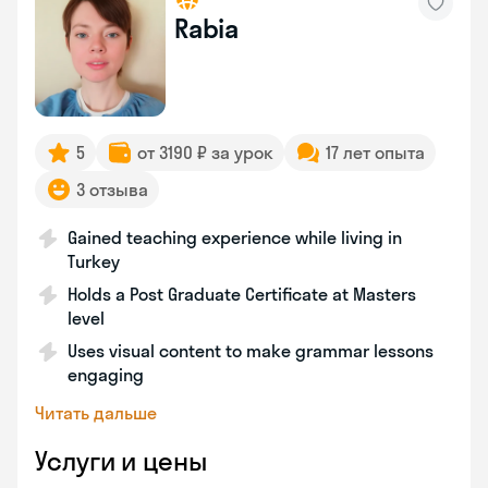
Rabia
5
от 3190 ₽ за урок
17 лет опыта
3 отзыва
Gained teaching experience while living in
Turkey
Holds a Post Graduate Certificate at Masters
level
Uses visual content to make grammar lessons
engaging
Читать дальше
Услуги и цены