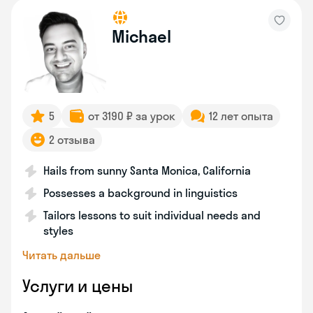
Michael
5
от 3190 ₽ за урок
12 лет опыта
2 отзыва
Hails from sunny Santa Monica, California
Possesses a background in linguistics
Tailors lessons to suit individual needs and
styles
Читать дальше
Услуги и цены