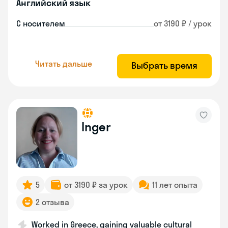
Английский язык
С носителем
от 3190 ₽ / урок
Читать дальше
Выбрать время
Inger
5
от 3190 ₽ за урок
11 лет опыта
2 отзыва
Worked in Greece, gaining valuable cultural