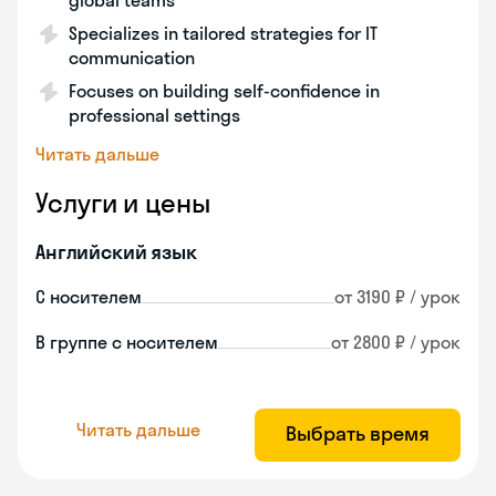
global teams
Specializes in tailored strategies for IT
communication
Focuses on building self-confidence in
professional settings
Читать дальше
Услуги и цены
Английский язык
С носителем
от 3190 ₽ / урок
В группе с носителем
от 2800 ₽ / урок
Читать дальше
Выбрать время