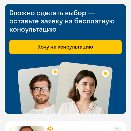
Сложно сделать выбор —
оставьте заявку на бесплатную
консультацию
Хочу на консультацию