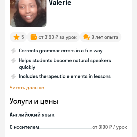
Valerie
5
от 3190 ₽ за урок
9 лет опыта
Corrects grammar errors in a fun way
Helps students become natural speakers
quickly
Includes therapeutic elements in lessons
Читать дальше
Услуги и цены
Английский язык
С носителем
от 3190 ₽ / урок