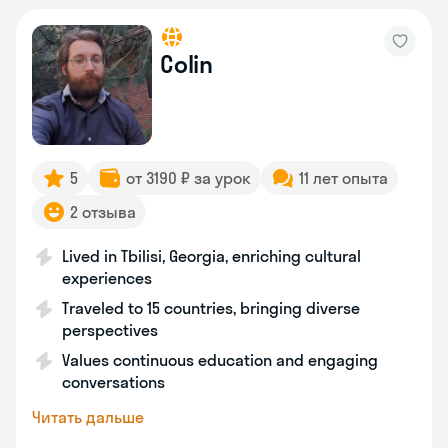
Colin
5
от 3190 ₽ за урок
11 лет опыта
2 отзыва
Lived in Tbilisi, Georgia, enriching cultural
experiences
Traveled to 15 countries, bringing diverse
perspectives
Values continuous education and engaging
conversations
Читать дальше