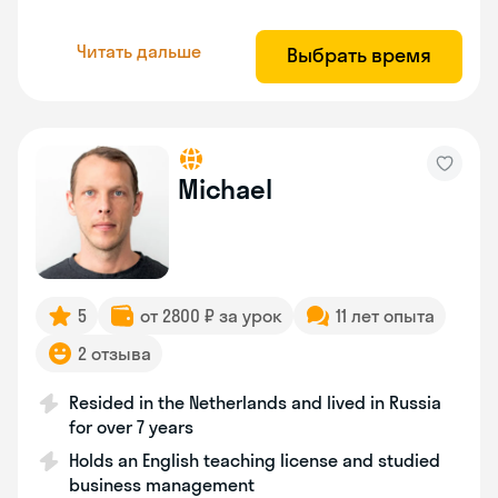
Читать дальше
Выбрать время
Michael
5
от 2800 ₽ за урок
11 лет опыта
2 отзыва
Resided in the Netherlands and lived in Russia
for over 7 years
Holds an English teaching license and studied
business management