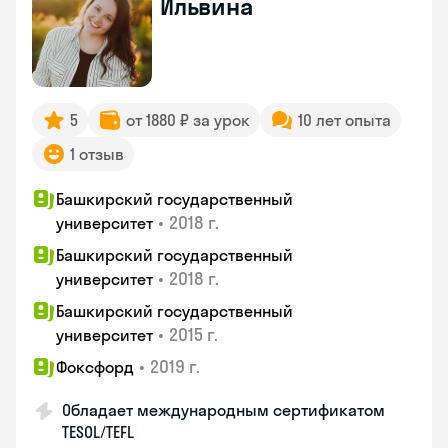
Ильвина
5
от 1880 ₽ за урок
10 лет опыта
1 отзыв
Башкирский государственный
•
2018 г.
университет
Башкирский государственный
•
2018 г.
университет
Башкирский государственный
•
2015 г.
университет
•
2019 г.
Фоксфорд
Обладает международным сертификатом
TESOL/TEFL