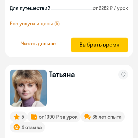
Для путешествий
от 2282 ₽ / урок
Все услуги и цены (5)
Читать дальше
Выбрать время
Татьяна
5
от 1090 ₽ за урок
35 лет опыта
4 отзыва