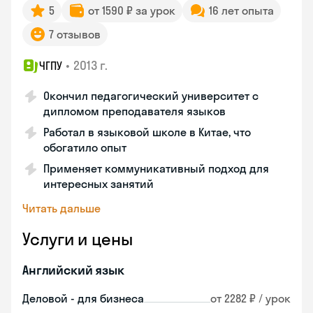
5
от 1590 ₽ за урок
16 лет опыта
7 отзывов
•
2013 г.
ЧГПУ
Окончил педагогический университет с
дипломом преподавателя языков
Работал в языковой школе в Китае, что
обогатило опыт
Применяет коммуникативный подход для
интересных занятий
Читать дальше
Услуги и цены
Английский язык
Деловой - для бизнеса
от 2282 ₽ / урок