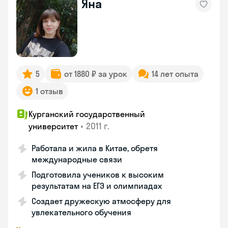
Яна
5
от 1880 ₽ за урок
14 лет опыта
1 отзыв
Курганский государственный
•
2011 г.
университет
Работала и жила в Китае, обретя
международные связи
Подготовила учеников к высоким
результатам на ЕГЭ и олимпиадах
Создает дружескую атмосферу для
увлекательного обучения