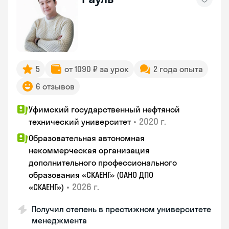
5
от 1090 ₽ за урок
2 года опыта
6 отзывов
Уфимский государственный нефтяной
•
2020 г.
технический университет
Образовательная автономная
некоммерческая организация
дополнительного профессионального
образования «СКАЕНГ» (ОАНО ДПО
•
2026 г.
«СКАЕНГ»)
Получил степень в престижном университете
менеджмента