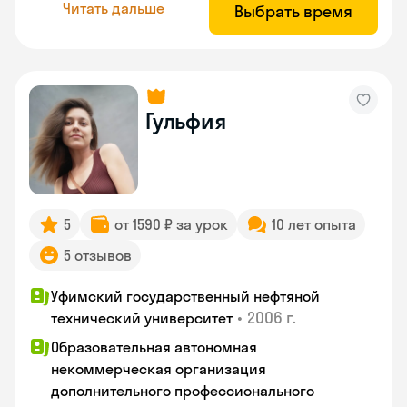
Читать дальше
Выбрать время
Гульфия
5
от 1590 ₽ за урок
10 лет опыта
5 отзывов
Уфимский государственный нефтяной
•
2006 г.
технический университет
Образовательная автономная
некоммерческая организация
дополнительного профессионального