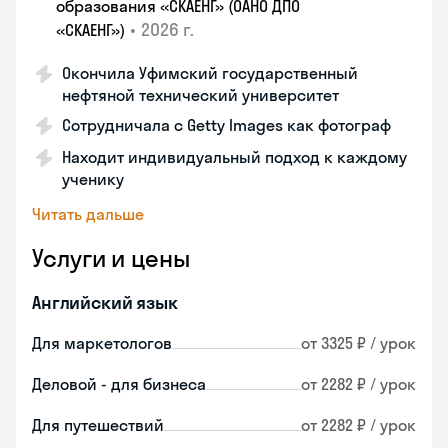
образования «СКАЕНГ» (ОАНО ДПО
•
2026 г.
«СКАЕНГ»)
Окончила Уфимский государственный
нефтяной технический университет
Сотрудничала с Getty Images как фотограф
Находит индивидуальный подход к каждому
ученику
Читать дальше
Услуги и цены
Английский язык
Для маркетологов
от 3325 ₽ / урок
Деловой - для бизнеса
от 2282 ₽ / урок
Для путешествий
от 2282 ₽ / урок