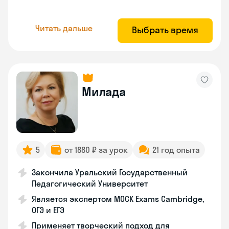
Читать дальше
Выбрать время
Милада
5
от 1880 ₽ за урок
21 год опыта
Закончила Уральский Государственный
Педагогический Университет
Является экспертом MOCK Exams Cambridge,
ОГЭ и ЕГЭ
Применяет творческий подход для