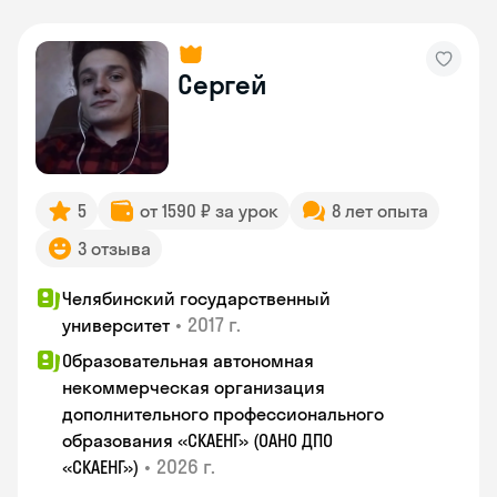
Сергей
5
от 1590 ₽ за урок
8 лет опыта
3 отзыва
Челябинский государственный
•
2017 г.
университет
Образовательная автономная
некоммерческая организация
дополнительного профессионального
образования «СКАЕНГ» (ОАНО ДПО
•
2026 г.
«СКАЕНГ»)