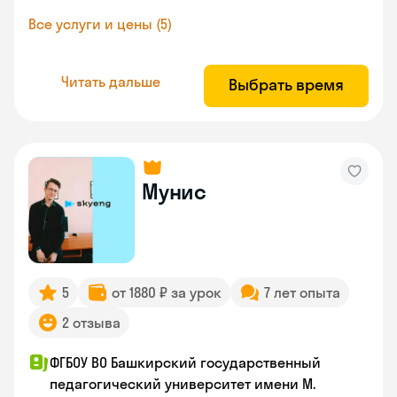
Все услуги и цены (5)
Читать дальше
Выбрать время
Мунис
5
от 1880 ₽ за урок
7 лет опыта
2 отзыва
ФГБОУ ВО Башкирский государственный
педагогический университет имени М.