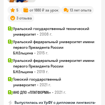
5
от 1880 ₽ за урок
13 лет опыта
3 отзыва
Уральский государственный технический
•
2008 г.
университет
Уральский федеральный университет имени
первого Президента России
•
2015 г.
Б.Н.Ельцина
Уральский федеральный университет имени
первого Президента России
•
2019 г.
Б.Н.Ельцина
Томский государственный
•
2021 г.
университет
•
2021 г.
АНО ДПО «ПЛАТФОРМА»
Выпустилась из УрФУ с дипломом лингвиста-