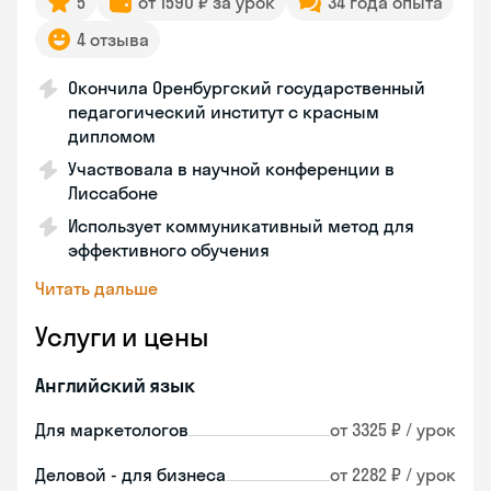
5
от 1590 ₽ за урок
34 года опыта
4 отзыва
Окончила Оренбургский государственный
педагогический институт с красным
дипломом
Участвовала в научной конференции в
Лиссабоне
Использует коммуникативный метод для
эффективного обучения
Читать дальше
Услуги и цены
Английский язык
Для маркетологов
от 3325 ₽ / урок
Деловой - для бизнеса
от 2282 ₽ / урок