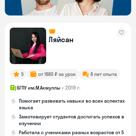
Ляйсан
5
от 1880 ₽ за урок
8 лет опыта
•
2019 г.
БГПУ им.М.Акмуллы
Помогает развивать навыки во всех аспектах
языка
Замотивирует студентов достигать успехов в
изучении
Работала с учениками разных возрастов от 5