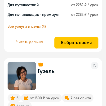
Для путешествий
от 2282 ₽ / урок
Для начинающих - премиум
от 2282 ₽ / урок
Все услуги и цены (4)
Читать дальше
Выбрать время
Гузель
5
от 1590 ₽ за урок
7 лет опыта