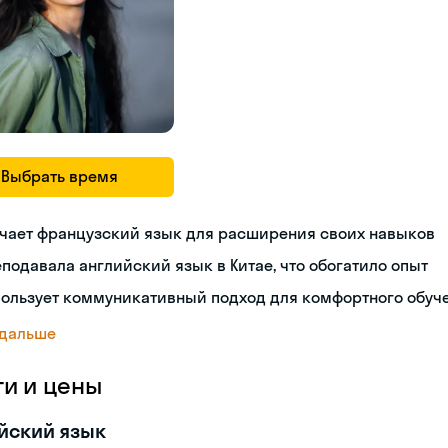
Выбрать время
учает французский язык для расширения своих навыков
подавала английский язык в Китае, что обогатило опыт
пользует коммуникативный подход для комфортного обуч
 дальше
ги и цены
йский язык