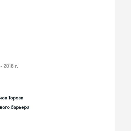
•
2016 г.
иса Тореза
вого барьера