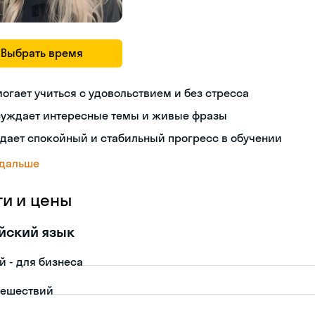
Выбрать время
огает учиться с удовольствием и без стресса
суждает интересные темы и живые фразы
дает спокойный и стабильный прогресс в обучении
 дальше
ги и цены
йский язык
й - для бизнеса
тешествий