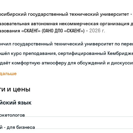
•
осибирский государственный технический университет
азовательная автономная некоммерческая организация 
•
2026 г.
зования «СКАЕНГ» (ОАНО ДПО «СКАЕНГ»)
нчил государственный технический университет по пере
ошёл курс преподавания, сертифицированный Кембридж
здаёт комфортную атмосферу для обсуждений и дискусс
 дальше
ги и цены
йский язык
ркетологов
й - для бизнеса