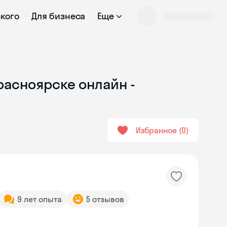
ского
Для бизнеса
Еще
Красноярске онлайн -
Избранное
0
9 лет опыта
5 отзывов