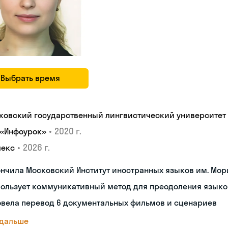
Выбрать время
ковский государственный лингвистический университет
•
2020 г.
 «Инфоурок»
•
2026 г.
лекс
нчила Московский Институт иностранных языков им. Мор
пользует коммуникативный метод для преодоления языко
овела перевод 6 документальных фильмов и сценариев
 дальше