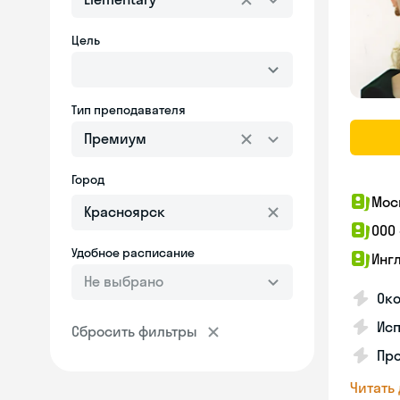
Цель
Тип преподавателя
Премиум
Город
Мос
ООО
Удобное расписание
Инг
Не выбрано
Око
Ис
Сбросить фильтры
Пр
Читать