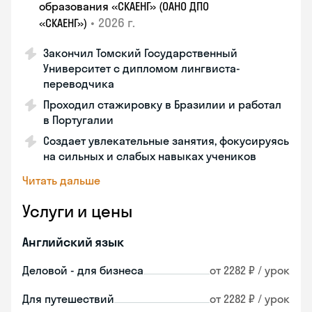
образования «СКАЕНГ» (ОАНО ДПО
•
2026 г.
«СКАЕНГ»)
Закончил Томский Государственный
Университет с дипломом лингвиста-
переводчика
Проходил стажировку в Бразилии и работал
в Португалии
Создает увлекательные занятия, фокусируясь
на сильных и слабых навыках учеников
Читать дальше
Услуги и цены
Английский язык
Деловой - для бизнеса
от 2282 ₽ / урок
Для путешествий
от 2282 ₽ / урок