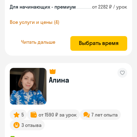
Для начинающих - премиум
от 2282 ₽ / урок
Все услуги и цены (4)
Читать дальше
Выбрать время
Алина
5
от 1590 ₽ за урок
7 лет опыта
3 отзыва