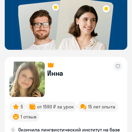
Инна
5
от 1590 ₽ за урок
15 лет опыта
1 отзыв
Окончила лингвистический институт на базе