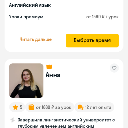
Английский язык
Уроки премиум
от 1590 ₽ / урок
Читать дальше
Выбрать время
Анна
5
от 1880 ₽ за урок
12 лет опыта
Завершила лингвистический университет с
глубоким увлечением английским