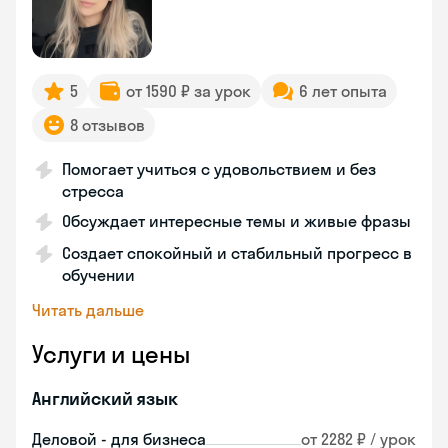
5
от 1590 ₽ за урок
6 лет опыта
8 отзывов
Помогает учиться с удовольствием и без
стресса
Обсуждает интересные темы и живые фразы
Создает спокойный и стабильный прогресс в
обучении
Читать дальше
Услуги и цены
Английский язык
Деловой - для бизнеса
от 2282 ₽ / урок