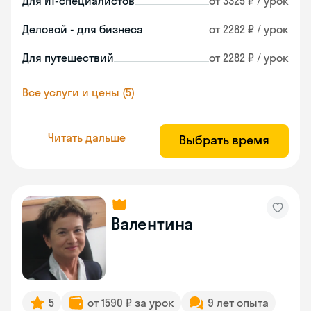
Для ИТ-специалистов
от 3325 ₽ / урок
Деловой - для бизнеса
от 2282 ₽ / урок
Для путешествий
от 2282 ₽ / урок
Все услуги и цены (5)
Читать дальше
Выбрать время
Валентина
5
от 1590 ₽ за урок
9 лет опыта