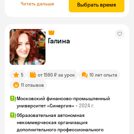
Читать дальше
Выбрать время
Галина
5
от 1590 ₽ за урок
10 лет опыта
11 отзывов
Московский финансово-промышленный
•
2024 г.
университет «Синергия»
Образовательная автономная
некоммерческая организация
дополнительного профессионального