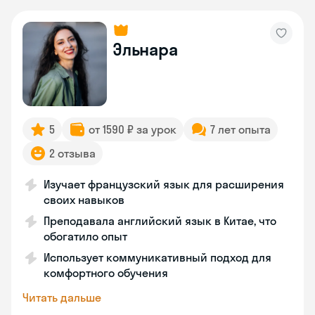
Эльнара
5
от 1590 ₽ за урок
7 лет опыта
2 отзыва
Изучает французский язык для расширения
своих навыков
Преподавала английский язык в Китае, что
обогатило опыт
Использует коммуникативный подход для
комфортного обучения
Читать дальше