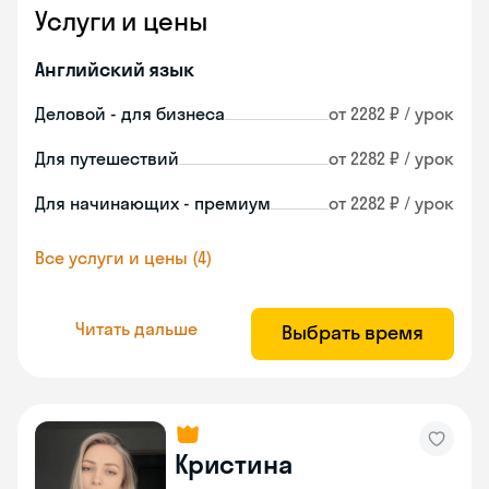
Услуги и цены
Английский язык
Деловой - для бизнеса
от 2282 ₽ / урок
Для путешествий
от 2282 ₽ / урок
Для начинающих - премиум
от 2282 ₽ / урок
Все услуги и цены (4)
Читать дальше
Выбрать время
Кристина