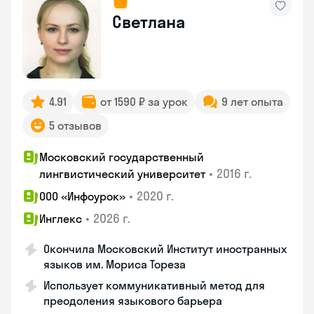
Светлана
4.91
от 1590 ₽ за урок
9 лет опыта
5 отзывов
Московский государственный
•
2016 г.
лингвистический университет
•
2020 г.
ООО «Инфоурок»
•
2026 г.
Инглекс
Окончила Московский Институт иностранных
языков им. Мориса Тореза
Использует коммуникативный метод для
преодоления языкового барьера