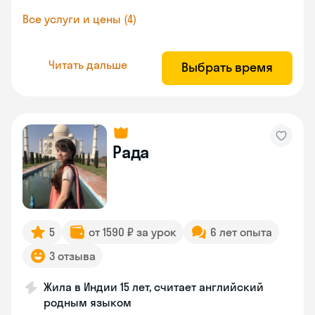
Все услуги и цены (4)
Читать дальше
Выбрать время
Рада
5
от 1590 ₽ за урок
6 лет опыта
3 отзыва
Жила в Индии 15 лет, считает английский
родным языком