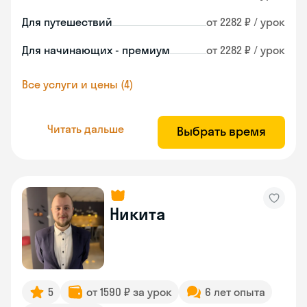
Для путешествий
от 2282 ₽ / урок
Для начинающих - премиум
от 2282 ₽ / урок
Все услуги и цены (4)
Читать дальше
Выбрать время
Никита
5
от 1590 ₽ за урок
6 лет опыта