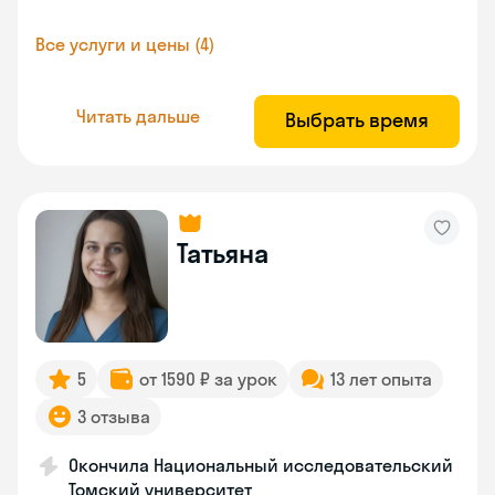
Все услуги и цены (4)
Читать дальше
Выбрать время
Татьяна
5
от 1590 ₽ за урок
13 лет опыта
3 отзыва
Окончила Национальный исследовательский
Томский университет