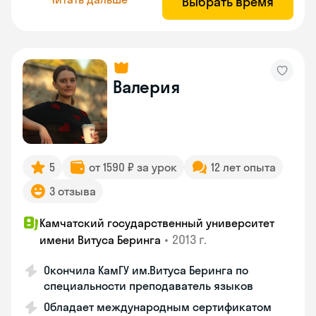
Выбрать время
Валерия
5
от 1590 ₽ за урок
12 лет опыта
3 отзыва
Камчатский государственный университет
•
2013 г.
имени Витуса Беринга
Окончила КамГУ им.Витуса Беринга по
специальности преподаватель языков
Обладает международным сертификатом