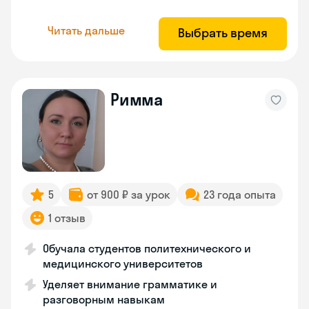
Читать дальше
Выбрать время
Римма
5
от 900 ₽ за урок
23 года опыта
1 отзыв
Обучала студентов политехнического и
медицинского университетов
Уделяет внимание грамматике и
разговорным навыкам