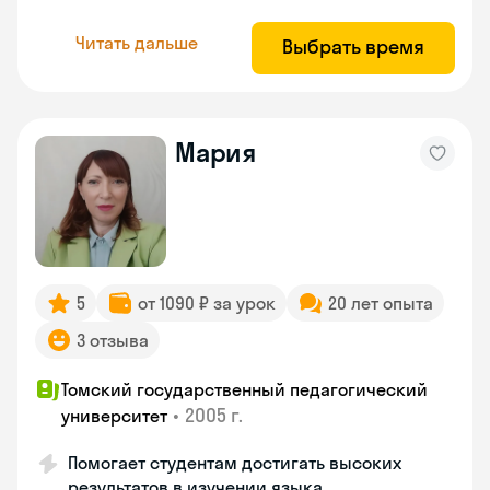
Читать дальше
Выбрать время
Мария
5
от 1090 ₽ за урок
20 лет опыта
3 отзыва
Томский государственный педагогический
•
2005 г.
университет
Помогает студентам достигать высоких
результатов в изучении языка