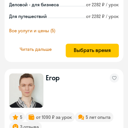
Деловой - для бизнеса
от 2282 ₽ / урок
Для путешествий
от 2282 ₽ / урок
Все услуги и цены (5)
Читать дальше
Выбрать время
Егор
5
от 1090 ₽ за урок
5 лет опыта
3 отзыва