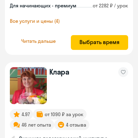
Для начинающих - премиум
от 2282 ₽ / урок
Все услуги и цены (4)
Читать дальше
Выбрать время
Клара
4.97
от 1090 ₽ за урок
46 лет опыта
4 отзыва