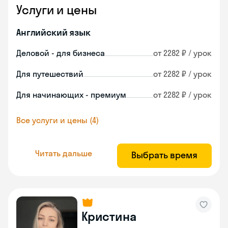
Услуги и цены
Английский язык
Деловой - для бизнеса
от 2282 ₽ / урок
Для путешествий
от 2282 ₽ / урок
Для начинающих - премиум
от 2282 ₽ / урок
Все услуги и цены (4)
Читать дальше
Выбрать время
Кристина