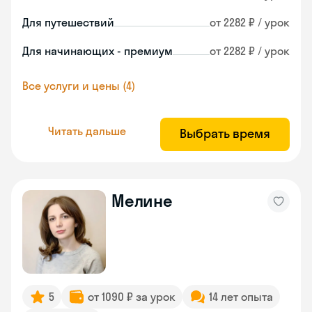
Для путешествий
от 2282 ₽ / урок
Для начинающих - премиум
от 2282 ₽ / урок
Все услуги и цены (4)
Читать дальше
Выбрать время
Мелине
5
от 1090 ₽ за урок
14 лет опыта