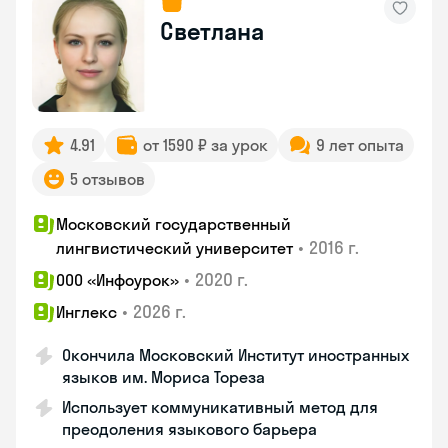
Светлана
4.91
от 1590 ₽ за урок
9 лет опыта
5 отзывов
Московский государственный
•
2016 г.
лингвистический университет
•
2020 г.
ООО «Инфоурок»
•
2026 г.
Инглекс
Окончила Московский Институт иностранных
языков им. Мориса Тореза
Использует коммуникативный метод для
преодоления языкового барьера