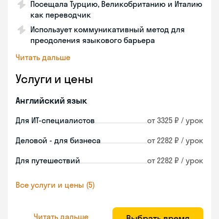
Посещала Турцию, Великобританию и Италию
как переводчик
Использует коммуникативный метод для
преодоления языкового барьера
Читать дальше
Услуги и цены
Английский язык
Для ИТ-специалистов
от 3325 ₽ / урок
Деловой - для бизнеса
от 2282 ₽ / урок
Для путешествий
от 2282 ₽ / урок
Все услуги и цены (5)
Читать дальше
Выбрать время