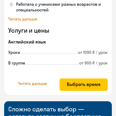
Работала с учениками разных возрастов и
специальностей
Читать дальше
Услуги и цены
Английский язык
Уроки
от 1090 ₽ / урок
В группе
от 900 ₽ / урок
Читать дальше
Выбрать время
Сложно сделать выбор —