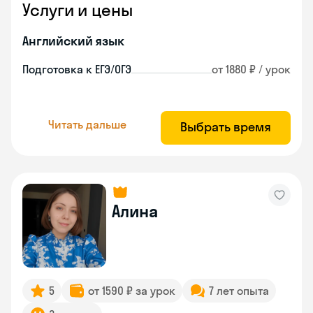
Услуги и цены
Английский язык
Подготовка к ЕГЭ/ОГЭ
от 1880 ₽ / урок
Читать дальше
Выбрать время
Алина
5
от 1590 ₽ за урок
7 лет опыта