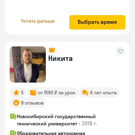
Читать дальше
Выбрать время
Никита
5
от 1590 ₽ за урок
6 лет опыта
8 отзывов
Новосибирский государственный
•
2018 г.
технический университет
Образовательная автономная