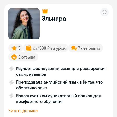
Эльнара
5
от 1590 ₽ за урок
7 лет опыта
2 отзыва
Изучает французский язык для расширения
своих навыков
Преподавала английский язык в Китае, что
обогатило опыт
Использует коммуникативный подход для
комфортного обучения
Читать дальше