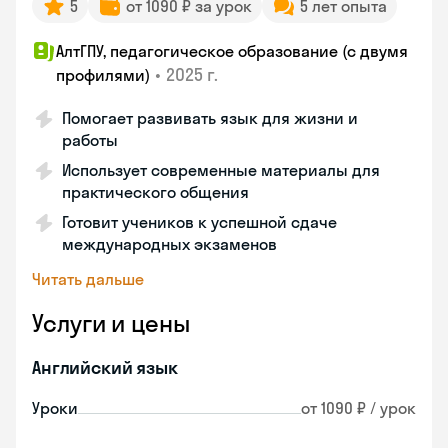
5
от 1090 ₽ за урок
5 лет опыта
АлтГПУ, педагогическое образование (с двумя
•
2025 г.
профилями)
Помогает развивать язык для жизни и
работы
Использует современные материалы для
практического общения
Готовит учеников к успешной сдаче
международных экзаменов
Читать дальше
Услуги и цены
Английский язык
Уроки
от 1090 ₽ / урок