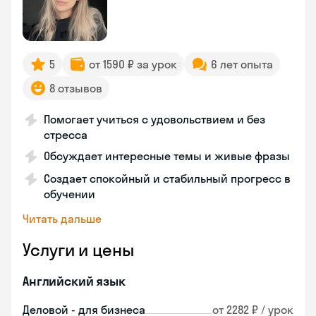
5
от 1590 ₽ за урок
6 лет опыта
8 отзывов
Помогает учиться с удовольствием и без
стресса
Обсуждает интересные темы и живые фразы
Создает спокойный и стабильный прогресс в
обучении
Читать дальше
Услуги и цены
Английский язык
Деловой - для бизнеса
от 2282 ₽ / урок