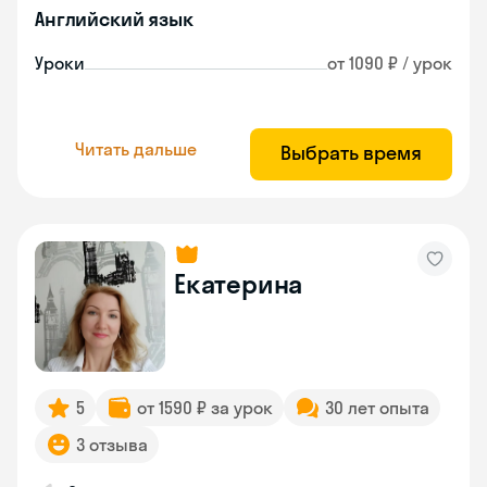
Английский язык
Уроки
от 1090 ₽ / урок
Читать дальше
Выбрать время
Екатерина
5
от 1590 ₽ за урок
30 лет опыта
3 отзыва