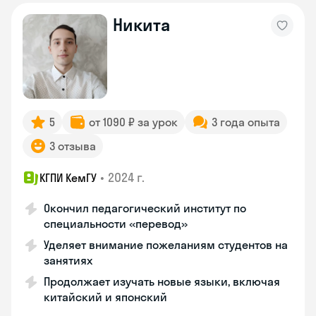
Никита
5
от 1090 ₽ за урок
3 года опыта
3 отзыва
•
2024 г.
КГПИ КемГУ
Окончил педагогический институт по
специальности «перевод»
Уделяет внимание пожеланиям студентов на
занятиях
Продолжает изучать новые языки, включая
китайский и японский