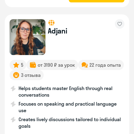
Adjani
5
от 3190 ₽ за урок
22 года опыта
3 отзыва
Helps students master English through real
conversations
Focuses on speaking and practical language
use
Creates lively discussions tailored to individual
goals