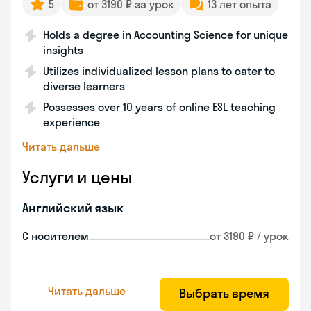
5
от 3190 ₽ за урок
13 лет опыта
Holds a degree in Accounting Science for unique
insights
Utilizes individualized lesson plans to cater to
diverse learners
Possesses over 10 years of online ESL teaching
experience
Читать дальше
Услуги и цены
Английский язык
С носителем
от 3190 ₽ / урок
Читать дальше
Выбрать время