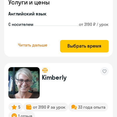
Услуги и цены
Английский язык
С носителем
от 3190 ₽ / урок
Читать дальше
Выбрать время
Kimberly
5
от 3190 ₽ за урок
33 года опыта
1 отзыв