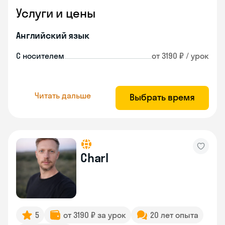
Услуги и цены
Английский язык
С носителем
от 3190 ₽ / урок
Читать дальше
Выбрать время
Charl
5
от 3190 ₽ за урок
20 лет опыта