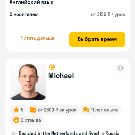
Английский язык
С носителем
от 3190 ₽ / урок
Читать дальше
Выбрать время
Michael
5
от 2800 ₽ за урок
11 лет опыта
2 отзыва
Resided in the Netherlands and lived in Russia