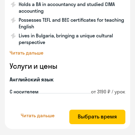
Holds a BA in accountancy and studied CIMA
accounting
Possesses TEFL and BEC certificates for teaching
English
Lives in Bulgaria, bringing a unique cultural
perspective
Читать дальше
Услуги и цены
Английский язык
С носителем
от 3190 ₽ / урок
Читать дальше
Выбрать время