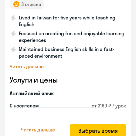
3 отзыва
Lived in Taiwan for five years while teaching
English
Focused on creating fun and enjoyable learning
experiences
Maintained business English skills in a fast-
paced environment
Читать дальше
Услуги и цены
Английский язык
С носителем
от 3190 ₽ / урок
Читать дальше
Выбрать время