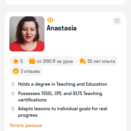
Anastasia
5
от 3190 ₽ за урок
25 лет опыта
3 отзыва
Holds a degree in Teaching and Education
Possesses TESOL, CPE, and IELTS Teaching
certifications
Adapts lessons to individual goals for real
progress
Читать дальше