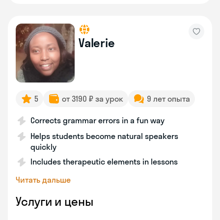
Valerie
5
от 3190 ₽ за урок
9 лет опыта
Corrects grammar errors in a fun way
Helps students become natural speakers
quickly
Includes therapeutic elements in lessons
Читать дальше
Услуги и цены