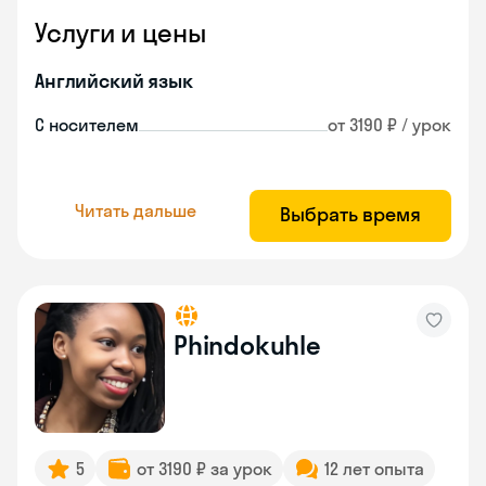
Услуги и цены
Английский язык
С носителем
от 3190 ₽ / урок
Читать дальше
Выбрать время
Phindokuhle
5
от 3190 ₽ за урок
12 лет опыта