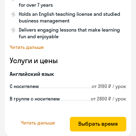
for over 7 years
Holds an English teaching license and studied
business management
Delivers engaging lessons that make learning
fun and enjoyable
Читать дальше
Услуги и цены
Английский язык
С носителем
от 3190 ₽ / урок
В группе с носителем
от 2800 ₽ / урок
Читать дальше
Выбрать время