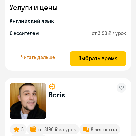
Услуги и цены
Английский язык
С носителем
от 3190 ₽ / урок
Читать дальше
Выбрать время
Boris
5
от 3190 ₽ за урок
8 лет опыта