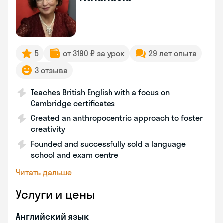
5
от 3190 ₽ за урок
29 лет опыта
3 отзыва
Teaches British English with a focus on
Cambridge certificates
Created an anthropocentric approach to foster
creativity
Founded and successfully sold a language
school and exam centre
Читать дальше
Услуги и цены
Английский язык