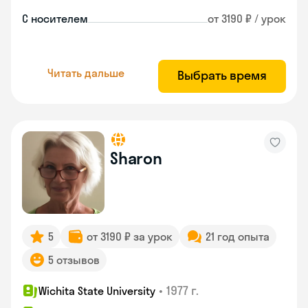
С носителем
от 3190 ₽ / урок
Читать дальше
Выбрать время
Sharon
5
от 3190 ₽ за урок
21 год опыта
5 отзывов
•
1977 г.
Wichita State University