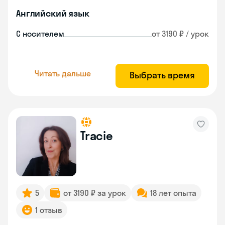
Английский язык
С носителем
от 3190 ₽ / урок
Читать дальше
Выбрать время
Tracie
5
от 3190 ₽ за урок
18 лет опыта
1 отзыв