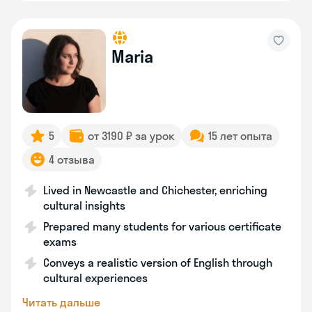
Maria
5
от 3190 ₽ за урок
15 лет опыта
4 отзыва
Lived in Newcastle and Chichester, enriching
cultural insights
Prepared many students for various certificate
exams
Conveys a realistic version of English through
cultural experiences
Читать дальше