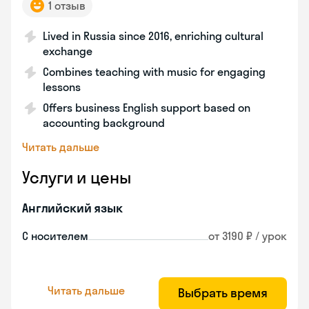
1 отзыв
Lived in Russia since 2016, enriching cultural
exchange
Combines teaching with music for engaging
lessons
Offers business English support based on
accounting background
Читать дальше
Услуги и цены
Английский язык
С носителем
от 3190 ₽ / урок
Читать дальше
Выбрать время