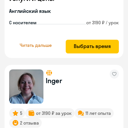
Английский язык
С носителем
от 3190 ₽ / урок
Читать дальше
Выбрать время
Inger
5
от 3190 ₽ за урок
11 лет опыта
2 отзыва