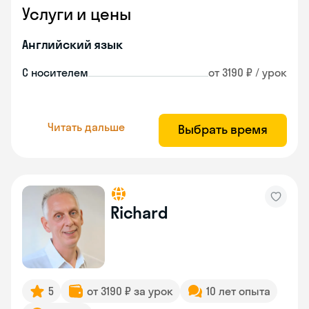
Услуги и цены
Английский язык
С носителем
от 3190 ₽ / урок
Читать дальше
Выбрать время
Richard
5
от 3190 ₽ за урок
10 лет опыта