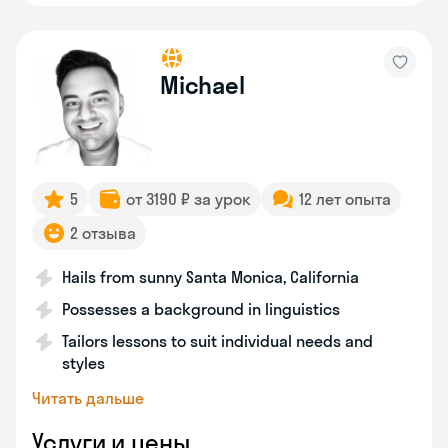
Michael
5
от 3190 ₽ за урок
12 лет опыта
2 отзыва
Hails from sunny Santa Monica, California
Possesses a background in linguistics
Tailors lessons to suit individual needs and
styles
Читать дальше
Услуги и цены