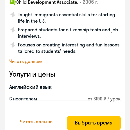
•
2006 г.
Child Development Associate.
Taught immigrants essential skills for starting
life in the U.S.
Prepared students for citizenship tests and job
interviews.
Focuses on creating interesting and fun lessons
tailored to students' needs.
Читать дальше
Услуги и цены
Английский язык
С носителем
от 3190 ₽ / урок
Читать дальше
Выбрать время