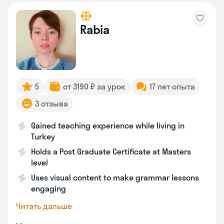
Rabia
5
от 3190 ₽ за урок
17 лет опыта
3 отзыва
Gained teaching experience while living in
Turkey
Holds a Post Graduate Certificate at Masters
level
Uses visual content to make grammar lessons
engaging
Читать дальше