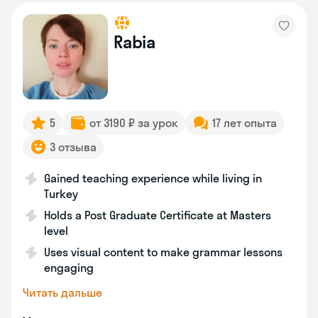
Rabia
5
от 3190 ₽ за урок
17 лет опыта
3 отзыва
Gained teaching experience while living in
Turkey
Holds a Post Graduate Certificate at Masters
level
Uses visual content to make grammar lessons
engaging
Читать дальше