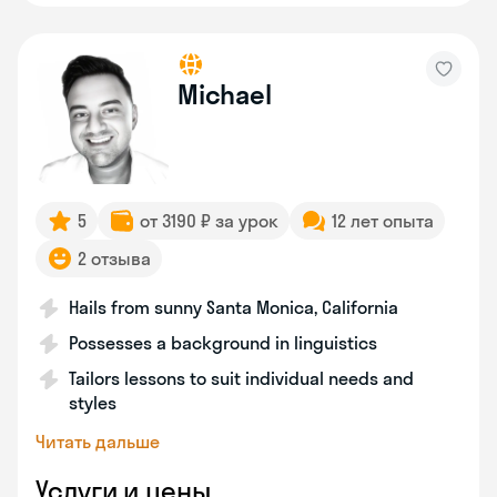
Michael
5
от 3190 ₽ за урок
12 лет опыта
2 отзыва
Hails from sunny Santa Monica, California
Possesses a background in linguistics
Tailors lessons to suit individual needs and
styles
Читать дальше
Услуги и цены