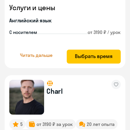
Услуги и цены
Английский язык
С носителем
от 3190 ₽ / урок
Читать дальше
Выбрать время
Charl
5
от 3190 ₽ за урок
20 лет опыта