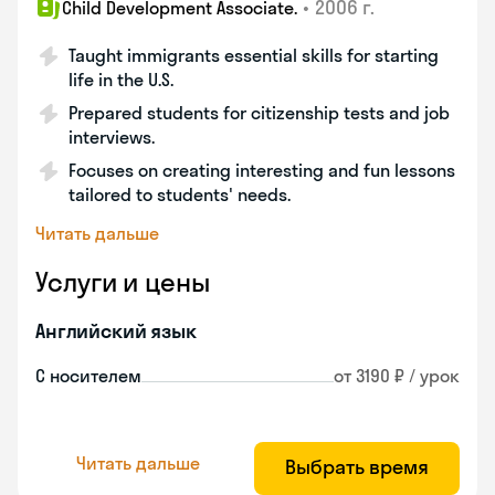
•
2006 г.
Child Development Associate.
Taught immigrants essential skills for starting
life in the U.S.
Prepared students for citizenship tests and job
interviews.
Focuses on creating interesting and fun lessons
tailored to students' needs.
Читать дальше
Услуги и цены
Английский язык
С носителем
от 3190 ₽ / урок
Читать дальше
Выбрать время