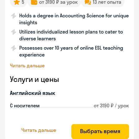
5
от 3190 ₽ за урок
13 лет опыта
Holds a degree in Accounting Science for unique
insights
Utilizes individualized lesson plans to cater to
diverse learners
Possesses over 10 years of online ESL teaching
experience
Читать дальше
Услуги и цены
Английский язык
С носителем
от 3190 ₽ / урок
Читать дальше
Выбрать время