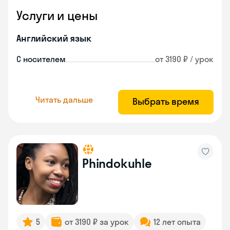
Услуги и цены
Английский язык
С носителем
от 3190 ₽ / урок
Читать дальше
Выбрать время
Phindokuhle
5
от 3190 ₽ за урок
12 лет опыта