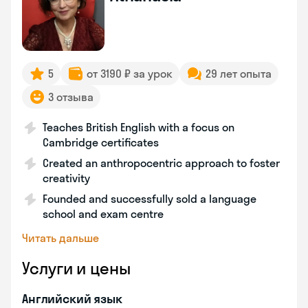
5
от 3190 ₽ за урок
29 лет опыта
3 отзыва
Teaches British English with a focus on
Cambridge certificates
Created an anthropocentric approach to foster
creativity
Founded and successfully sold a language
school and exam centre
Читать дальше
Услуги и цены
Английский язык