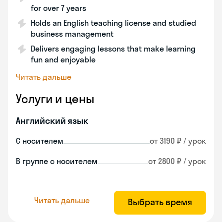
for over 7 years
Holds an English teaching license and studied
business management
Delivers engaging lessons that make learning
fun and enjoyable
Читать дальше
Услуги и цены
Английский язык
С носителем
от 3190 ₽ / урок
В группе с носителем
от 2800 ₽ / урок
Читать дальше
Выбрать время