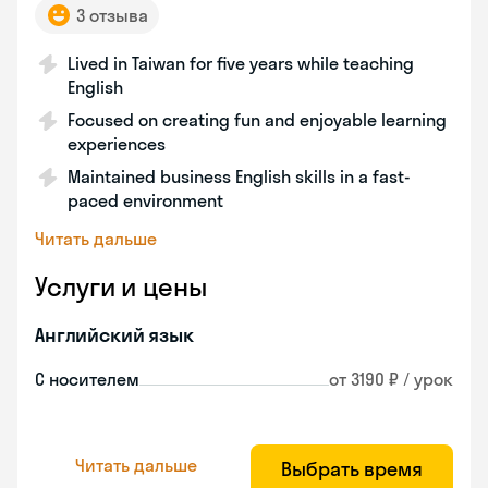
3 отзыва
Lived in Taiwan for five years while teaching
English
Focused on creating fun and enjoyable learning
experiences
Maintained business English skills in a fast-
paced environment
Читать дальше
Услуги и цены
Английский язык
С носителем
от 3190 ₽ / урок
Читать дальше
Выбрать время