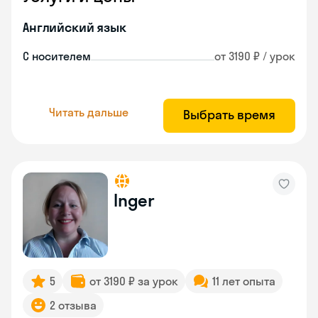
Английский язык
С носителем
от 3190 ₽ / урок
Читать дальше
Выбрать время
Inger
5
от 3190 ₽ за урок
11 лет опыта
2 отзыва