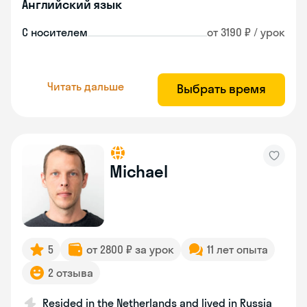
Английский язык
С носителем
от 3190 ₽ / урок
Читать дальше
Выбрать время
Michael
5
от 2800 ₽ за урок
11 лет опыта
2 отзыва
Resided in the Netherlands and lived in Russia