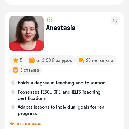
Anastasia
5
от 3190 ₽ за урок
25 лет опыта
3 отзыва
Holds a degree in Teaching and Education
Possesses TESOL, CPE, and IELTS Teaching
certifications
Adapts lessons to individual goals for real
progress
Читать дальше