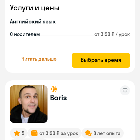
Услуги и цены
Английский язык
С носителем
от 3190 ₽ / урок
Читать дальше
Выбрать время
Boris
5
от 3190 ₽ за урок
8 лет опыта