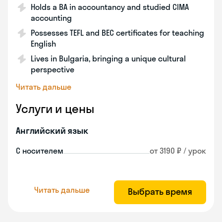
Holds a BA in accountancy and studied CIMA
accounting
Possesses TEFL and BEC certificates for teaching
English
Lives in Bulgaria, bringing a unique cultural
perspective
Читать дальше
Услуги и цены
Английский язык
С носителем
от 3190 ₽ / урок
Читать дальше
Выбрать время