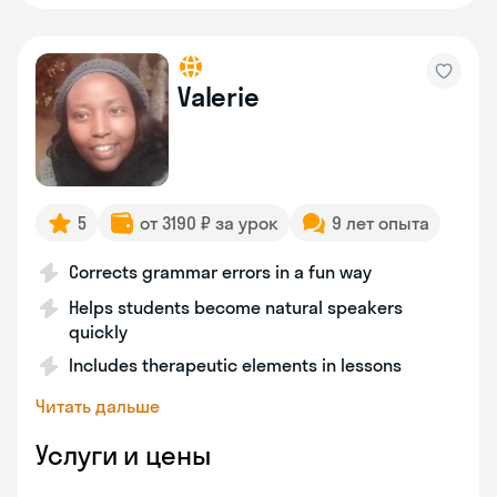
Valerie
5
от 3190 ₽ за урок
9 лет опыта
Corrects grammar errors in a fun way
Helps students become natural speakers
quickly
Includes therapeutic elements in lessons
Читать дальше
Услуги и цены