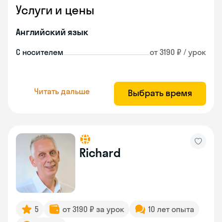
Услуги и цены
Английский язык
С носителем
от 3190 ₽ / урок
Читать дальше
Выбрать время
Richard
5
от 3190 ₽ за урок
10 лет опыта