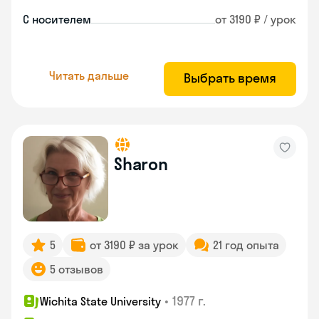
С носителем
от 3190 ₽ / урок
Читать дальше
Выбрать время
Sharon
5
от 3190 ₽ за урок
21 год опыта
5 отзывов
•
1977 г.
Wichita State University