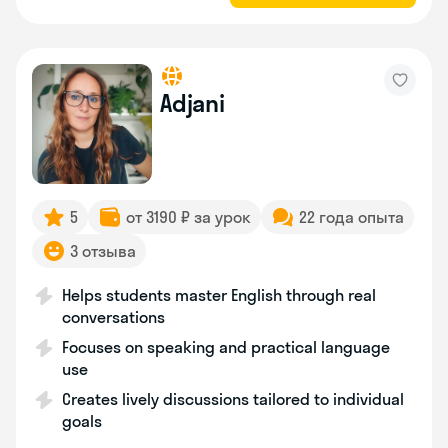
Adjani
5
от 3190 ₽ за урок
22 года опыта
3 отзыва
Helps students master English through real
conversations
Focuses on speaking and practical language
use
Creates lively discussions tailored to individual
goals