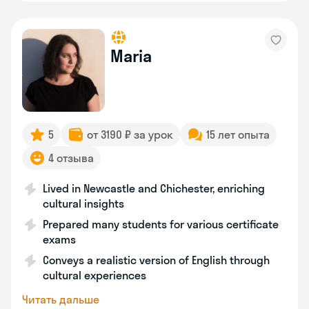
Maria
5
от 3190 ₽ за урок
15 лет опыта
4 отзыва
Lived in Newcastle and Chichester, enriching
cultural insights
Prepared many students for various certificate
exams
Conveys a realistic version of English through
cultural experiences
Читать дальше