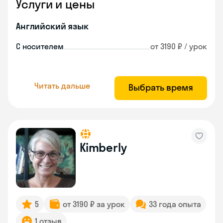
Услуги и цены
Английский язык
С носителем
от 3190 ₽ / урок
Читать дальше
Выбрать время
Kimberly
5
от 3190 ₽ за урок
33 года опыта
1 отзыв