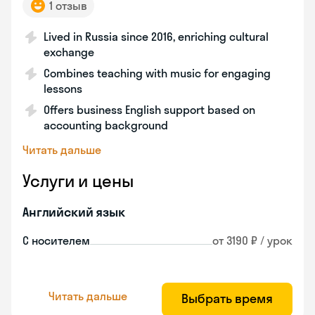
1 отзыв
Lived in Russia since 2016, enriching cultural
exchange
Combines teaching with music for engaging
lessons
Offers business English support based on
accounting background
Читать дальше
Услуги и цены
Английский язык
С носителем
от 3190 ₽ / урок
Читать дальше
Выбрать время