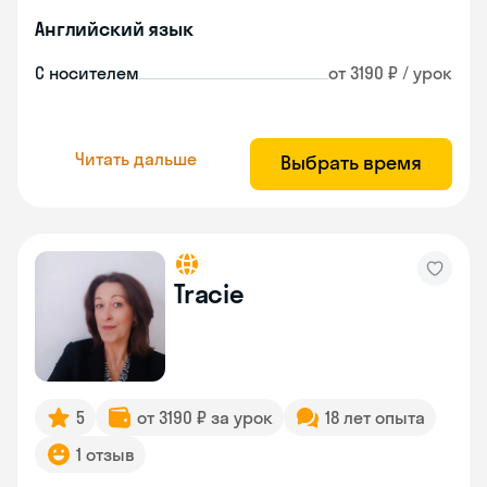
Английский язык
С носителем
от 3190 ₽ / урок
Читать дальше
Выбрать время
Tracie
5
от 3190 ₽ за урок
18 лет опыта
1 отзыв