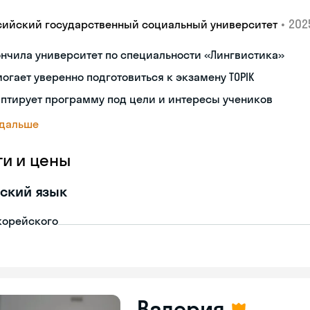
•
2025
сийский государственный социальный университет
нчила университет по специальности «Лингвистика»
огает уверенно подготовиться к экзамену TOPIK
птирует программу под цели и интересы учеников
 дальше
ги и цены
ский язык
корейского
Валерия