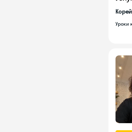
Корей
Уроки 