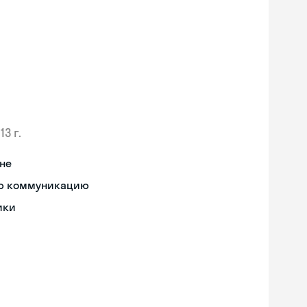
13 г.
не
ную коммуникацию
ики