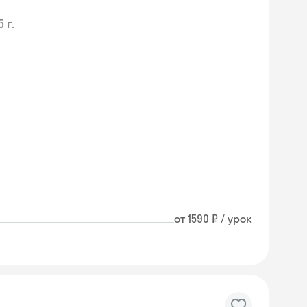
 г.
от 1590 ₽ / урок