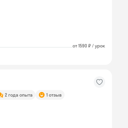
от 1590 ₽ / урок
2 года опыта
1 отзыв