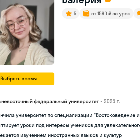
5
от 1590 ₽ за урок
Выбрать время
•
2025 г.
ьневосточный федеральный университет
нчила университет по специализации "Востоковедение 
птирует уроки под интересы учеников для увлекательног
екается изучением иностранных языков и культур