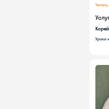
Читать
Услу
Корей
Уроки 