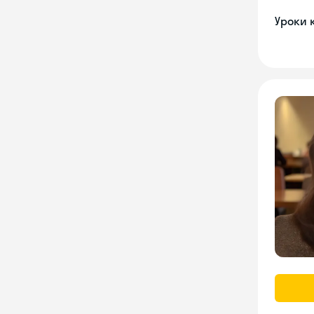
Уроки 