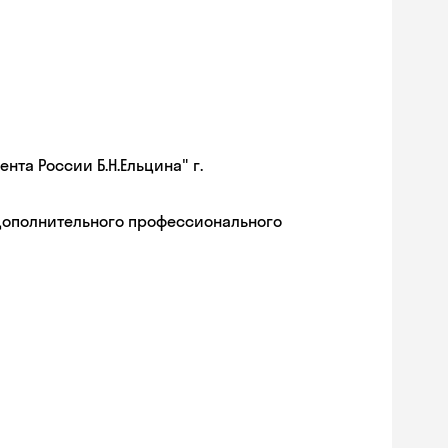
та России Б.Н.Ельцина" г.
дополнительного профессионального