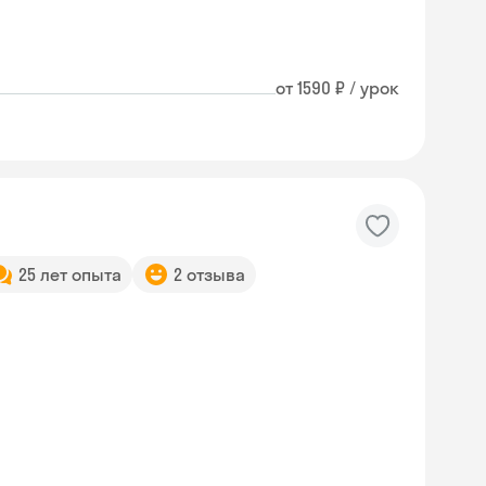
от 1590 ₽ / урок
25 лет опыта
2 отзыва
Skyeng Chat
online