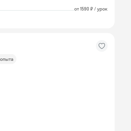
от 1590 ₽ / урок
 опыта