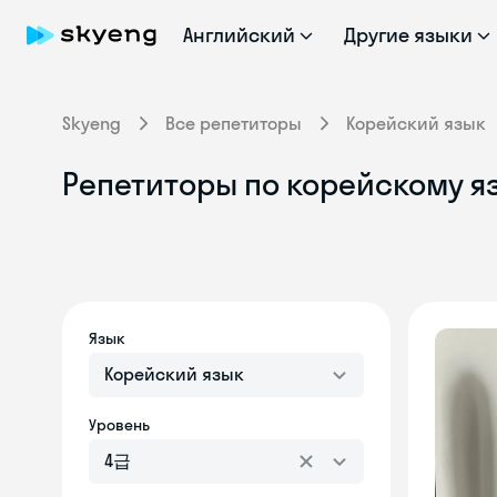
Английский
Другие языки
Skyeng
Все репетиторы
Корейский язык
Репетиторы по корейскому я
Язык
Корейский язык
Уровень
4급