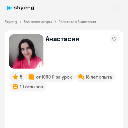
Skyeng
Все репетиторы
Репетитор Анастасия
Анастасия
Skyeng Chat
online
5
от 1090 ₽ за урок
18 лет опыта
10 отзывов