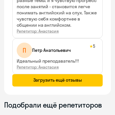
разные темы. И я чувствую прогресс
после занятий - становится легче
понимать английский на слух. Также
чувствую себя комфортнее в
общении на английском.
Репетитор: Анастасия
5
★
П
Петр Анатольевич
Идеальный преподаватель!!!
Репетитор: Анастасия
Загрузить ещё отзывы
Подобрали ещё репетиторов