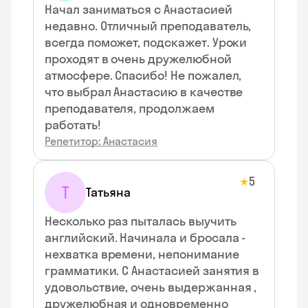
Начал заниматься с Анастасией
недавно. Отличный преподаватель,
всегда поможет, подскажет. Уроки
проходят в очень дружелюбной
атмосфере. Спасибо! Не пожалел,
что выбрал Анастасию в качестве
преподавателя, продолжаем
работать!
Репетитор: Анастасия
5
★
Т
Татьяна
Несколько раз пыталась выучить
английский. Начинала и бросала -
нехватка времени, непонимание
грамматики. С Анастасией занятия в
удовольствие, очень выдержанная ,
дружелюбная и одновременно