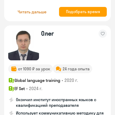
Подобрать время
Читать дальше
Олег
от 1090 ₽ за урок
24 года опыта
•
2020 г.
Global language training
•
2024 г.
EF Set
Окончил институт иностранных языков с
квалификацией преподавателя
Использует коммуникативную методику для