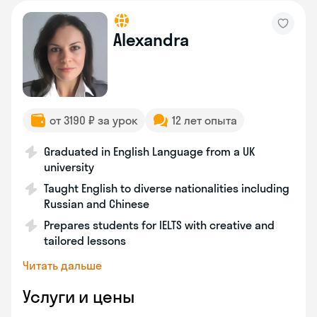
Alexandra
от 3190 ₽ за урок
12 лет опыта
Graduated in English Language from a UK
university
Taught English to diverse nationalities including
Russian and Chinese
Prepares students for IELTS with creative and
tailored lessons
Читать дальше
Услуги и цены