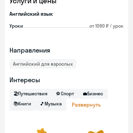
Услуги и цены
Английский язык
Уроки
от 1090 ₽ / урок
Направления
Английский для взрослых
Интересы
🏖
Путешествия
⚽
Спорт
💼
Бизнес
📚
Книги
🎵
Музыка
Развернуть