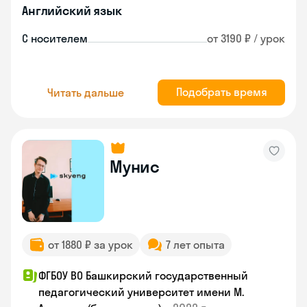
Английский язык
С носителем
от 3190 ₽ / урок
Подобрать время
Читать дальше
Мунис
от 1880 ₽ за урок
7 лет опыта
ФГБОУ ВО Башкирский государственный
педагогический университет имени М.