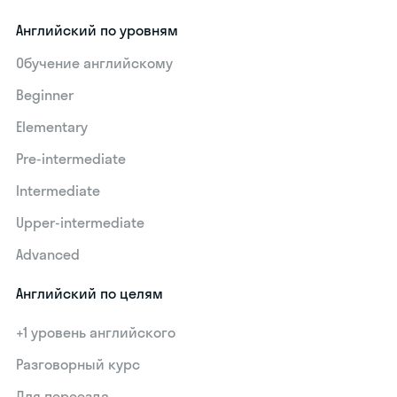
Английский по уровням
Обучение английскому
Beginner
Elementary
Pre-intermediate
Intermediate
Upper-intermediate
Advanced
Английский по целям
+1 уровень английского
Разговорный курс
Для переезда