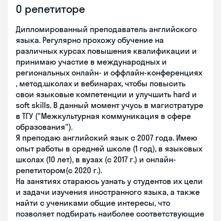
О репетиторе
Дипломированный преподаватель английского
языка. Регулярно прохожу обучение на
различных курсах повышения квалификации и
принимаю участие в международных и
региональных онлайн- и оффлайн-конференциях
, метод.школах и вебинарах, чтобы повысить
свои языковые компетенции и улучшить hard и
soft skills. В данный момент учусь в магистратуре
в ТГУ ("Межкультурная коммуникация в сфере
образования").
Я преподаю английский язык с 2007 года. Имею
опыт работы в средней школе (1 год), в языковых
школах (10 лет), в вузах (с 2017 г.) и онлайн-
репетитором(с 2020 г.).
На занятиях стараюсь узнать у студентов их цели
и задачи изучения иностранного языка, а также
найти с учениками общие интересы, что
позволяет подбирать наиболее соответствующие