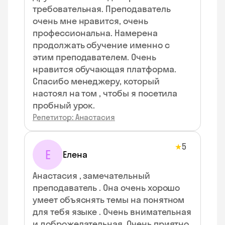
требовательная. Преподаватель
очень мне нравится, очень
профессиональна. Намерена
продолжать обучение именно с
этим преподавателем. Очень
нравится обучающая платформа.
Спасибо менеджеру, который
настоял на том , чтобы я посетила
пробный урок.
Репетитор: Анастасия
5
★
Е
Елена
Анастасия , замечательный
преподаватель . Она очень хорошо
умеет объяснять темы на понятном
для тебя языке . Очень внимательная
и доброжелательная. Очень приятно