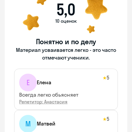
5,0
10 оценок
Понятно и по делу
Материал усваивается легко - это часто
отмечают ученики.
5
★
Е
Елена
Всегда легко обьясняет
Репетитор: Анастасия
5
★
М
Матвей