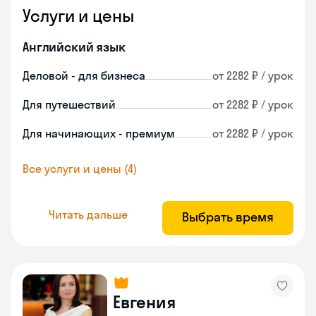
Услуги и цены
Английский язык
Деловой - для бизнеса
от 2282 ₽ / урок
Для путешествий
от 2282 ₽ / урок
Для начинающих - премиум
от 2282 ₽ / урок
Все услуги и цены (4)
Читать дальше
Выбрать время
Евгения