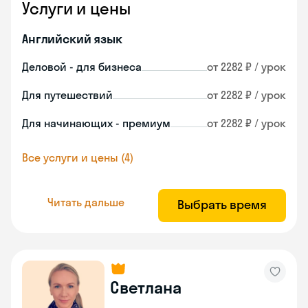
Услуги и цены
Английский язык
Деловой - для бизнеса
от 2282 ₽ / урок
Для путешествий
от 2282 ₽ / урок
Для начинающих - премиум
от 2282 ₽ / урок
Все услуги и цены (4)
Читать дальше
Выбрать время
Светлана