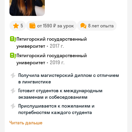
5
от 1590 ₽ за урок
8 лет опыта
Пятигорский государственный
•
2017 г.
университет
Пятигорский государственный
•
2019 г.
университет
Получила магистерский диплом с отличием
в лингвистике
Готовит студентов к международным
экзаменам и собеседованиям
Прислушивается к пожеланиям и
потребностям каждого студента
Читать дальше