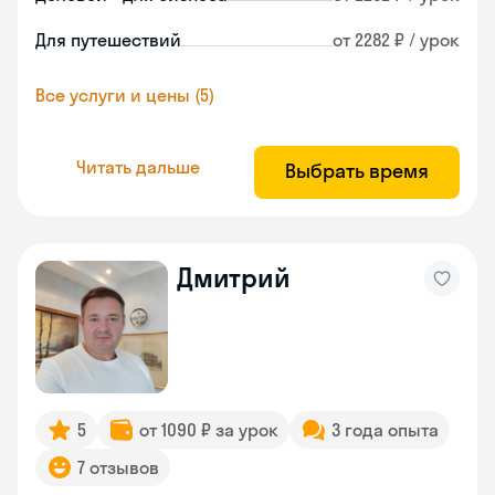
Для путешествий
от 2282 ₽ / урок
Все услуги и цены (5)
Читать дальше
Выбрать время
Дмитрий
5
от 1090 ₽ за урок
3 года опыта
7 отзывов