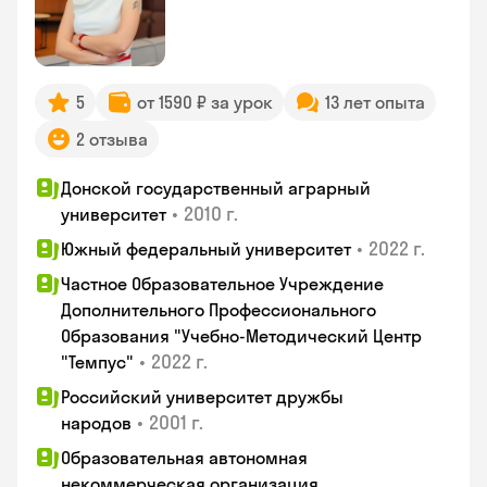
5
от 1590 ₽ за урок
13 лет опыта
2 отзыва
Донской государственный аграрный
•
2010 г.
университет
•
2022 г.
Южный федеральный университет
Частное Образовательное Учреждение
Дополнительного Профессионального
Образования "Учебно-Методический Центр
•
2022 г.
"Темпус"
Российский университет дружбы
•
2001 г.
народов
Образовательная автономная
некоммерческая организация