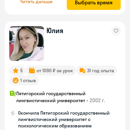
Читать дальше
Выбрать время
Юлия
5
от 1090 ₽ за урок
31 год опыта
1 отзыв
Пятигорский государственный
•
2002 г.
лингвистический университет
Окончила Пятигорский государственный
лингвистический университет с
психологическим образованием