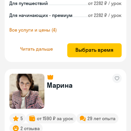
Для путешествий
от 2282 ₽ / урок
Для начинающих - премиум
от 2282 ₽ / урок
Все услуги и цены (4)
Читать дальше
Выбрать время
Марина
5
от 1590 ₽ за урок
29 лет опыта
2 отзыва