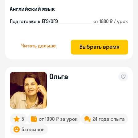
Английский язык
Подготовка к ЕГЭ/ОГЭ
от 1880 ₽ / урок
Читать дальше
Выбрать время
Ольга
5
от 1090 ₽ за урок
24 года опыта
5 отзывов