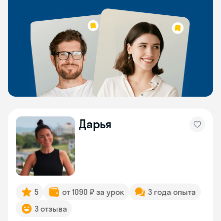
Дарья
5
от 1090 ₽ за урок
3 года опыта
3 отзыва