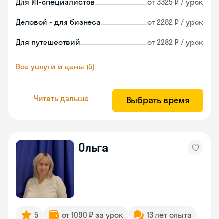
Для ИТ-специалистов
от 3325 ₽ / урок
Деловой - для бизнеса
от 2282 ₽ / урок
Для путешествий
от 2282 ₽ / урок
Все услуги и цены (5)
Читать дальше
Выбрать время
Ольга
5
от 1090 ₽ за урок
13 лет опыта