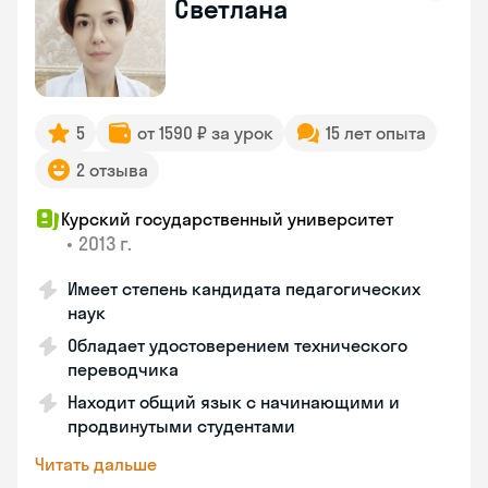
Светлана
5
от 1590 ₽ за урок
15 лет опыта
2 отзыва
Курский государственный университет
•
2013 г.
Имеет степень кандидата педагогических
наук
Обладает удостоверением технического
переводчика
Находит общий язык с начинающими и
продвинутыми студентами
Читать дальше