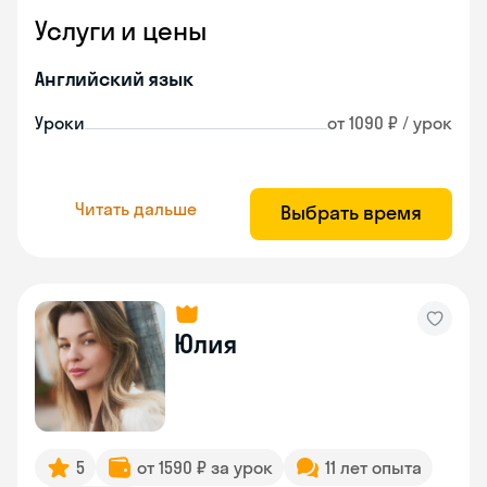
Услуги и цены
Английский язык
Уроки
от 1090 ₽ / урок
Читать дальше
Выбрать время
Юлия
5
от 1590 ₽ за урок
11 лет опыта