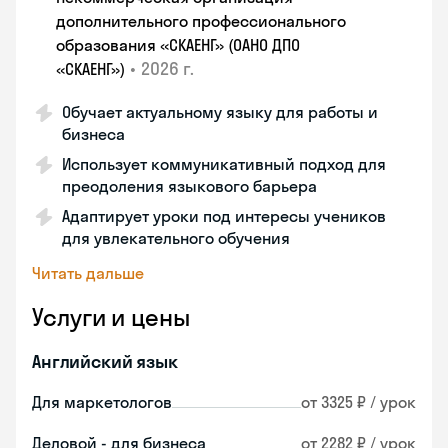
дополнительного профессионального
образования «СКАЕНГ» (ОАНО ДПО
•
2026 г.
«СКАЕНГ»)
Обучает актуальному языку для работы и
бизнеса
Использует коммуникативный подход для
преодоления языкового барьера
Адаптирует уроки под интересы учеников
для увлекательного обучения
Читать дальше
Услуги и цены
Английский язык
Для маркетологов
от 3325 ₽ / урок
Деловой - для бизнеса
от 2282 ₽ / урок