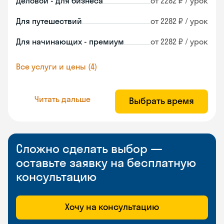
Деловой - для бизнеса
от 2282 ₽ / урок
Для путешествий
от 2282 ₽ / урок
Для начинающих - премиум
от 2282 ₽ / урок
Все услуги и цены (4)
Читать дальше
Выбрать время
Сложно сделать выбор —
оставьте заявку на бесплатную
консультацию
Хочу на консультацию