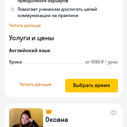
преодоления барьеров
Помогает ученикам достигать целей
коммуникации на практике
Читать дальше
Услуги и цены
Английский язык
Уроки
от 1090 ₽ / урок
Читать дальше
Выбрать время
Оксана