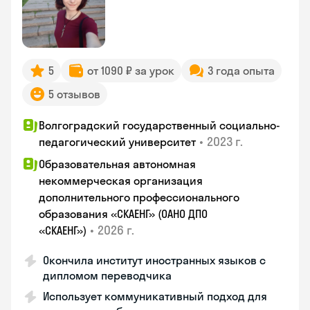
5
от 1090 ₽ за урок
3 года опыта
5 отзывов
Волгоградский государственный социально-
•
2023 г.
педагогический университет
Образовательная автономная
некоммерческая организация
дополнительного профессионального
образования «СКАЕНГ» (ОАНО ДПО
•
2026 г.
«СКАЕНГ»)
Окончила институт иностранных языков с
дипломом переводчика
Использует коммуникативный подход для