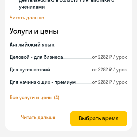
деятельностью в области лингвистики с
учениками
Читать дальше
Услуги и цены
Английский язык
Деловой - для бизнеса
от 2282 ₽ / урок
Для путешествий
от 2282 ₽ / урок
Для начинающих - премиум
от 2282 ₽ / урок
Все услуги и цены (4)
Читать дальше
Выбрать время