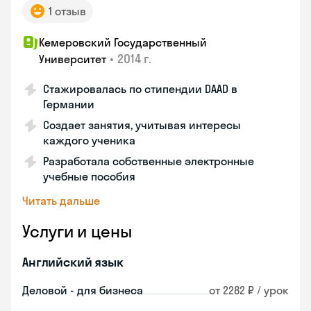
1 отзыв
Кемеровский Государственный
•
2014 г.
Университет
Стажировалась по стипендии DAAD в
Германии
Создает занятия, учитывая интересы
каждого ученика
Разработала собственные электронные
учебные пособия
Читать дальше
Услуги и цены
Английский язык
Деловой - для бизнеса
от 2282 ₽ / урок