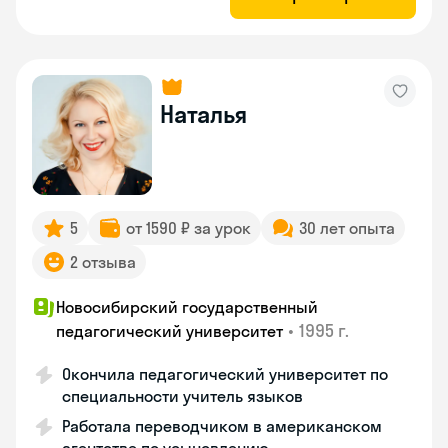
Наталья
5
от 1590 ₽ за урок
30 лет опыта
2 отзыва
Новосибирский государственный
•
1995 г.
педагогический университет
Окончила педагогический университет по
специальности учитель языков
Работала переводчиком в американском