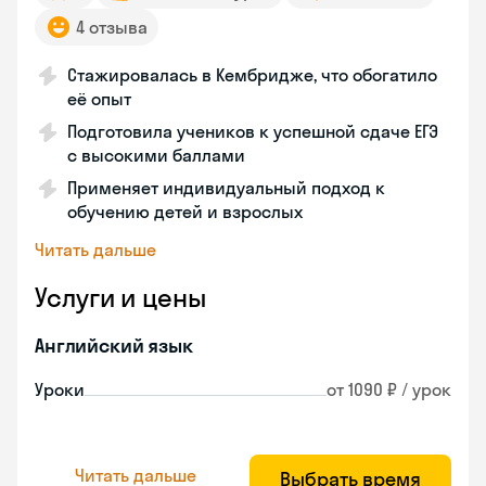
4 отзыва
Стажировалась в Кембридже, что обогатило
её опыт
Подготовила учеников к успешной сдаче ЕГЭ
с высокими баллами
Применяет индивидуальный подход к
обучению детей и взрослых
Читать дальше
Услуги и цены
Английский язык
Уроки
от 1090 ₽ / урок
Читать дальше
Выбрать время