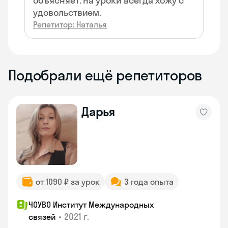
объясняет. На уроки всегда хожу с
удовольствием.
Репетитор: Наталья
Подобрали ещё репетиторов
Дарья
от 1090 ₽ за урок
3 года опыта
ЧОУВО Институт Международных
•
2021 г.
связей