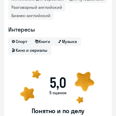
Разговорный английский
Бизнес-английский
Интересы
⚽
Спорт
📚
Книги
🎵
Музыка
🎬
Кино и сериалы
5,0
5 оценок
Понятно и по делу