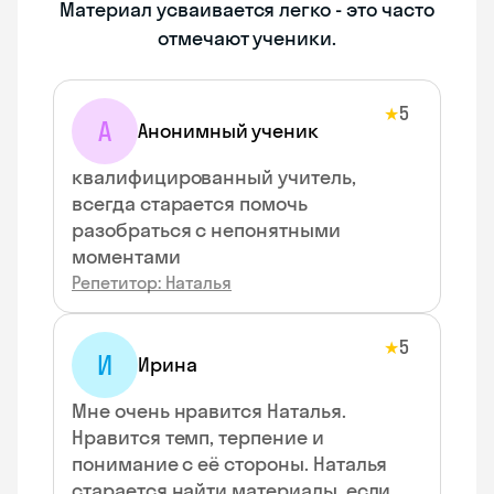
Материал усваивается легко - это часто
отмечают ученики.
5
★
А
Анонимный ученик
квалифицированный учитель,
всегда старается помочь
разобраться с непонятными
моментами
Репетитор: Наталья
5
★
И
Ирина
Мне очень нравится Наталья.
Нравится темп, терпение и
понимание с её стороны. Наталья
старается найти материалы, если