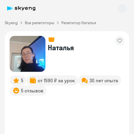
Skyeng
Все репетиторы
Репетитор Наталья
Наталья
Skyeng Chat
online
5
от 1590 ₽ за урок
30 лет опыта
5 отзывов