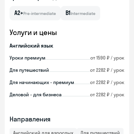
A2+
B1
Pre-intermediate
Intermediate
Услуги и цены
Английский язык
Уроки премиум
от 1590 ₽ / урок
Для путешествий
от 2282 ₽ / урок
Для начинающих - премиум
от 2282 ₽ / урок
Деловой - для бизнеса
от 2282 ₽ / урок
Направления
Английский для взрослых
Для путешествий