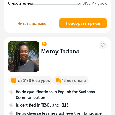
С носителем
от 3190 ₽ / урок
Подобрать время
Читать дальше
Mercy Tadana
от 3190 ₽ за урок
13 лет опыта
Holds qualifications in English for Business
Communication
Is certified in TESOL and IELTS
Helps diverse learners achieve their language