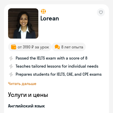
Lorean
от 3190 ₽ за урок
8 лет опыта
Passed the IELTS exam with a score of 8
Teaches tailored lessons for individual needs
Prepares students for IELTS, CAE, and CPE exams
Читать дальше
Услуги и цены
Английский язык