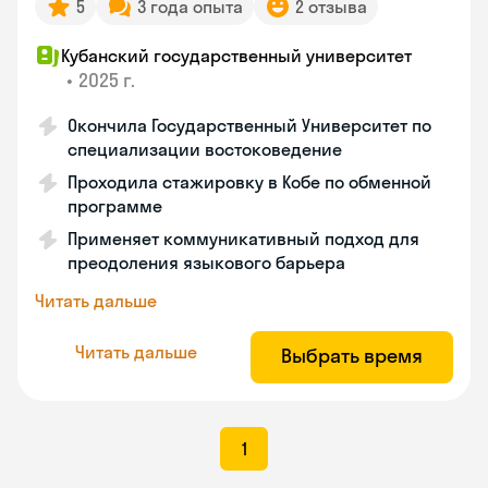
5
3 года опыта
2 отзыва
Кубанский государственный университет
•
2025 г.
Окончила Государственный Университет по
специализации востоковедение
Проходила стажировку в Кобе по обменной
программе
Применяет коммуникативный подход для
преодоления языкового барьера
Читать дальше
Читать дальше
Выбрать время
1