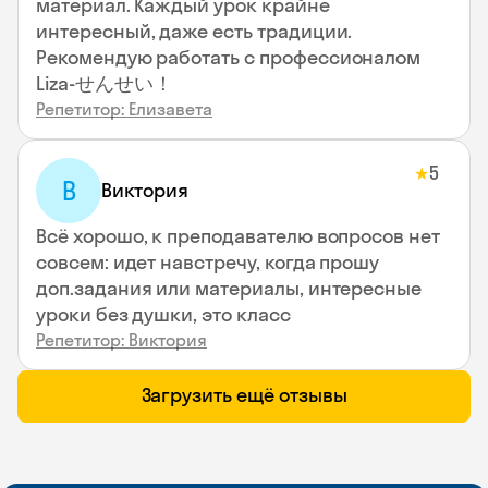
материал. Каждый урок крайне
интересный, даже есть традиции.
Рекомендую работать с профессионалом
Liza-せんせい！
Репетитор: Елизавета
5
★
В
Виктория
Всё хорошо, к преподавателю вопросов нет
совсем: идет навстречу, когда прошу
доп.задания или материалы, интересные
уроки без душки, это класс
Репетитор: Виктория
Загрузить ещё отзывы