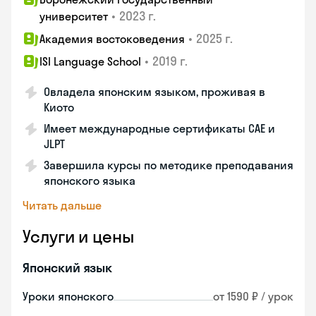
•
2023 г.
университет
•
2025 г.
Академия востоковедения
•
2019 г.
ISI Language School
Овладела японским языком, проживая в
Киото
Имеет международные сертификаты CAE и
JLPT
Завершила курсы по методике преподавания
японского языка
Читать дальше
Услуги и цены
Японский язык
Уроки японского
от 1590 ₽ / урок