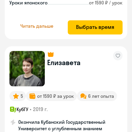
Уроки японского
от 1590 ₽ / урок
Читать дальше
Выбрать время
Елизавета
5
от 1590 ₽ за урок
6 лет опыта
•
2019 г.
КубГУ
Окончила Кубанский Государственный
Университет с углубленным знанием