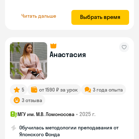
Читать дальше
Выбрать время
Анастасия
5
от 1590 ₽ за урок
3 года опыта
3 отзыва
•
2025 г.
МГУ им. М.В. Ломоносова
Обучилась методологии преподавания от
Японского Фонда