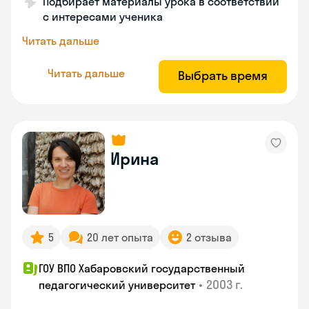
Подбирает материалы урока в соответствии
с интересами ученика
Читать дальше
Читать дальше
Выбрать время
Ирина
5
20 лет опыта
2 отзыва
ГОУ ВПО Хабаровский государственный
•
2003 г.
педагогический университет