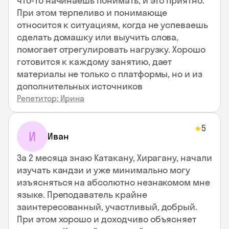
что-то начинаешь понимать, и это приятно.
При этом терпеливо и понимающе
относится к ситуациям, когда не успеваешь
сделать домашку или выучить слова,
помогает отрегулировать нагрузку. Хорошо
готовится к каждому занятию, дает
материалы не только с платформы, но и из
дополнительных источников
Репетитор: Ирина
5
★
И
Иван
За 2 месяца знаю Катакану, Хирагану, начали
изучать кандзи и уже минимально могу
изъясняться на абсолютно незнакомом мне
языке. Преподаватель крайне
заинтересованный, участливый, добрый.
При этом хорошо и доходчиво объясняет