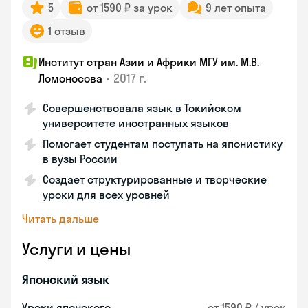
5
от 1590 ₽ за урок
9 лет опыта
1 отзыв
Институт стран Азии и Африки МГУ им. М.В.
•
2017 г.
Ломоносова
Совершенствовала язык в Токийском
университете иностранных языков
Помогает студентам поступать на японистику
в вузы России
Создает структурированные и творческие
уроки для всех уровней
Читать дальше
Услуги и цены
Японский язык
Уроки японского
от 1590 ₽ / урок