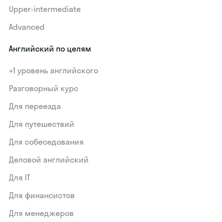
Upper-intermediate
Advanced
Английский по целям
+1 уровень английского
Разговорный курс
Для переезда
Для путешествий
Для собеседования
Деловой английский
Для IT
Для финансистов
Для менеджеров