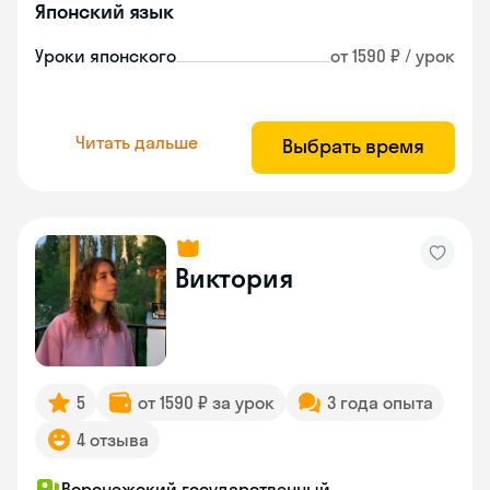
Японский язык
Уроки японского
от 1590 ₽ / урок
Читать дальше
Выбрать время
Виктория
5
от 1590 ₽ за урок
3 года опыта
4 отзыва
Воронежский государственный