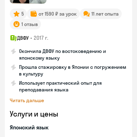
5
от 1590 ₽ за урок
11 лет опыта
1 отзыв
•
2017 г.
ДВФУ
Окончила ДВФУ по востоковедению и
японскому языку
Прошла стажировку в Японии с погружением
в культуру
Использует практический опыт для
преподавания языка
Читать дальше
Услуги и цены
Японский язык