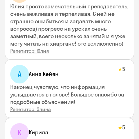
Юлия просто замечательный преподаватель,
очень вежливая и терпеливая. С ней не
страшно ошибиться и задавать много
вопросов) прогресс на уроках очень
заметный, всего несколько занятий и я уже
могу читать на хиаргане! это великолепно)
Репетитор: Юлия
5
★
А
Анна Кейян
Наконец чувствую, что информация
уклыдвается в голове! Большое спасибо за
подробные объяснения!
Репетитор: Элина
5
★
К
Кирилл