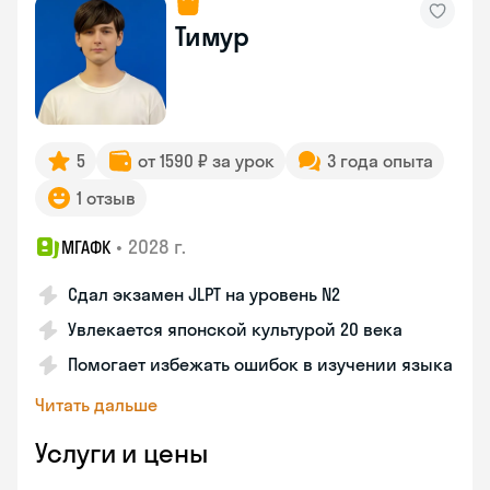
Тимур
5
от 1590 ₽ за урок
3 года опыта
1 отзыв
•
2028 г.
МГАФК
Сдал экзамен JLPT на уровень N2
Увлекается японской культурой 20 века
Помогает избежать ошибок в изучении языка
Читать дальше
Услуги и цены