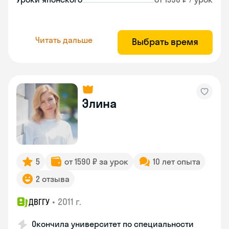
Читать дальше
Выбрать время
Элина
5
от 1590 ₽ за урок
10 лет опыта
2 отзыва
•
2011 г.
ДВГГУ
Окончила университет по специальности