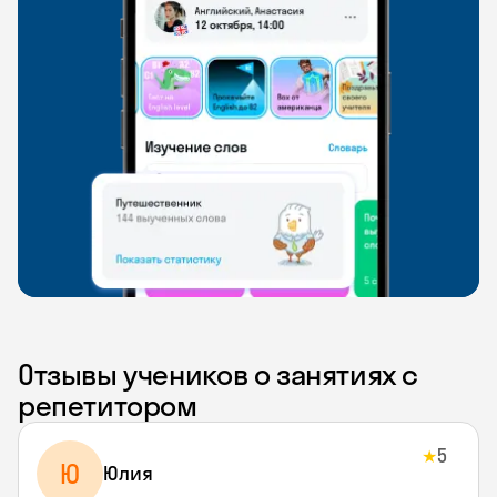
Отзывы учеников о занятиях с
репетитором
5
★
Ю
Юлия