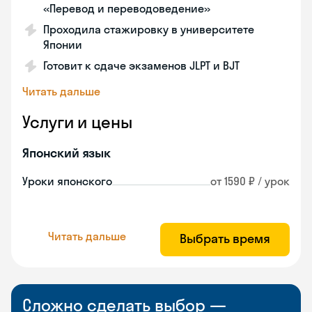
«Перевод и переводоведение»
Проходила стажировку в университете
Японии
Готовит к сдаче экзаменов JLPT и BJT
Читать дальше
Услуги и цены
Японский язык
Уроки японского
от 1590 ₽ / урок
Читать дальше
Выбрать время
Сложно сделать выбор —