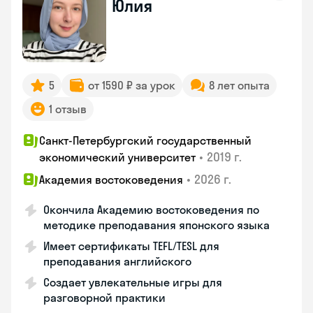
Юлия
5
от 1590 ₽ за урок
8 лет опыта
1 отзыв
Санкт-Петербургский государственный
•
2019 г.
экономический университет
•
2026 г.
Академия востоковедения
Окончила Академию востоковедения по
методике преподавания японского языка
Имеет сертификаты TEFL/TESL для
преподавания английского
Создает увлекательные игры для
разговорной практики