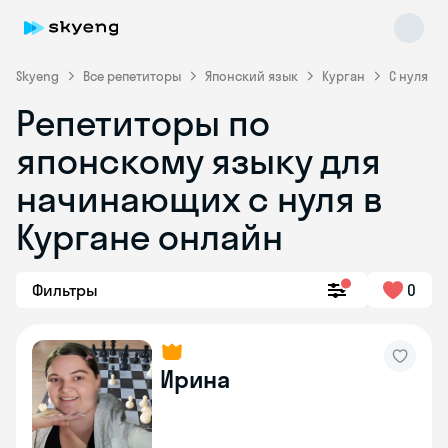
Skyeng
Все репетиторы
Японский язык
Курган
С нуля
Репетиторы по
японскому языку для
начинающих с нуля в
Кургане онлайн
Skyeng Chat
online
Фильтры
0
Ирина