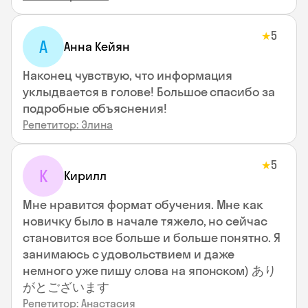
5
★
А
Анна Кейян
Наконец чувствую, что информация
уклыдвается в голове! Большое спасибо за
подробные объяснения!
Репетитор: Элина
5
★
К
Кирилл
Мне нравится формат обучения. Мне как
новичку было в начале тяжело, но сейчас
становится все больше и больше понятно. Я
занимаюсь с удовольствием и даже
немного уже пишу слова на японском) あり
がとございます
Репетитор: Анастасия