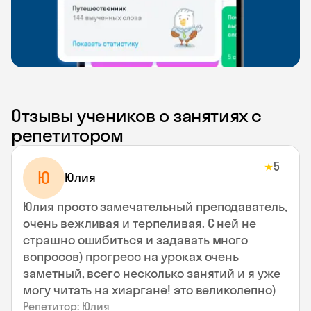
Отзывы учеников о занятиях с
репетитором
5
★
Ю
Юлия
Юлия просто замечательный преподаватель,
очень вежливая и терпеливая. С ней не
страшно ошибиться и задавать много
вопросов) прогресс на уроках очень
заметный, всего несколько занятий и я уже
могу читать на хиаргане! это великолепно)
Репетитор: Юлия