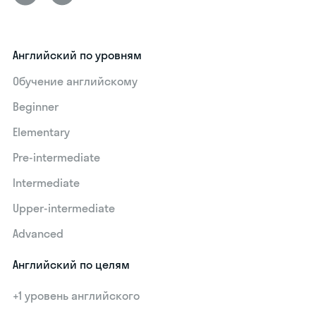
Английский по уровням
Обучение английскому
Beginner
Elementary
Pre-intermediate
Intermediate
Upper-intermediate
Advanced
Английский по целям
+1 уровень английского