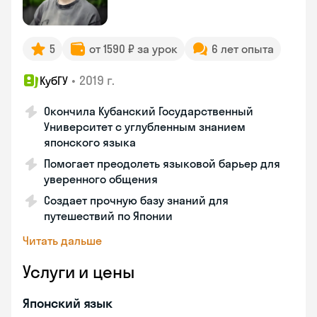
5
от 1590 ₽ за урок
6 лет опыта
•
2019 г.
КубГУ
Окончила Кубанский Государственный
Университет с углубленным знанием
японского языка
Помогает преодолеть языковой барьер для
уверенного общения
Создает прочную базу знаний для
путешествий по Японии
Читать дальше
Услуги и цены
Японский язык