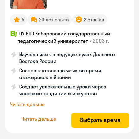
5
20 лет опыта
2 отзыва
ГОУ ВПО Хабаровский государственный
•
2003 г.
педагогический университет
Изучала язык в ведущих вузах Дальнего
Востока России
Совершенствовала язык во время
стажировок в Японии
Создает увлекательные уроки через
японские традиции и искусство
Читать дальше
Читать дальше
Выбрать время