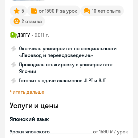
5
от 1590 ₽ за урок
10 лет опыта
2 отзыва
•
2011 г.
ДВГГУ
Окончила университет по специальности
«Перевод и переводоведение»
Проходила стажировку в университете
Японии
Готовит к сдаче экзаменов JLPT и BJT
Читать дальше
Услуги и цены
Японский язык
Уроки японского
от 1590 ₽ / урок