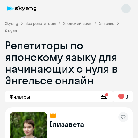
Skyeng
Все репетиторы
Японский язык
Энгельс
С нуля
Репетиторы по
японскому языку для
начинающих с нуля в
Энгельсе онлайн
Skyeng Chat
online
Фильтры
0
Елизавета