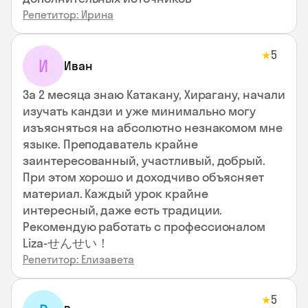
Репетитор: Ирина
5
★
И
Иван
За 2 месяца знаю Катакану, Хирагану, начали
изучать кандзи и уже минимально могу
изъясняться на абсолютно незнакомом мне
языке. Преподаватель крайне
заинтересованный, участливый, добрый.
При этом хорошо и доходчиво объясняет
материал. Каждый урок крайне
интересный, даже есть традиции.
Рекомендую работать с профессионалом
Liza-せんせい！
Репетитор: Елизавета
5
★