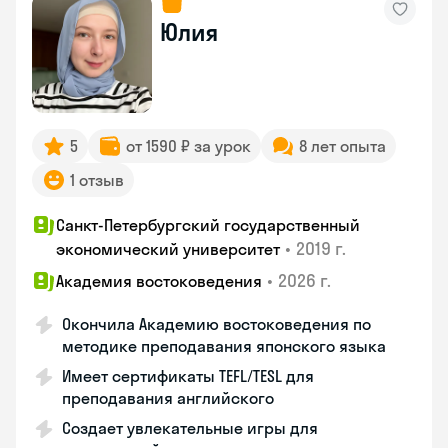
Юлия
5
от 1590 ₽ за урок
8 лет опыта
1 отзыв
Санкт-Петербургский государственный
•
2019 г.
экономический университет
•
2026 г.
Академия востоковедения
Окончила Академию востоковедения по
методике преподавания японского языка
Имеет сертификаты TEFL/TESL для
преподавания английского
Создает увлекательные игры для