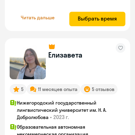
Читать дальше
Выбрать время
Елизавета
5
11 месяцев опыта
5 отзывов
Нижегородский государственный
лингвистический университет им. Н. А.
•
2023 г.
Добролюбова
Образовательная автономная
некоммерческая организация