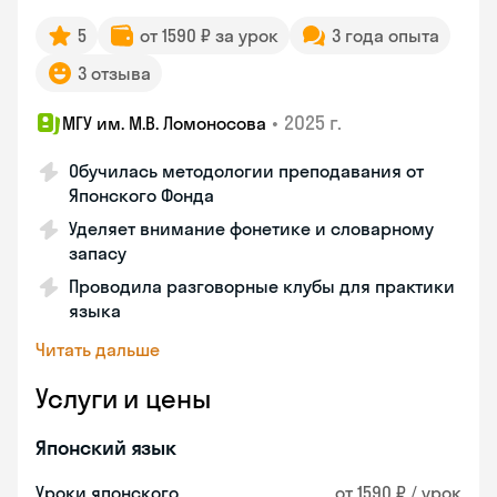
5
от 1590 ₽ за урок
3 года опыта
3 отзыва
•
2025 г.
МГУ им. М.В. Ломоносова
Обучилась методологии преподавания от
Японского Фонда
Уделяет внимание фонетике и словарному
запасу
Проводила разговорные клубы для практики
языка
Читать дальше
Услуги и цены
Японский язык
Уроки японского
от 1590 ₽ / урок