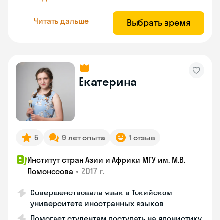
Читать дальше
Выбрать время
Екатерина
5
9 лет опыта
1 отзыв
Институт стран Азии и Африки МГУ им. М.В.
•
2017 г.
Ломоносова
Совершенствовала язык в Токийском
университете иностранных языков
Помогает студентам поступать на японистику