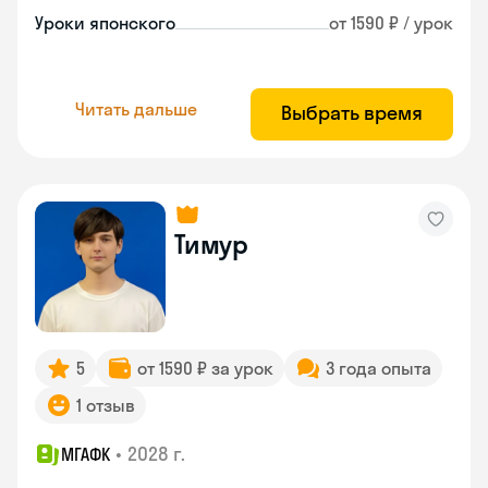
Уроки японского
от 1590 ₽ / урок
Читать дальше
Выбрать время
Тимур
5
от 1590 ₽ за урок
3 года опыта
1 отзыв
•
2028 г.
МГАФК