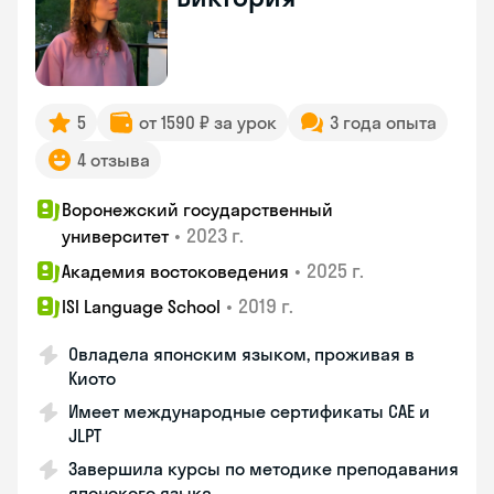
5
от 1590 ₽ за урок
3 года опыта
4 отзыва
Воронежский государственный
•
2023 г.
университет
•
2025 г.
Академия востоковедения
•
2019 г.
ISI Language School
Овладела японским языком, проживая в
Киото
Имеет международные сертификаты CAE и
JLPT
Завершила курсы по методике преподавания
японского языка