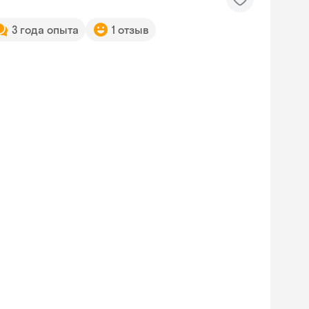
3 года опыта
1 отзыв