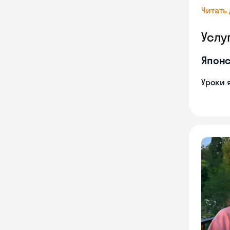
Читать
Услу
Японс
Уроки 