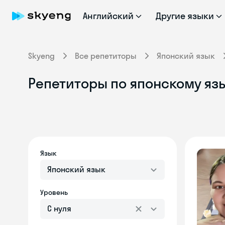
Английский
Другие языки
Skyeng
Все репетиторы
Японский язык
Репетиторы по японскому яз
Язык
Японский язык
Уровень
С нуля