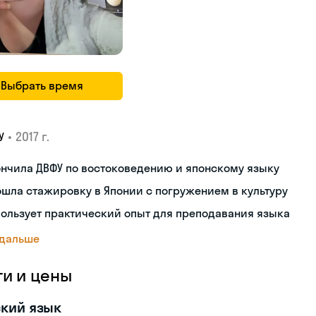
Выбрать время
•
2017 г.
У
нчила ДВФУ по востоковедению и японскому языку
шла стажировку в Японии с погружением в культуру
ользует практический опыт для преподавания языка
 дальше
ги и цены
кий язык