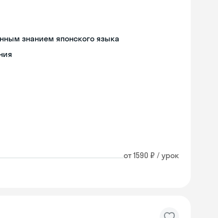
енным знанием японского языка
ния
от 1590 ₽ / урок