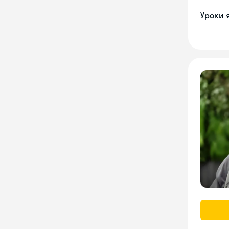
Уроки 