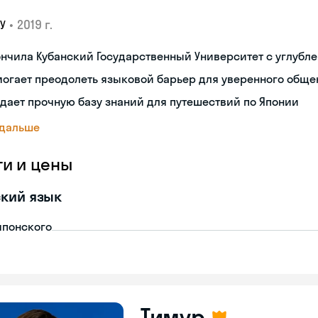
•
2019 г.
У
нчила Кубанский Государственный Университет с углубл
огает преодолеть языковой барьер для уверенного обще
дает прочную базу знаний для путешествий по Японии
 дальше
ги и цены
кий язык
японского
Тимур