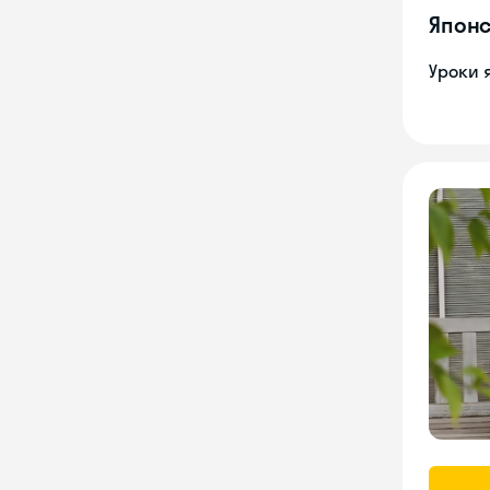
Японс
Уроки 