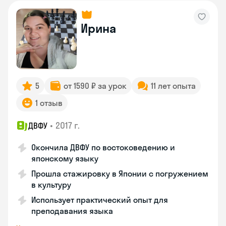
Ирина
5
от 1590 ₽ за урок
11 лет опыта
1 отзыв
•
2017 г.
ДВФУ
Окончила ДВФУ по востоковедению и
японскому языку
Прошла стажировку в Японии с погружением
в культуру
Использует практический опыт для
преподавания языка