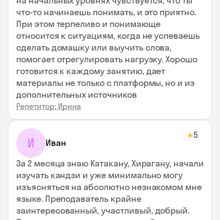
на начальных уровнях чувствуется, что ты
что-то начинаешь понимать, и это приятно.
При этом терпеливо и понимающе
относится к ситуациям, когда не успеваешь
сделать домашку или выучить слова,
помогает отрегулировать нагрузку. Хорошо
готовится к каждому занятию, дает
материалы не только с платформы, но и из
дополнительных источников
Репетитор: Ирина
5
★
И
Иван
За 2 месяца знаю Катакану, Хирагану, начали
изучать кандзи и уже минимально могу
изъясняться на абсолютно незнакомом мне
языке. Преподаватель крайне
заинтересованный, участливый, добрый.