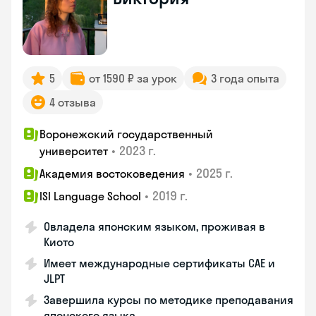
5
от 1590 ₽ за урок
3 года опыта
4 отзыва
Воронежский государственный
•
2023 г.
университет
•
2025 г.
Академия востоковедения
•
2019 г.
ISI Language School
Овладела японским языком, проживая в
Киото
Имеет международные сертификаты CAE и
JLPT
Завершила курсы по методике преподавания
японского языка