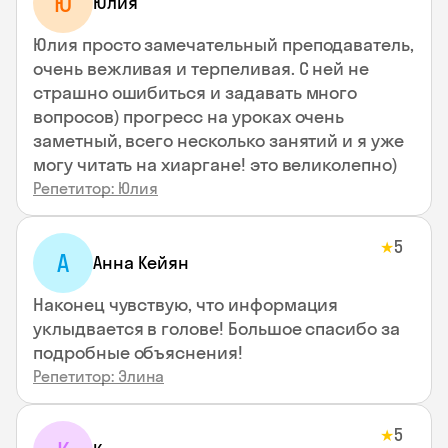
Ю
Юлия
Юлия просто замечательный преподаватель,
очень вежливая и терпеливая. С ней не
страшно ошибиться и задавать много
вопросов) прогресс на уроках очень
заметный, всего несколько занятий и я уже
могу читать на хиаргане! это великолепно)
Репетитор: Юлия
5
★
А
Анна Кейян
Наконец чувствую, что информация
уклыдвается в голове! Большое спасибо за
подробные объяснения!
Репетитор: Элина
5
★