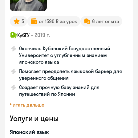
5
от 1590 ₽ за урок
6 лет опыта
•
2019 г.
КубГУ
Окончила Кубанский Государственный
Университет с углубленным знанием
японского языка
Помогает преодолеть языковой барьер для
уверенного общения
Создает прочную базу знаний для
путешествий по Японии
Читать дальше
Услуги и цены
Японский язык