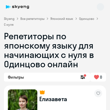
Skyeng
Все репетиторы
Японский язык
Одинцово
С нуля
Репетиторы по
японскому языку для
начинающих с нуля в
Одинцово онлайн
Skyeng Chat
online
Фильтры
0
Елизавета