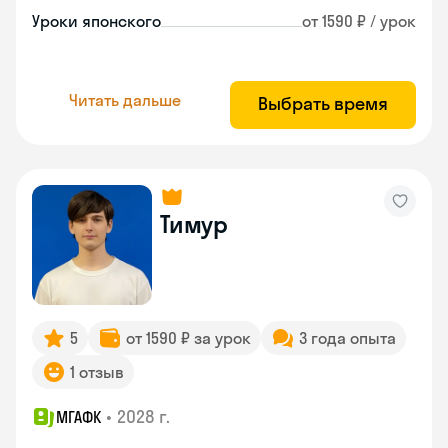
Уроки японского
от 1590 ₽ / урок
Читать дальше
Выбрать время
Тимур
5
от 1590 ₽ за урок
3 года опыта
1 отзыв
•
2028 г.
МГАФК