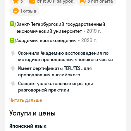
5
от 1590 ₽ за урок
8 лет опыта
1 отзыв
Санкт-Петербургский государственный
•
2019 г.
экономический университет
•
2026 г.
Академия востоковедения
Окончила Академию востоковедения по
методике преподавания японского языка
Имеет сертификаты TEFL/TESL для
преподавания английского
Создает увлекательные игры для
разговорной практики
Читать дальше
Услуги и цены
Японский язык