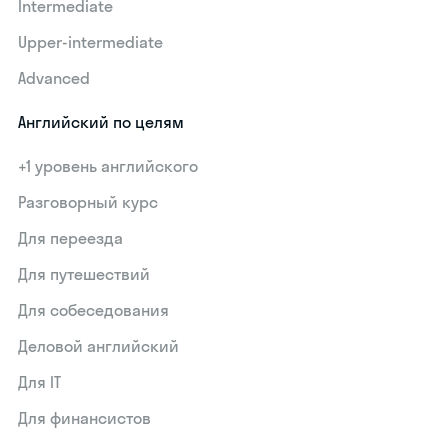
Intermediate
Upper-intermediate
Advanced
Английский по целям
+1 уровень английского
Разговорный курс
Для переезда
Для путешествий
Для собеседования
Деловой английский
Для IT
Для финансистов