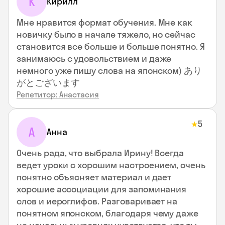
К
Кирилл
Мне нравится формат обучения. Мне как
новичку было в начале тяжело, но сейчас
становится все больше и больше понятно. Я
занимаюсь с удовольствием и даже
немного уже пишу слова на японском) あり
がとございます
Репетитор: Анастасия
5
★
А
Анна
Очень рада, что выбрала Ирину! Всегда
ведет уроки с хорошим настроением, очень
понятно объясняет материал и дает
хорошие ассоциации для запоминания
слов и иероглифов. Разговаривает на
понятном японском, благодаря чему даже