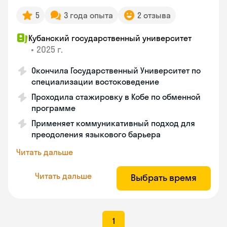
5
3 года опыта
2 отзыва
Кубанский государственный университет
•
2025 г.
Окончила Государственный Университет по
специализации востоковедение
Проходила стажировку в Кобе по обменной
программе
Применяет коммуникативный подход для
преодоления языкового барьера
Читать дальше
Читать дальше
Выбрать время
1