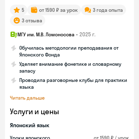
5
от 1590 ₽ за урок
3 года опыта
3 отзыва
•
2025 г.
МГУ им. М.В. Ломоносова
Обучилась методологии преподавания от
Японского Фонда
Уделяет внимание фонетике и словарному
запасу
Проводила разговорные клубы для практики
языка
Читать дальше
Услуги и цены
Японский язык
Уроки японского
от 1590 ₽ / урок