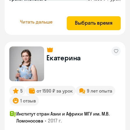
Читать дальше
Выбрать время
Екатерина
5
от 1590 ₽ за урок
9 лет опыта
1 отзыв
Институт стран Азии и Африки МГУ им. М.В.
•
2017 г.
Ломоносова