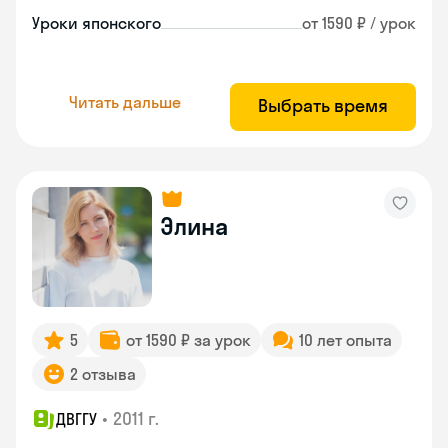
Уроки японского
от 1590 ₽ / урок
Читать дальше
Выбрать время
Элина
5
от 1590 ₽ за урок
10 лет опыта
2 отзыва
•
2011 г.
ДВГГУ