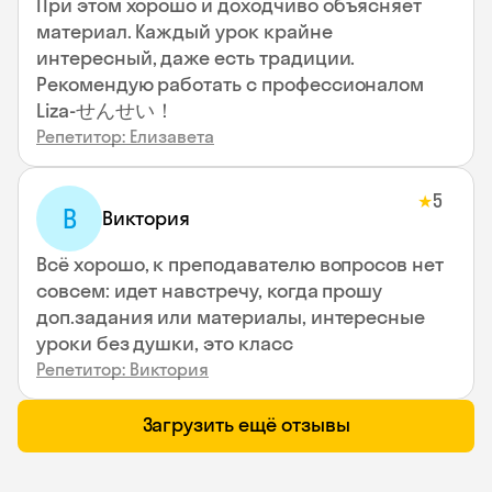
При этом хорошо и доходчиво объясняет
материал. Каждый урок крайне
интересный, даже есть традиции.
Рекомендую работать с профессионалом
Liza-せんせい！
Репетитор: Елизавета
5
★
В
Виктория
Всё хорошо, к преподавателю вопросов нет
совсем: идет навстречу, когда прошу
доп.задания или материалы, интересные
уроки без душки, это класс
Репетитор: Виктория
Загрузить ещё отзывы