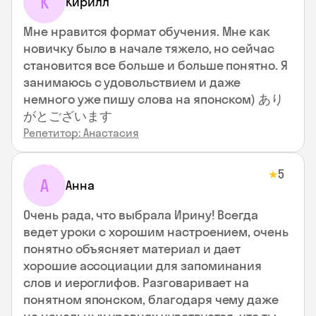
К
Кирилл
Мне нравится формат обучения. Мне как
новичку было в начале тяжело, но сейчас
становится все больше и больше понятно. Я
занимаюсь с удовольствием и даже
немного уже пишу слова на японском) あり
がとございます
Репетитор: Анастасия
5
★
А
Анна
Очень рада, что выбрала Ирину! Всегда
ведет уроки с хорошим настроением, очень
понятно объясняет материал и дает
хорошие ассоциации для запоминания
слов и иероглифов. Разговаривает на
понятном японском, благодаря чему даже