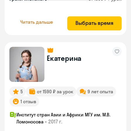
Читать дальше
Выбрать время
Екатерина
5
от 1590 ₽ за урок
9 лет опыта
1 отзыв
Институт стран Азии и Африки МГУ им. М.В.
•
2017 г.
Ломоносова