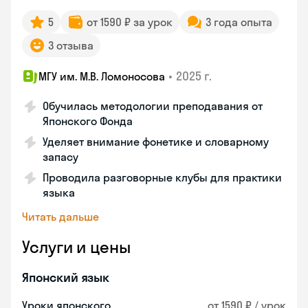
5
от 1590 ₽ за урок
3 года опыта
3 отзыва
•
2025 г.
МГУ им. М.В. Ломоносова
Обучилась методологии преподавания от
Японского Фонда
Уделяет внимание фонетике и словарному
запасу
Проводила разговорные клубы для практики
языка
Читать дальше
Услуги и цены
Японский язык
Уроки японского
от 1590 ₽ / урок