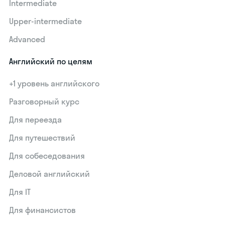
Intermediate
Upper-intermediate
Advanced
Английский по целям
+1 уровень английского
Разговорный курс
Для переезда
Для путешествий
Для собеседования
Деловой английский
Для IT
Для финансистов