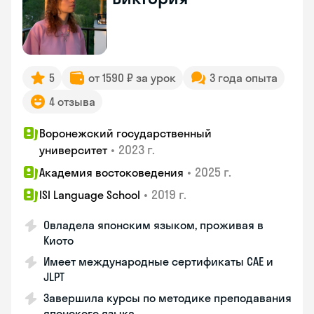
5
от 1590 ₽ за урок
3 года опыта
4 отзыва
Воронежский государственный
•
2023 г.
университет
•
2025 г.
Академия востоковедения
•
2019 г.
ISI Language School
Овладела японским языком, проживая в
Киото
Имеет международные сертификаты CAE и
JLPT
Завершила курсы по методике преподавания
японского языка