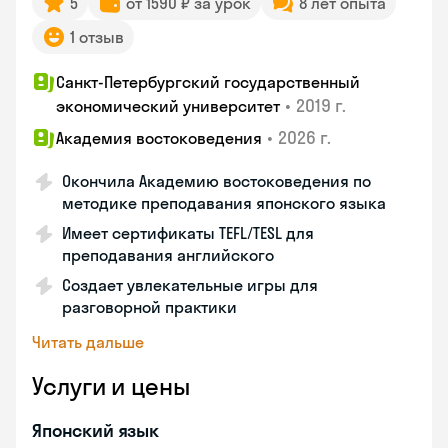
5
от 1590 ₽ за урок
8 лет опыта
1 отзыв
Санкт-Петербургский государственный
•
2019 г.
экономический университет
•
2026 г.
Академия востоковедения
Окончила Академию востоковедения по
методике преподавания японского языка
Имеет сертификаты TEFL/TESL для
преподавания английского
Создает увлекательные игры для
разговорной практики
Читать дальше
Услуги и цены
Японский язык