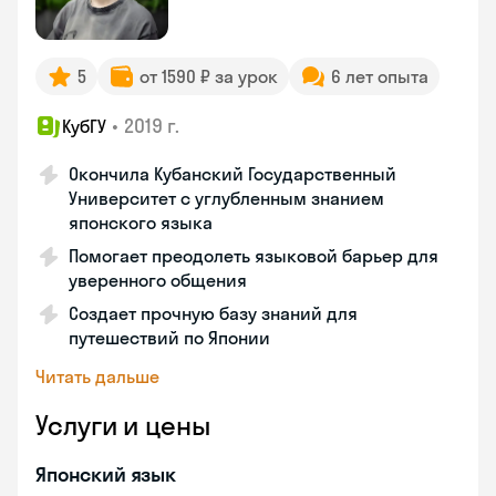
5
от 1590 ₽ за урок
6 лет опыта
•
2019 г.
КубГУ
Окончила Кубанский Государственный
Университет с углубленным знанием
японского языка
Помогает преодолеть языковой барьер для
уверенного общения
Создает прочную базу знаний для
путешествий по Японии
Читать дальше
Услуги и цены
Японский язык