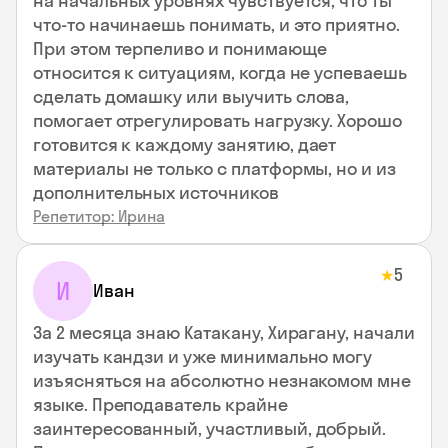
на начальных уровнях чувствуется, что ты
что-то начинаешь понимать, и это приятно.
При этом терпеливо и понимающе
относится к ситуациям, когда не успеваешь
сделать домашку или выучить слова,
помогает отрегулировать нагрузку. Хорошо
готовится к каждому занятию, дает
материалы не только с платформы, но и из
дополнительных источников
Репетитор: Ирина
5
★
И
Иван
За 2 месяца знаю Катакану, Хирагану, начали
изучать кандзи и уже минимально могу
изъясняться на абсолютно незнакомом мне
языке. Преподаватель крайне
заинтересованный, участливый, добрый.