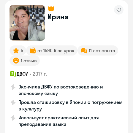
Ирина
5
от 1590 ₽ за урок
11 лет опыта
1 отзыв
•
2017 г.
ДВФУ
Окончила ДВФУ по востоковедению и
японскому языку
Прошла стажировку в Японии с погружением
в культуру
Использует практический опыт для
преподавания языка