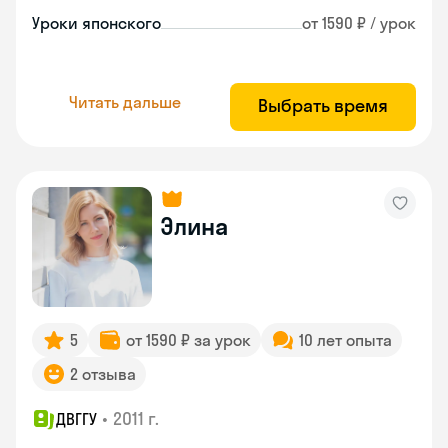
Уроки японского
от 1590 ₽ / урок
Читать дальше
Выбрать время
Элина
5
от 1590 ₽ за урок
10 лет опыта
2 отзыва
•
2011 г.
ДВГГУ