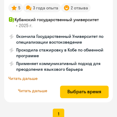
5
3 года опыта
2 отзыва
Кубанский государственный университет
•
2025 г.
Окончила Государственный Университет по
специализации востоковедение
Проходила стажировку в Кобе по обменной
программе
Применяет коммуникативный подход для
преодоления языкового барьера
Читать дальше
Читать дальше
Выбрать время
1