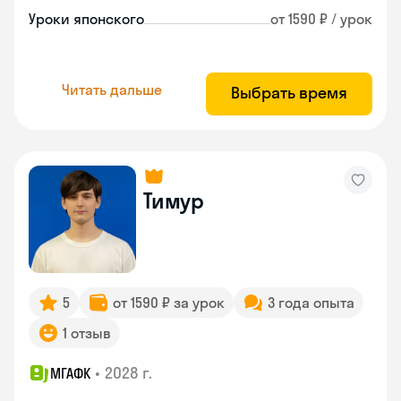
Уроки японского
от 1590 ₽ / урок
Читать дальше
Выбрать время
Тимур
5
от 1590 ₽ за урок
3 года опыта
1 отзыв
•
2028 г.
МГАФК