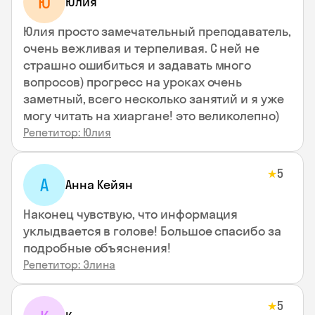
Ю
Юлия
Юлия просто замечательный преподаватель,
очень вежливая и терпеливая. С ней не
страшно ошибиться и задавать много
вопросов) прогресс на уроках очень
заметный, всего несколько занятий и я уже
могу читать на хиаргане! это великолепно)
Репетитор: Юлия
5
★
А
Анна Кейян
Наконец чувствую, что информация
уклыдвается в голове! Большое спасибо за
подробные объяснения!
Репетитор: Элина
5
★