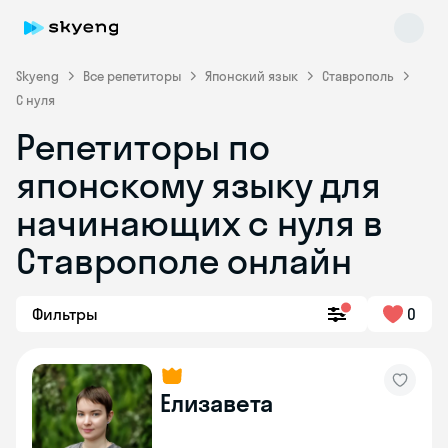
Skyeng
Все репетиторы
Японский язык
Ставрополь
С нуля
Репетиторы по
японскому языку для
начинающих с нуля в
Ставрополе онлайн
Skyeng Chat
online
Фильтры
0
Елизавета