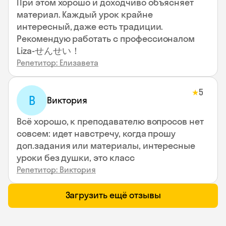
При этом хорошо и доходчиво объясняет
материал. Каждый урок крайне
интересный, даже есть традиции.
Рекомендую работать с профессионалом
Liza-せんせい！
Репетитор: Елизавета
5
★
В
Виктория
Всё хорошо, к преподавателю вопросов нет
совсем: идет навстречу, когда прошу
доп.задания или материалы, интересные
уроки без душки, это класс
Репетитор: Виктория
Загрузить ещё отзывы