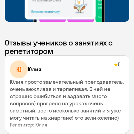
Отзывы учеников о занятиях с
репетитором
5
★
Ю
Юлия
Юлия просто замечательный преподаватель,
очень вежливая и терпеливая. С ней не
страшно ошибиться и задавать много
вопросов) прогресс на уроках очень
заметный, всего несколько занятий и я уже
могу читать на хиаргане! это великолепно)
Репетитор: Юлия