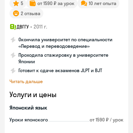
5
от 1590 ₽ за урок
10 лет опыта
2 отзыва
•
2011 г.
ДВГГУ
Окончила университет по специальности
«Перевод и переводоведение»
Проходила стажировку в университете
Японии
Готовит к сдаче экзаменов JLPT и BJT
Читать дальше
Услуги и цены
Японский язык
Уроки японского
от 1590 ₽ / урок