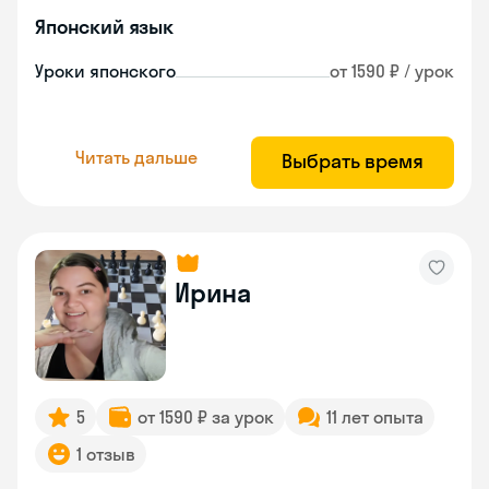
Японский язык
Уроки японского
от 1590 ₽ / урок
Читать дальше
Выбрать время
Ирина
5
от 1590 ₽ за урок
11 лет опыта
1 отзыв