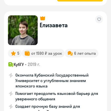
Елизавета
5
от 1590 ₽ за урок
6 лет опыта
•
2019 г.
КубГУ
Окончила Кубанский Государственный
Университет с углубленным знанием
японского языка
Помогает преодолеть языковой барьер для
уверенного общения
Создает прочную базу знаний для