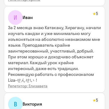
5
★
И
Иван
За 2 месяца знаю Катакану, Хирагану, начали
изучать кандзи и уже минимально могу
изъясняться на абсолютно незнакомом мне
языке. Преподаватель крайне
заинтересованный, участливый, добрый.
При этом хорошо и доходчиво объясняет
материал. Каждый урок крайне
интересный, даже есть традиции.
Рекомендую работать с профессионалом
Liza-せんせい！
Репетитор: Елизавета
5
★
В
Виктория