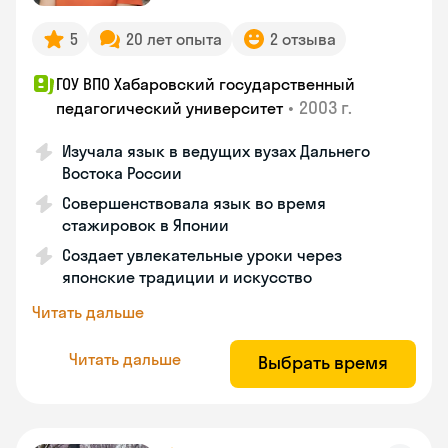
5
20 лет опыта
2 отзыва
ГОУ ВПО Хабаровский государственный
•
2003 г.
педагогический университет
Изучала язык в ведущих вузах Дальнего
Востока России
Совершенствовала язык во время
стажировок в Японии
Создает увлекательные уроки через
японские традиции и искусство
Читать дальше
Читать дальше
Выбрать время