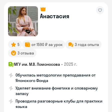
Анастасия
5
от 1590 ₽ за урок
3 года опыта
3 отзыва
•
2025 г.
МГУ им. М.В. Ломоносова
Обучилась методологии преподавания от
Японского Фонда
Уделяет внимание фонетике и словарному
запасу
Проводила разговорные клубы для практики
языка