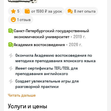
5
от 1590 ₽ за урок
8 лет опыта
1 отзыв
Санкт-Петербургский государственный
•
2019 г.
экономический университет
•
2026 г.
Академия востоковедения
Окончила Академию востоковедения по
методике преподавания японского языка
Имеет сертификаты TEFL/TESL для
преподавания английского
Создает увлекательные игры для
разговорной практики
Читать дальше
Услуги и цены