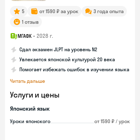
5
от 1590 ₽ за урок
3 года опыта
1 отзыв
•
2028 г.
МГАФК
Сдал экзамен JLPT на уровень N2
Увлекается японской культурой 20 века
Помогает избежать ошибок в изучении языка
Читать дальше
Услуги и цены
Японский язык
Уроки японского
от 1590 ₽ / урок