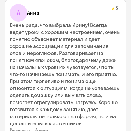
5
★
А
Анна
Очень рада, что выбрала Ирину! Всегда
ведет уроки с хорошим настроением, очень
понятно объясняет материал и дает
хорошие ассоциации для запоминания
слов и иероглифов. Разговаривает на
понятном японском, благодаря чему даже
на начальных уровнях чувствуется, что ты
что-то начинаешь понимать, и это приятно.
При этом терпеливо и понимающе
относится к ситуациям, когда не успеваешь
сделать домашку или выучить слова,
помогает отрегулировать нагрузку. Хорошо
готовится к каждому занятию, дает
материалы не только с платформы, но и из
дополнительных источников
Репетитор: Ирина