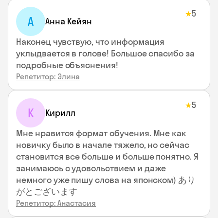
5
★
А
Анна Кейян
Наконец чувствую, что информация
уклыдвается в голове! Большое спасибо за
подробные объяснения!
Репетитор: Элина
5
★
К
Кирилл
Мне нравится формат обучения. Мне как
новичку было в начале тяжело, но сейчас
становится все больше и больше понятно. Я
занимаюсь с удовольствием и даже
немного уже пишу слова на японском) あり
がとございます
Репетитор: Анастасия