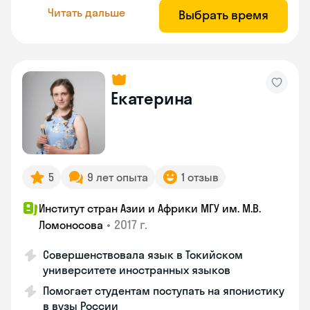
Читать дальше
Выбрать время
Екатерина
5
9 лет опыта
1 отзыв
Институт стран Азии и Африки МГУ им. М.В.
•
2017 г.
Ломоносова
Совершенствовала язык в Токийском
университете иностранных языков
Помогает студентам поступать на японистику
в вузы России