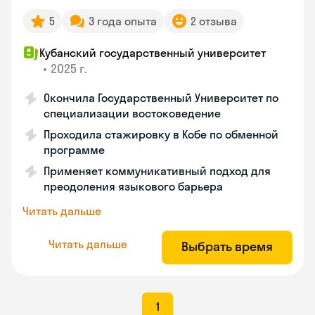
5
3 года опыта
2 отзыва
Кубанский государственный университет
•
2025 г.
Окончила Государственный Университет по
специализации востоковедение
Проходила стажировку в Кобе по обменной
программе
Применяет коммуникативный подход для
преодоления языкового барьера
Читать дальше
Читать дальше
Выбрать время
1