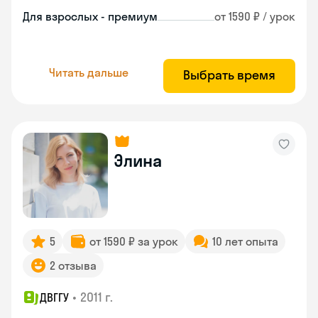
Для взрослых - премиум
от 1590 ₽ / урок
Читать дальше
Выбрать время
Элина
5
от 1590 ₽ за урок
10 лет опыта
2 отзыва
•
2011 г.
ДВГГУ