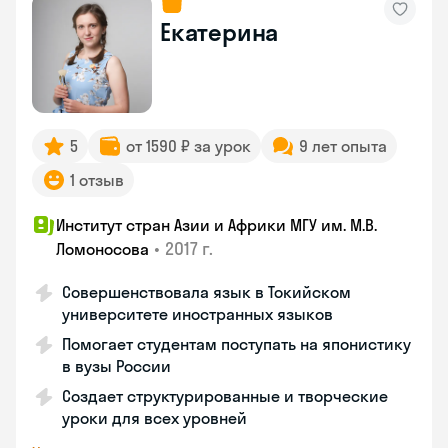
Екатерина
5
от 1590 ₽ за урок
9 лет опыта
1 отзыв
Институт стран Азии и Африки МГУ им. М.В.
•
2017 г.
Ломоносова
Совершенствовала язык в Токийском
университете иностранных языков
Помогает студентам поступать на японистику
в вузы России
Создает структурированные и творческие
уроки для всех уровней