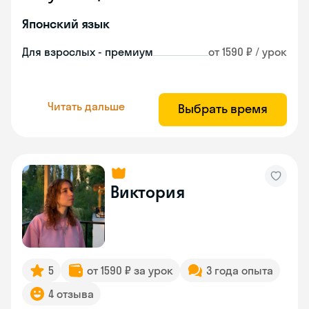
Японский язык
Для взрослых - премиум
от 1590 ₽ / урок
Читать дальше
Выбрать время
Виктория
5
от 1590 ₽ за урок
3 года опыта
4 отзыва