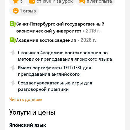
5
от 1590 ₽ за урок
8 лет опыта
1 отзыв
Санкт-Петербургский государственный
•
2019 г.
экономический университет
•
2026 г.
Академия востоковедения
Окончила Академию востоковедения по
методике преподавания японского языка
Имеет сертификаты TEFL/TESL для
преподавания английского
Создает увлекательные игры для
разговорной практики
Читать дальше
Услуги и цены
Японский язык