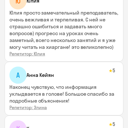
Ю
Юлия
Юлия просто замечательный преподаватель,
очень вежливая и терпеливая. С ней не
страшно ошибиться и задавать много
вопросов) прогресс на уроках очень
заметный, всего несколько занятий и я уже
могу читать на хиаргане! это великолепно)
Репетитор: Юлия
5
★
А
Анна Кейян
Наконец чувствую, что информация
уклыдвается в голове! Большое спасибо за
подробные объяснения!
Репетитор: Элина
5
★