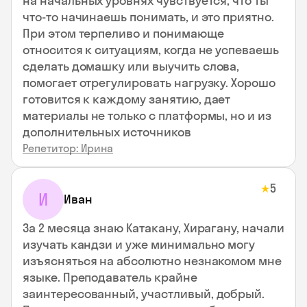
на начальных уровнях чувствуется, что ты
что-то начинаешь понимать, и это приятно.
При этом терпеливо и понимающе
относится к ситуациям, когда не успеваешь
сделать домашку или выучить слова,
помогает отрегулировать нагрузку. Хорошо
готовится к каждому занятию, дает
материалы не только с платформы, но и из
дополнительных источников
Репетитор: Ирина
5
★
И
Иван
За 2 месяца знаю Катакану, Хирагану, начали
изучать кандзи и уже минимально могу
изъясняться на абсолютно незнакомом мне
языке. Преподаватель крайне
заинтересованный, участливый, добрый.