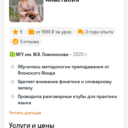
5
от 1590 ₽ за урок
3 года опыта
3 отзыва
•
2025 г.
МГУ им. М.В. Ломоносова
Обучилась методологии преподавания от
Японского Фонда
Уделяет внимание фонетике и словарному
запасу
Проводила разговорные клубы для практики
языка
Читать дальше
Услуги и цены