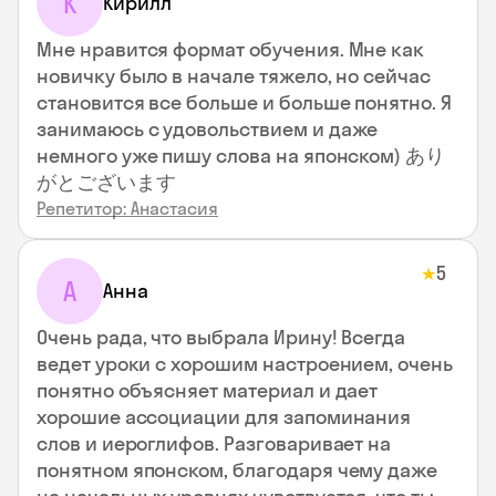
К
Кирилл
Мне нравится формат обучения. Мне как
новичку было в начале тяжело, но сейчас
становится все больше и больше понятно. Я
занимаюсь с удовольствием и даже
немного уже пишу слова на японском) あり
がとございます
Репетитор: Анастасия
5
★
А
Анна
Очень рада, что выбрала Ирину! Всегда
ведет уроки с хорошим настроением, очень
понятно объясняет материал и дает
хорошие ассоциации для запоминания
слов и иероглифов. Разговаривает на
понятном японском, благодаря чему даже