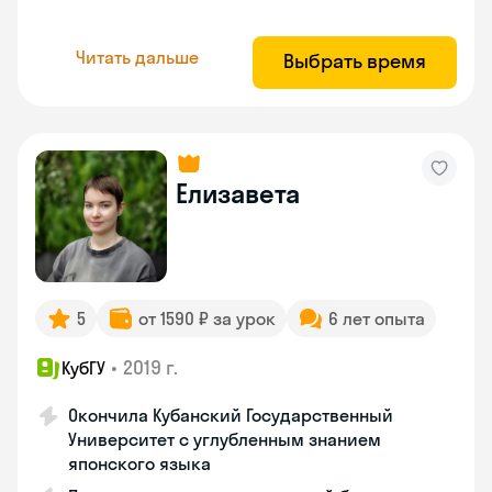
Читать дальше
Выбрать время
Елизавета
5
от 1590 ₽ за урок
6 лет опыта
•
2019 г.
КубГУ
Окончила Кубанский Государственный
Университет с углубленным знанием
японского языка