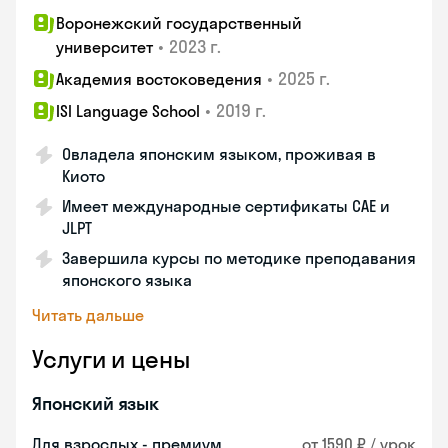
Воронежский государственный
•
2023 г.
университет
•
2025 г.
Академия востоковедения
•
2019 г.
ISI Language School
Овладела японским языком, проживая в
Киото
Имеет международные сертификаты CAE и
JLPT
Завершила курсы по методике преподавания
японского языка
Читать дальше
Услуги и цены
Японский язык
Для взрослых - премиум
от 1590 ₽ / урок