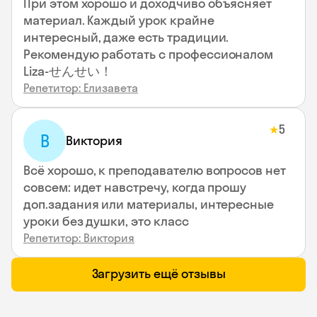
При этом хорошо и доходчиво объясняет
материал. Каждый урок крайне
интересный, даже есть традиции.
Рекомендую работать с профессионалом
Liza-せんせい！
Репетитор: Елизавета
5
★
В
Виктория
Всё хорошо, к преподавателю вопросов нет
совсем: идет навстречу, когда прошу
доп.задания или материалы, интересные
уроки без душки, это класс
Репетитор: Виктория
Загрузить ещё отзывы