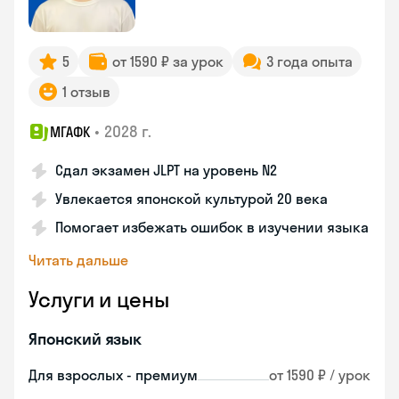
5
от 1590 ₽ за урок
3 года опыта
1 отзыв
•
2028 г.
МГАФК
Сдал экзамен JLPT на уровень N2
Увлекается японской культурой 20 века
Помогает избежать ошибок в изучении языка
Читать дальше
Услуги и цены
Японский язык
Для взрослых - премиум
от 1590 ₽ / урок