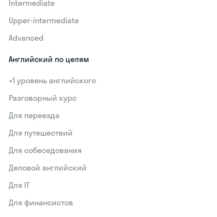
Intermediate
Upper-intermediate
Advanced
Английский по целям
+1 уровень английского
Разговорный курс
Для переезда
Для путешествий
Для собеседования
Деловой английский
Для IT
Для финансистов