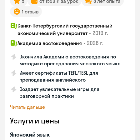
5
от 1590 ₽ за урок
8 лет опыта
1 отзыв
Санкт-Петербургский государственный
•
2019 г.
экономический университет
•
2026 г.
Академия востоковедения
Окончила Академию востоковедения по
методике преподавания японского языка
Имеет сертификаты TEFL/TESL для
преподавания английского
Создает увлекательные игры для
разговорной практики
Читать дальше
Услуги и цены
Японский язык