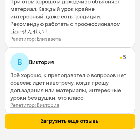
При этом хорошо и доходчиво объясняет
материал. Каждый урок крайне
интересный, даже есть традиции.
Рекомендую работать с профессионалом
Liza-せんせい！
Репетитор: Елизавета
5
★
В
Виктория
Всё хорошо, к преподавателю вопросов нет
совсем: идет навстречу, когда прошу
доп.задания или материалы, интересные
уроки без душки, это класс
Репетитор: Виктория
Загрузить ещё отзывы