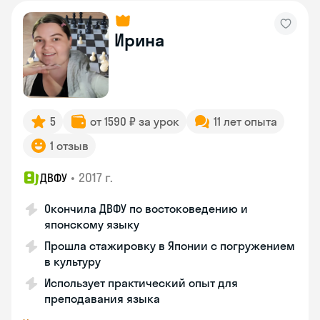
Ирина
5
от 1590 ₽ за урок
11 лет опыта
1 отзыв
•
2017 г.
ДВФУ
Окончила ДВФУ по востоковедению и
японскому языку
Прошла стажировку в Японии с погружением
в культуру
Использует практический опыт для
преподавания языка