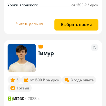
Уроки японского
от 1590 ₽ / урок
Читать дальше
Выбрать время
Тимур
5
от 1590 ₽ за урок
3 года опыта
1 отзыв
•
2028 г.
МГАФК