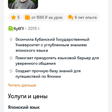
5
от 1590 ₽ за урок
6 лет опыта
•
2019 г.
КубГУ
Окончила Кубанский Государственный
Университет с углубленным знанием
японского языка
Помогает преодолеть языковой барьер для
уверенного общения
Создает прочную базу знаний для
путешествий по Японии
Читать дальше
Услуги и цены
Японский язык