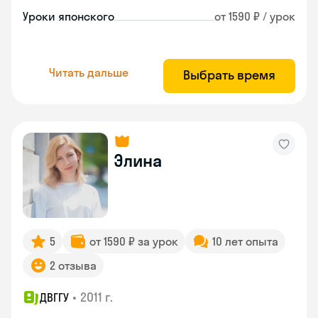
Уроки японского
от 1590 ₽ / урок
Читать дальше
Выбрать время
Элина
5
от 1590 ₽ за урок
10 лет опыта
2 отзыва
•
2011 г.
ДВГГУ