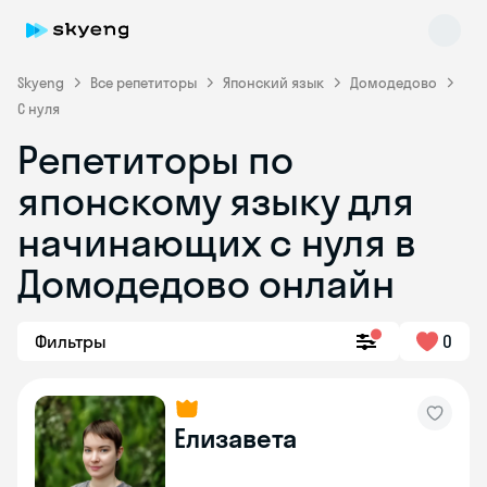
Skyeng
Все репетиторы
Японский язык
Домодедово
С нуля
Репетиторы по
японскому языку для
начинающих с нуля в
Домодедово онлайн
Skyeng Chat
online
Фильтры
0
Елизавета