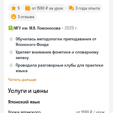
5
от 1590 ₽ за урок
3 года опыта
3 отзыва
•
2025 г.
МГУ им. М.В. Ломоносова
Обучилась методологии преподавания от
Японского Фонда
Уделяет внимание фонетике и словарному
запасу
Проводила разговорные клубы для практики
языка
Читать дальше
Услуги и цены
Японский язык
Уроки японского
от 1590 ₽ / урок