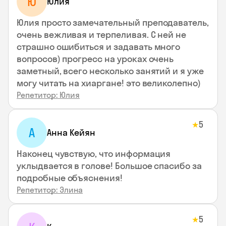
Ю
Юлия
Юлия просто замечательный преподаватель,
очень вежливая и терпеливая. С ней не
страшно ошибиться и задавать много
вопросов) прогресс на уроках очень
заметный, всего несколько занятий и я уже
могу читать на хиаргане! это великолепно)
Репетитор: Юлия
5
★
А
Анна Кейян
Наконец чувствую, что информация
уклыдвается в голове! Большое спасибо за
подробные объяснения!
Репетитор: Элина
5
★