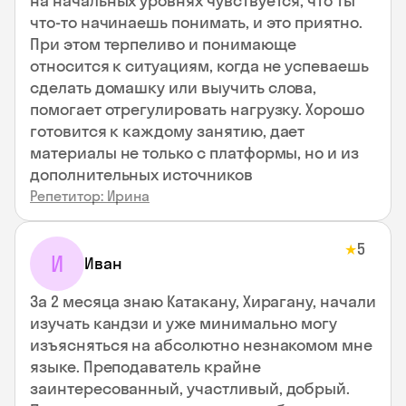
на начальных уровнях чувствуется, что ты
что-то начинаешь понимать, и это приятно.
При этом терпеливо и понимающе
относится к ситуациям, когда не успеваешь
сделать домашку или выучить слова,
помогает отрегулировать нагрузку. Хорошо
готовится к каждому занятию, дает
материалы не только с платформы, но и из
дополнительных источников
Репетитор: Ирина
5
★
И
Иван
За 2 месяца знаю Катакану, Хирагану, начали
изучать кандзи и уже минимально могу
изъясняться на абсолютно незнакомом мне
языке. Преподаватель крайне
заинтересованный, участливый, добрый.