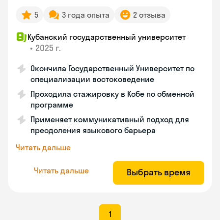
5
3 года опыта
2 отзыва
Кубанский государственный университет
•
2025 г.
Окончила Государственный Университет по
специализации востоковедение
Проходила стажировку в Кобе по обменной
программе
Применяет коммуникативный подход для
преодоления языкового барьера
Читать дальше
Читать дальше
Выбрать время
1