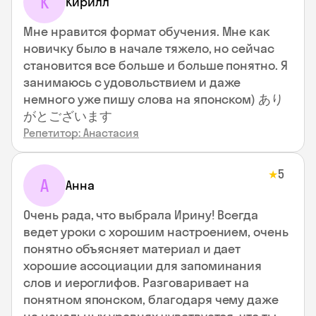
К
Кирилл
Мне нравится формат обучения. Мне как
новичку было в начале тяжело, но сейчас
становится все больше и больше понятно. Я
занимаюсь с удовольствием и даже
немного уже пишу слова на японском) あり
がとございます
Репетитор: Анастасия
5
★
А
Анна
Очень рада, что выбрала Ирину! Всегда
ведет уроки с хорошим настроением, очень
понятно объясняет материал и дает
хорошие ассоциации для запоминания
слов и иероглифов. Разговаривает на
понятном японском, благодаря чему даже