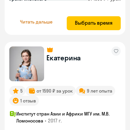
Читать дальше
Выбрать время
Екатерина
5
от 1590 ₽ за урок
9 лет опыта
1 отзыв
Институт стран Азии и Африки МГУ им. М.В.
•
2017 г.
Ломоносова