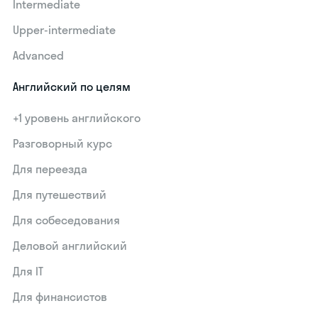
Intermediate
Upper-intermediate
Advanced
Английский по целям
+1 уровень английского
Разговорный курс
Для переезда
Для путешествий
Для собеседования
Деловой английский
Для IT
Для финансистов