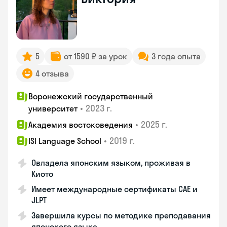
5
от 1590 ₽ за урок
3 года опыта
4 отзыва
Воронежский государственный
•
2023 г.
университет
•
2025 г.
Академия востоковедения
•
2019 г.
ISI Language School
Овладела японским языком, проживая в
Киото
Имеет международные сертификаты CAE и
JLPT
Завершила курсы по методике преподавания
японского языка