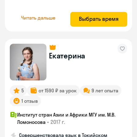
Читать дальше
Выбрать время
Екатерина
5
от 1590 ₽ за урок
9 лет опыта
1 отзыв
Институт стран Азии и Африки МГУ им. М.В.
•
2017 г.
Ломоносова
Совершенствовала язык в Токийском