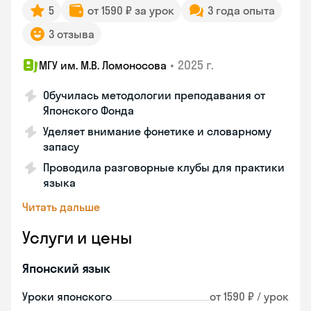
5
от 1590 ₽ за урок
3 года опыта
3 отзыва
•
2025 г.
МГУ им. М.В. Ломоносова
Обучилась методологии преподавания от
Японского Фонда
Уделяет внимание фонетике и словарному
запасу
Проводила разговорные клубы для практики
языка
Читать дальше
Услуги и цены
Японский язык
Уроки японского
от 1590 ₽ / урок