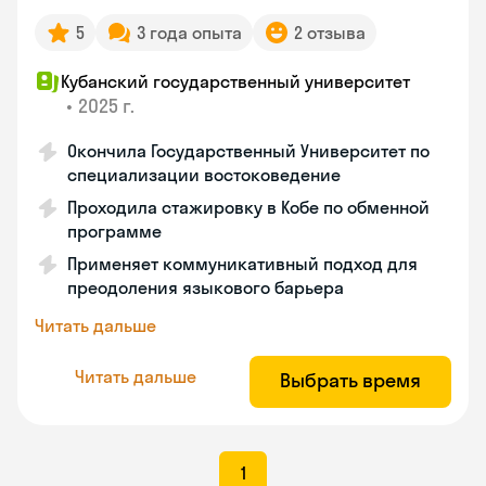
5
3 года опыта
2 отзыва
Кубанский государственный университет
•
2025 г.
Окончила Государственный Университет по
специализации востоковедение
Проходила стажировку в Кобе по обменной
программе
Применяет коммуникативный подход для
преодоления языкового барьера
Читать дальше
Читать дальше
Выбрать время
1