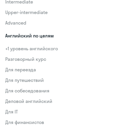
Intermediate
Upper-intermediate
Advanced
Английский по целям
+1 уровень английского
Разговорный курс
Для переезда
Для путешествий
Для собеседования
Деловой английский
Для IT
Для финансистов