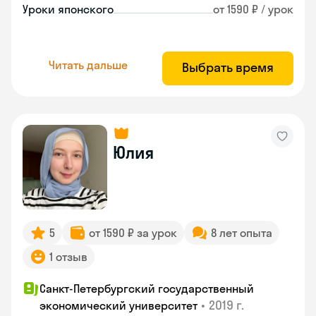
Уроки японского
от 1590 ₽ / урок
Читать дальше
Выбрать время
Юлия
5
от 1590 ₽ за урок
8 лет опыта
1 отзыв
Санкт-Петербургский государственный
•
2019 г.
экономический университет