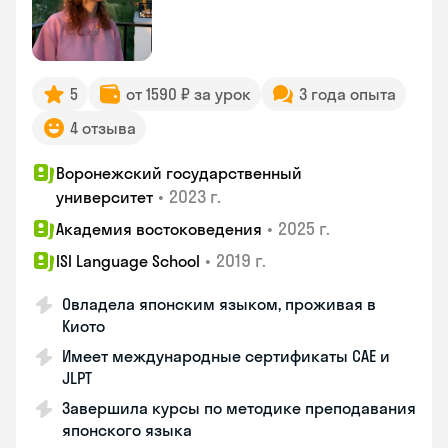
5
от 1590 ₽ за урок
3 года опыта
4 отзыва
Воронежский государственный
•
2023 г.
университет
•
2025 г.
Академия востоковедения
•
2019 г.
ISI Language School
Овладела японским языком, проживая в
Киото
Имеет международные сертификаты CAE и
JLPT
Завершила курсы по методике преподавания
японского языка