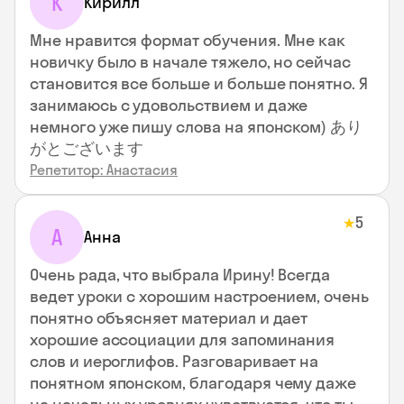
К
Кирилл
Мне нравится формат обучения. Мне как
новичку было в начале тяжело, но сейчас
становится все больше и больше понятно. Я
занимаюсь с удовольствием и даже
немного уже пишу слова на японском) あり
がとございます
Репетитор: Анастасия
5
★
А
Анна
Очень рада, что выбрала Ирину! Всегда
ведет уроки с хорошим настроением, очень
понятно объясняет материал и дает
хорошие ассоциации для запоминания
слов и иероглифов. Разговаривает на
понятном японском, благодаря чему даже