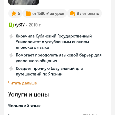
5
от 1590 ₽ за урок
6 лет опыта
•
2019 г.
КубГУ
Окончила Кубанский Государственный
Университет с углубленным знанием
японского языка
Помогает преодолеть языковой барьер для
уверенного общения
Создает прочную базу знаний для
путешествий по Японии
Читать дальше
Услуги и цены
Японский язык