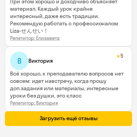
При этом хорошо и доходчиво объясняет
материал. Каждый урок крайне
интересный, даже есть традиции.
Рекомендую работать с профессионалом
Liza-せんせい！
Репетитор: Елизавета
5
★
В
Виктория
Всё хорошо, к преподавателю вопросов нет
совсем: идет навстречу, когда прошу
доп.задания или материалы, интересные
уроки без душки, это класс
Репетитор: Виктория
Загрузить ещё отзывы