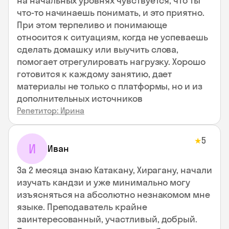
на начальных уровнях чувствуется, что ты
что-то начинаешь понимать, и это приятно.
При этом терпеливо и понимающе
относится к ситуациям, когда не успеваешь
сделать домашку или выучить слова,
помогает отрегулировать нагрузку. Хорошо
готовится к каждому занятию, дает
материалы не только с платформы, но и из
дополнительных источников
Репетитор: Ирина
5
★
И
Иван
За 2 месяца знаю Катакану, Хирагану, начали
изучать кандзи и уже минимально могу
изъясняться на абсолютно незнакомом мне
языке. Преподаватель крайне
заинтересованный, участливый, добрый.