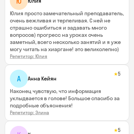
Ю
Юлия
Юлия просто замечательный преподаватель,
очень вежливая и терпеливая. С ней не
страшно ошибиться и задавать много
вопросов) прогресс на уроках очень
заметный, всего несколько занятий и я уже
могу читать на хиаргане! это великолепно)
Репетитор: Юлия
5
★
А
Анна Кейян
Наконец чувствую, что информация
уклыдвается в голове! Большое спасибо за
подробные объяснения!
Репетитор: Элина
5
★