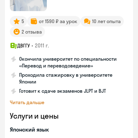
5
от 1590 ₽ за урок
10 лет опыта
2 отзыва
•
2011 г.
ДВГГУ
Окончила университет по специальности
«Перевод и переводоведение»
Проходила стажировку в университете
Японии
Готовит к сдаче экзаменов JLPT и BJT
Читать дальше
Услуги и цены
Японский язык