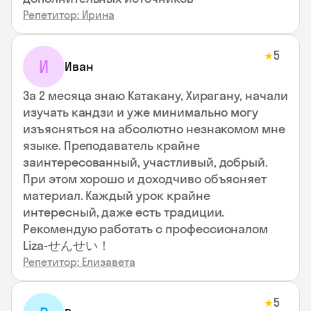
Репетитор: Ирина
5
★
И
Иван
За 2 месяца знаю Катакану, Хирагану, начали
изучать кандзи и уже минимально могу
изъясняться на абсолютно незнакомом мне
языке. Преподаватель крайне
заинтересованный, участливый, добрый.
При этом хорошо и доходчиво объясняет
материал. Каждый урок крайне
интересный, даже есть традиции.
Рекомендую работать с профессионалом
Liza-せんせい！
Репетитор: Елизавета
5
★