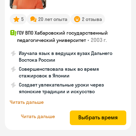
5
20 лет опыта
2 отзыва
ГОУ ВПО Хабаровский государственный
•
2003 г.
педагогический университет
Изучала язык в ведущих вузах Дальнего
Востока России
Совершенствовала язык во время
стажировок в Японии
Создает увлекательные уроки через
японские традиции и искусство
Читать дальше
Читать дальше
Выбрать время