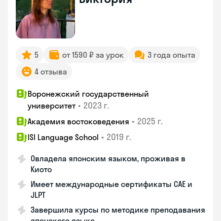
5
от 1590 ₽ за урок
3 года опыта
4 отзыва
Воронежский государственный
•
2023 г.
университет
•
2025 г.
Академия востоковедения
•
2019 г.
ISI Language School
Овладела японским языком, проживая в
Киото
Имеет международные сертификаты CAE и
JLPT
Завершила курсы по методике преподавания
японского языка