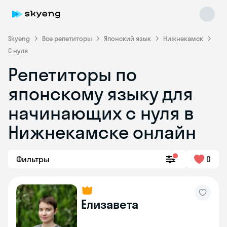
Skyeng
Все репетиторы
Японский язык
Нижнекамск
С нуля
Репетиторы по
японскому языку для
начинающих с нуля в
Нижнекамске онлайн
Skyeng Chat
online
Фильтры
0
Елизавета