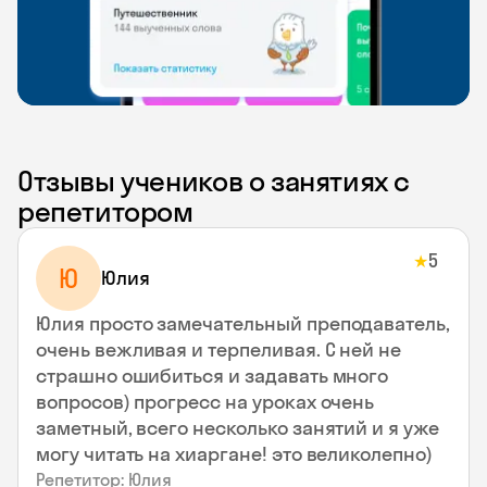
Отзывы учеников о занятиях с
репетитором
5
★
Ю
Юлия
Юлия просто замечательный преподаватель,
очень вежливая и терпеливая. С ней не
страшно ошибиться и задавать много
вопросов) прогресс на уроках очень
заметный, всего несколько занятий и я уже
могу читать на хиаргане! это великолепно)
Репетитор: Юлия