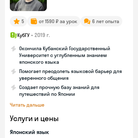
5
от 1590 ₽ за урок
6 лет опыта
•
2019 г.
КубГУ
Окончила Кубанский Государственный
Университет с углубленным знанием
японского языка
Помогает преодолеть языковой барьер для
уверенного общения
Создает прочную базу знаний для
путешествий по Японии
Читать дальше
Услуги и цены
Японский язык