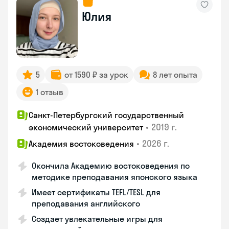
Юлия
5
от 1590 ₽ за урок
8 лет опыта
1 отзыв
Санкт-Петербургский государственный
•
2019 г.
экономический университет
•
2026 г.
Академия востоковедения
Окончила Академию востоковедения по
методике преподавания японского языка
Имеет сертификаты TEFL/TESL для
преподавания английского
Создает увлекательные игры для