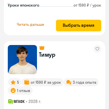
Уроки японского
от 1590 ₽ / урок
Читать дальше
Выбрать время
Тимур
5
от 1590 ₽ за урок
3 года опыта
1 отзыв
•
2028 г.
МГАФК