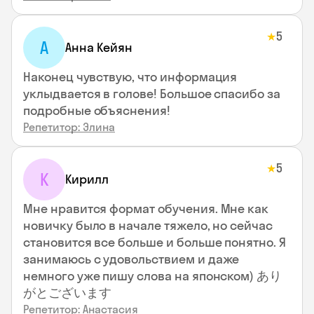
5
★
А
Анна Кейян
Наконец чувствую, что информация
уклыдвается в голове! Большое спасибо за
подробные объяснения!
Репетитор: Элина
5
★
К
Кирилл
Мне нравится формат обучения. Мне как
новичку было в начале тяжело, но сейчас
становится все больше и больше понятно. Я
занимаюсь с удовольствием и даже
немного уже пишу слова на японском) あり
がとございます
Репетитор: Анастасия