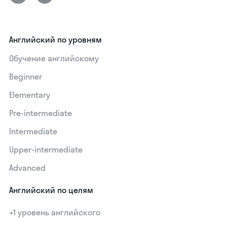
Английский по уровням
Обучение английскому
Beginner
Elementary
Pre-intermediate
Intermediate
Upper-intermediate
Advanced
Английский по целям
+1 уровень английского