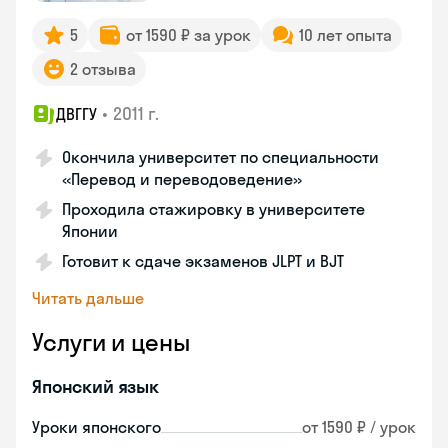
5
от 1590 ₽ за урок
10 лет опыта
2 отзыва
•
2011 г.
ДВГГУ
Окончила университет по специальности
«Перевод и переводоведение»
Проходила стажировку в университете
Японии
Готовит к сдаче экзаменов JLPT и BJT
Читать дальше
Услуги и цены
Японский язык
Уроки японского
от 1590 ₽ / урок