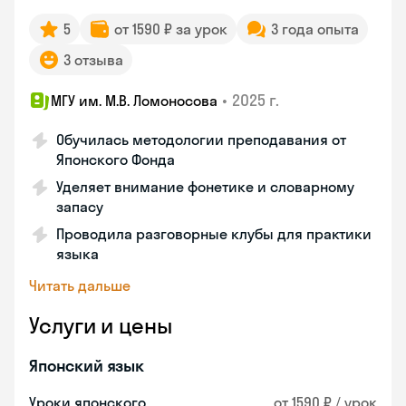
5
от 1590 ₽ за урок
3 года опыта
3 отзыва
•
2025 г.
МГУ им. М.В. Ломоносова
Обучилась методологии преподавания от
Японского Фонда
Уделяет внимание фонетике и словарному
запасу
Проводила разговорные клубы для практики
языка
Читать дальше
Услуги и цены
Японский язык
Уроки японского
от 1590 ₽ / урок