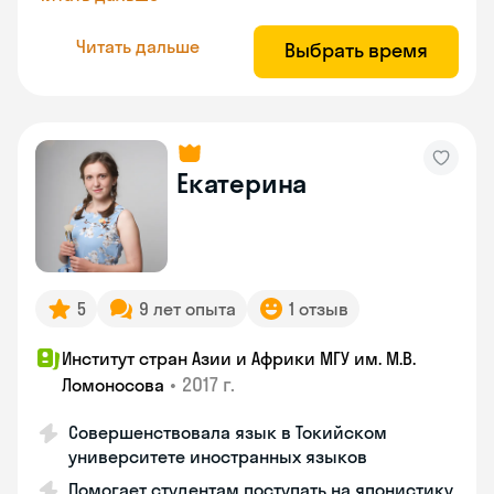
Читать дальше
Выбрать время
Екатерина
5
9 лет опыта
1 отзыв
Институт стран Азии и Африки МГУ им. М.В.
•
2017 г.
Ломоносова
Совершенствовала язык в Токийском
университете иностранных языков
Помогает студентам поступать на японистику