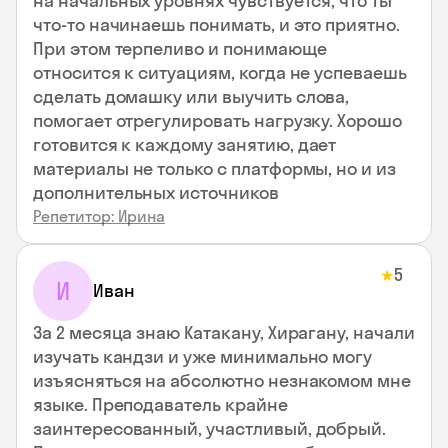
на начальных уровнях чувствуется, что ты
что-то начинаешь понимать, и это приятно.
При этом терпеливо и понимающе
относится к ситуациям, когда не успеваешь
сделать домашку или выучить слова,
помогает отрегулировать нагрузку. Хорошо
готовится к каждому занятию, дает
материалы не только с платформы, но и из
дополнительных источников
Репетитор: Ирина
5
★
И
Иван
За 2 месяца знаю Катакану, Хирагану, начали
изучать кандзи и уже минимально могу
изъясняться на абсолютно незнакомом мне
языке. Преподаватель крайне
заинтересованный, участливый, добрый.