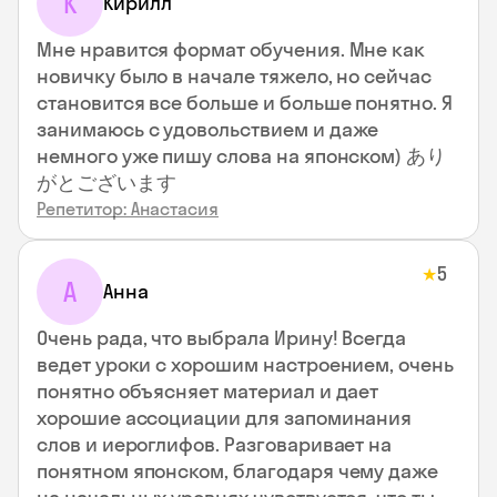
К
Кирилл
Мне нравится формат обучения. Мне как
новичку было в начале тяжело, но сейчас
становится все больше и больше понятно. Я
занимаюсь с удовольствием и даже
немного уже пишу слова на японском) あり
がとございます
Репетитор: Анастасия
5
★
А
Анна
Очень рада, что выбрала Ирину! Всегда
ведет уроки с хорошим настроением, очень
понятно объясняет материал и дает
хорошие ассоциации для запоминания
слов и иероглифов. Разговаривает на
понятном японском, благодаря чему даже