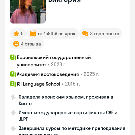
5
от 1590 ₽ за урок
3 года опыта
4 отзыва
Воронежский государственный
•
2023 г.
университет
•
2025 г.
Академия востоковедения
•
2019 г.
ISI Language School
Овладела японским языком, проживая в
Киото
Имеет международные сертификаты CAE и
JLPT
Завершила курсы по методике преподавания
японского языка