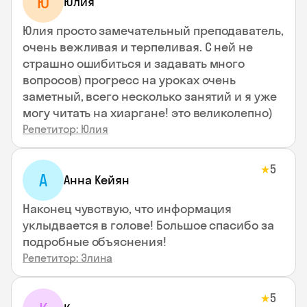
Ю
Юлия
Юлия просто замечательный преподаватель,
очень вежливая и терпеливая. С ней не
страшно ошибиться и задавать много
вопросов) прогресс на уроках очень
заметный, всего несколько занятий и я уже
могу читать на хиаргане! это великолепно)
Репетитор: Юлия
5
★
А
Анна Кейян
Наконец чувствую, что информация
уклыдвается в голове! Большое спасибо за
подробные объяснения!
Репетитор: Элина
5
★