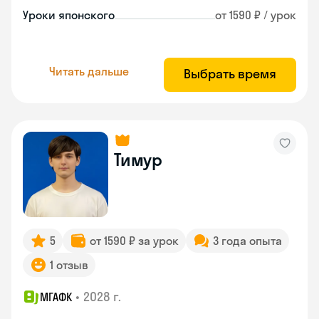
Уроки японского
от 1590 ₽ / урок
Читать дальше
Выбрать время
Тимур
5
от 1590 ₽ за урок
3 года опыта
1 отзыв
•
2028 г.
МГАФК