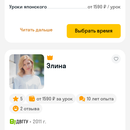
Уроки японского
от 1590 ₽ / урок
Читать дальше
Выбрать время
Элина
5
от 1590 ₽ за урок
10 лет опыта
2 отзыва
•
2011 г.
ДВГГУ