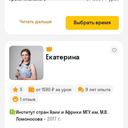
Читать дальше
Выбрать время
Екатерина
5
от 1590 ₽ за урок
9 лет опыта
1 отзыв
Институт стран Азии и Африки МГУ им. М.В.
•
2017 г.
Ломоносова