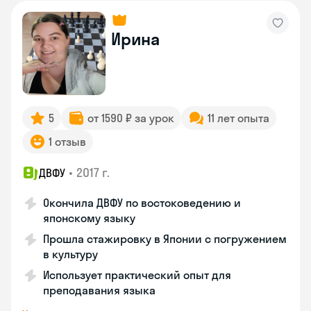
Ирина
5
от 1590 ₽ за урок
11 лет опыта
1 отзыв
•
2017 г.
ДВФУ
Окончила ДВФУ по востоковедению и
японскому языку
Прошла стажировку в Японии с погружением
в культуру
Использует практический опыт для
преподавания языка