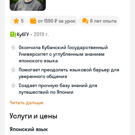
5
от 1590 ₽ за урок
6 лет опыта
•
2019 г.
КубГУ
Окончила Кубанский Государственный
Университет с углубленным знанием
японского языка
Помогает преодолеть языковой барьер для
уверенного общения
Создает прочную базу знаний для
путешествий по Японии
Читать дальше
Услуги и цены
Японский язык