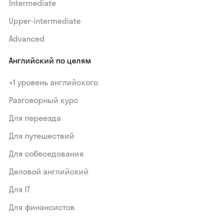
Intermediate
Upper-intermediate
Advanced
Английский по целям
+1 уровень английского
Разговорный курс
Для переезда
Для путешествий
Для собеседования
Деловой английский
Для IT
Для финансистов