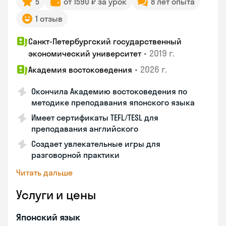
5
от 1590 ₽ за урок
8 лет опыта
1 отзыв
Санкт-Петербургский государственный
•
2019 г.
экономический университет
•
2026 г.
Академия востоковедения
Окончила Академию востоковедения по
методике преподавания японского языка
Имеет сертификаты TEFL/TESL для
преподавания английского
Создает увлекательные игры для
разговорной практики
Читать дальше
Услуги и цены
Японский язык