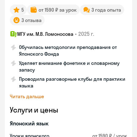
5
от 1590 ₽ за урок
3 года опыта
3 отзыва
•
2025 г.
МГУ им. М.В. Ломоносова
Обучилась методологии преподавания от
Японского Фонда
Уделяет внимание фонетике и словарному
запасу
Проводила разговорные клубы для практики
языка
Читать дальше
Услуги и цены
Японский язык
Уроки японского
от 1590 ₽ / урок