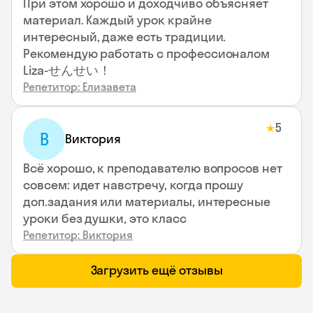
При этом хорошо и доходчиво объясняет
материал. Каждый урок крайне
интересный, даже есть традиции.
Рекомендую работать с профессионалом
Liza-せんせい！
Репетитор: Елизавета
5
★
В
Виктория
Всё хорошо, к преподавателю вопросов нет
совсем: идет навстречу, когда прошу
доп.задания или материалы, интересные
уроки без душки, это класс
Репетитор: Виктория
Загрузить ещё отзывы