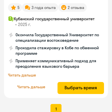
5
3 года опыта
2 отзыва
Кубанский государственный университет
•
2025 г.
Окончила Государственный Университет по
специализации востоковедение
Проходила стажировку в Кобе по обменной
программе
Применяет коммуникативный подход для
преодоления языкового барьера
Читать дальше
Читать дальше
Выбрать время
1