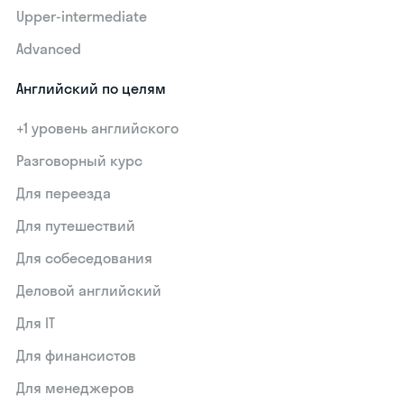
Upper-intermediate
Advanced
Английский по целям
+1 уровень английского
Разговорный курс
Для переезда
Для путешествий
Для собеседования
Деловой английский
Для IT
Для финансистов
Для менеджеров