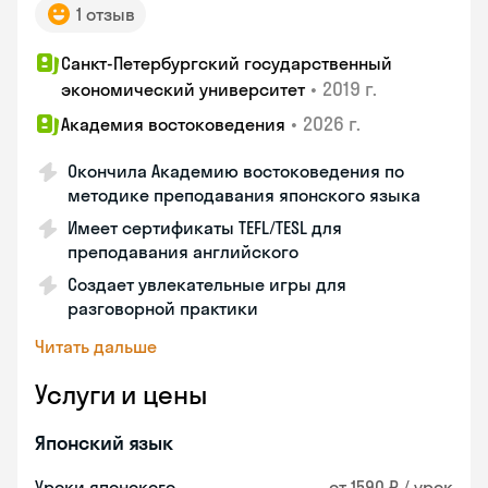
1 отзыв
Санкт-Петербургский государственный
•
2019 г.
экономический университет
•
2026 г.
Академия востоковедения
Окончила Академию востоковедения по
методике преподавания японского языка
Имеет сертификаты TEFL/TESL для
преподавания английского
Создает увлекательные игры для
разговорной практики
Читать дальше
Услуги и цены
Японский язык
Уроки японского
от 1590 ₽ / урок