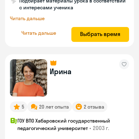
Подбирает материалы урока в соответствии
с интересами ученика
Читать дальше
Читать дальше
Выбрать время
Ирина
5
20 лет опыта
2 отзыва
ГОУ ВПО Хабаровский государственный
•
2003 г.
педагогический университет