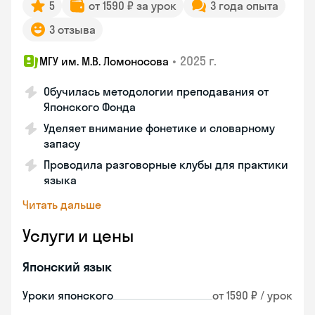
5
от 1590 ₽ за урок
3 года опыта
3 отзыва
•
2025 г.
МГУ им. М.В. Ломоносова
Обучилась методологии преподавания от
Японского Фонда
Уделяет внимание фонетике и словарному
запасу
Проводила разговорные клубы для практики
языка
Читать дальше
Услуги и цены
Японский язык
Уроки японского
от 1590 ₽ / урок