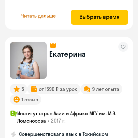
Читать дальше
Выбрать время
Екатерина
5
от 1590 ₽ за урок
9 лет опыта
1 отзыв
Институт стран Азии и Африки МГУ им. М.В.
•
2017 г.
Ломоносова
Совершенствовала язык в Токийском