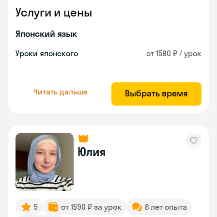
Услуги и цены
Японский язык
Уроки японского
от 1590 ₽ / урок
Читать дальше
Выбрать время
Юлия
5
от 1590 ₽ за урок
8 лет опыта