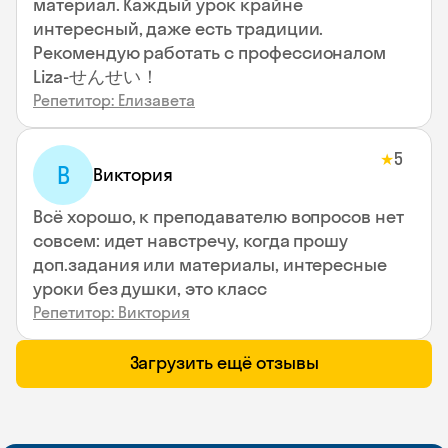
материал. Каждый урок крайне
интересный, даже есть традиции.
Рекомендую работать с профессионалом
Liza-せんせい！
Репетитор: Елизавета
5
★
В
Виктория
Всё хорошо, к преподавателю вопросов нет
совсем: идет навстречу, когда прошу
доп.задания или материалы, интересные
уроки без душки, это класс
Репетитор: Виктория
Загрузить ещё отзывы