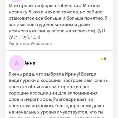
Мне нравится формат обучения. Мне как
новичку было в начале тяжело, но сейчас
становится все больше и больше понятно. Я
занимаюсь с удовольствием и даже
немного уже пишу слова на японском) あり
がとございます
Репетитор: Анастасия
5
★
А
Анна
Очень рада, что выбрала Ирину! Всегда
ведет уроки с хорошим настроением, очень
понятно объясняет материал и дает
хорошие ассоциации для запоминания
слов и иероглифов. Разговаривает на
понятном японском, благодаря чему даже
на начальных уровнях чувствуется, что ты