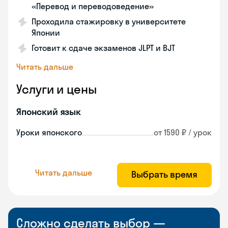
«Перевод и переводоведение»
Проходила стажировку в университете
Японии
Готовит к сдаче экзаменов JLPT и BJT
Читать дальше
Услуги и цены
Японский язык
Уроки японского
от 1590 ₽ / урок
Читать дальше
Выбрать время
Сложно сделать выбор —