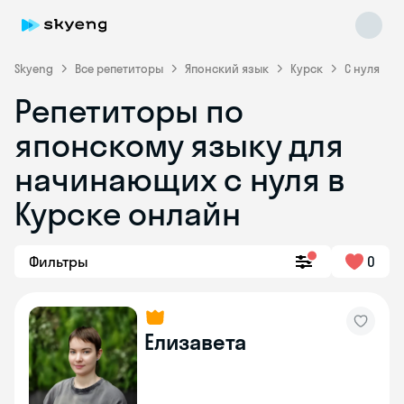
Skyeng
Все репетиторы
Японский язык
Курск
С нуля
Репетиторы по
японскому языку для
начинающих с нуля в
Курске онлайн
Skyeng Chat
online
Фильтры
0
Елизавета