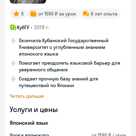
5
от 1590 ₽ за урок
6 лет опыта
•
2019 г.
КубГУ
Окончила Кубанский Государственный
Университет с углубленным знанием
японского языка
Помогает преодолеть языковой барьер для
уверенного общения
Создает прочную базу знаний для
путешествий по Японии
Читать дальше
Услуги и цены
Японский язык
Уроки японского
от 1590 ₽ / урок