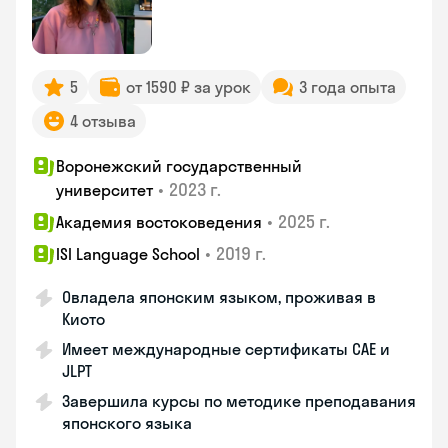
5
от 1590 ₽ за урок
3 года опыта
4 отзыва
Воронежский государственный
•
2023 г.
университет
•
2025 г.
Академия востоковедения
•
2019 г.
ISI Language School
Овладела японским языком, проживая в
Киото
Имеет международные сертификаты CAE и
JLPT
Завершила курсы по методике преподавания
японского языка