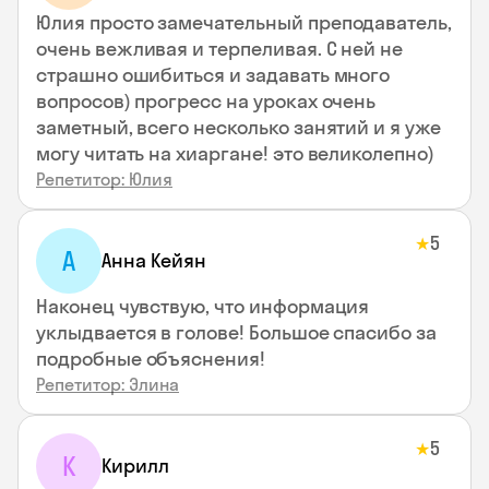
Юлия просто замечательный преподаватель,
очень вежливая и терпеливая. С ней не
страшно ошибиться и задавать много
вопросов) прогресс на уроках очень
заметный, всего несколько занятий и я уже
могу читать на хиаргане! это великолепно)
Репетитор: Юлия
5
★
А
Анна Кейян
Наконец чувствую, что информация
уклыдвается в голове! Большое спасибо за
подробные объяснения!
Репетитор: Элина
5
★
К
Кирилл