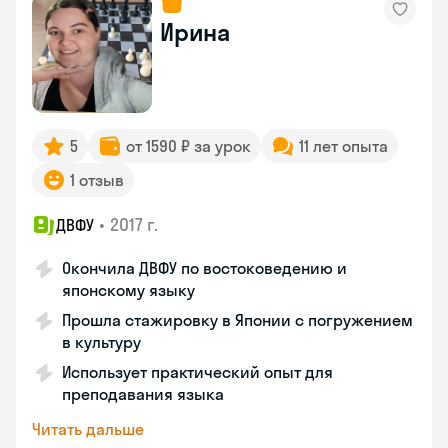
Ирина
5
от 1590 ₽ за урок
11 лет опыта
1 отзыв
•
2017 г.
ДВФУ
Окончила ДВФУ по востоковедению и
японскому языку
Прошла стажировку в Японии с погружением
в культуру
Использует практический опыт для
преподавания языка
Читать дальше