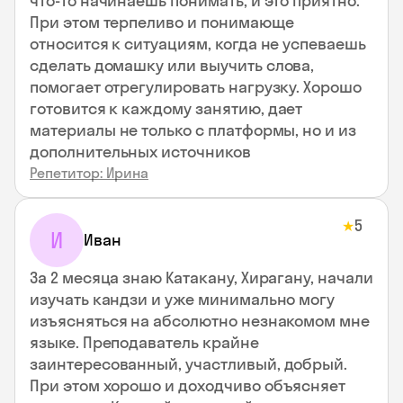
что-то начинаешь понимать, и это приятно.
При этом терпеливо и понимающе
относится к ситуациям, когда не успеваешь
сделать домашку или выучить слова,
помогает отрегулировать нагрузку. Хорошо
готовится к каждому занятию, дает
материалы не только с платформы, но и из
дополнительных источников
Репетитор: Ирина
5
★
И
Иван
За 2 месяца знаю Катакану, Хирагану, начали
изучать кандзи и уже минимально могу
изъясняться на абсолютно незнакомом мне
языке. Преподаватель крайне
заинтересованный, участливый, добрый.
При этом хорошо и доходчиво объясняет