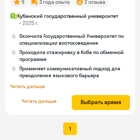
5
3 года опыта
2 отзыва
Кубанский государственный университет
•
2025 г.
Окончила Государственный Университет по
специализации востоковедение
Проходила стажировку в Кобе по обменной
программе
Применяет коммуникативный подход для
преодоления языкового барьера
Читать дальше
Читать дальше
Выбрать время
1