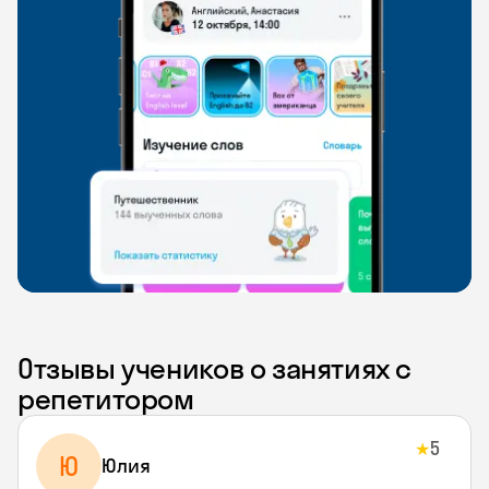
Отзывы учеников о занятиях с
репетитором
5
★
Ю
Юлия