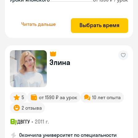
Читать дальше
Выбрать время
Элина
5
от 1590 ₽ за урок
10 лет опыта
2 отзыва
•
2011 г.
ДВГГУ
Окончила университет по специальности