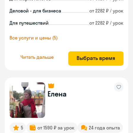
Деловой - для бизнеса
от 2282 ₽ / урок
Для путешествий
от 2282 ₽ / урок
Все услуги и цены (5)
Читать дальше
Выбрать время
Елена
5
от 1590 ₽ за урок
24 года опыта