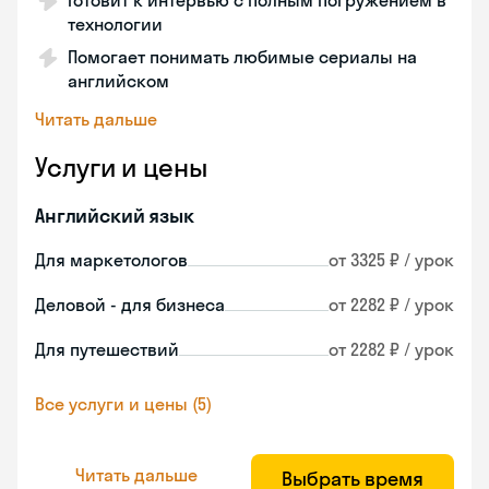
Готовит к интервью с полным погружением в
технологии
Помогает понимать любимые сериалы на
английском
Читать дальше
Услуги и цены
Английский язык
Для маркетологов
от 3325 ₽ / урок
Деловой - для бизнеса
от 2282 ₽ / урок
Для путешествий
от 2282 ₽ / урок
Все услуги и цены (5)
Читать дальше
Выбрать время