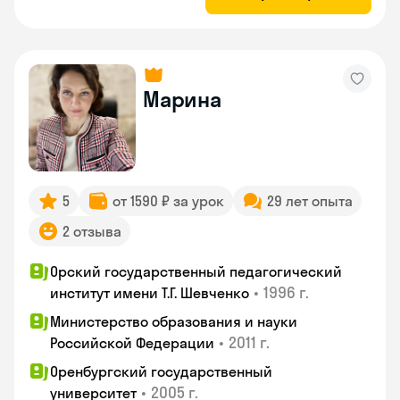
Марина
5
от 1590 ₽ за урок
29 лет опыта
2 отзыва
Орский государственный педагогический
•
1996 г.
институт имени Т.Г. Шевченко
Министерство образования и науки
•
2011 г.
Российской Федерации
Оренбургский государственный
•
2005 г.
университет