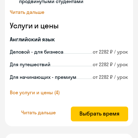
продвинутыми студентами
Читать дальше
Услуги и цены
Английский язык
Деловой - для бизнеса
от 2282 ₽ / урок
Для путешествий
от 2282 ₽ / урок
Для начинающих - премиум
от 2282 ₽ / урок
Все услуги и цены (4)
Читать дальше
Выбрать время