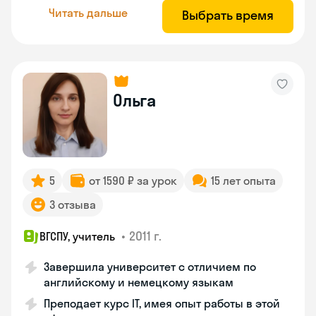
Читать дальше
Выбрать время
Ольга
5
от 1590 ₽ за урок
15 лет опыта
3 отзыва
•
2011 г.
ВГСПУ, учитель
Завершила университет с отличием по
английскому и немецкому языкам
Преподает курс IT, имея опыт работы в этой