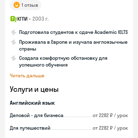
1 отзыв
•
2003 г.
КГПИ
Подготовила студентов к сдаче Academic IELTS
Проживала в Европе и изучала англоязычные
страны
Создала комфортную обстановку для
успешного обучения
Читать дальше
Услуги и цены
Английский язык
Деловой - для бизнеса
от 2282 ₽ / урок
Для путешествий
от 2282 ₽ / урок