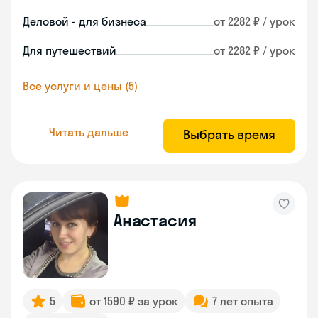
Деловой - для бизнеса
от 2282 ₽ / урок
Для путешествий
от 2282 ₽ / урок
Все услуги и цены (5)
Читать дальше
Выбрать время
Анастасия
5
от 1590 ₽ за урок
7 лет опыта