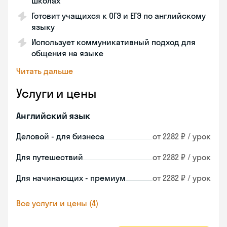
школах
Готовит учащихся к ОГЭ и ЕГЭ по английскому
языку
Использует коммуникативный подход для
общения на языке
Читать дальше
Услуги и цены
Английский язык
Деловой - для бизнеса
от 2282 ₽ / урок
Для путешествий
от 2282 ₽ / урок
Для начинающих - премиум
от 2282 ₽ / урок
Все услуги и цены (4)