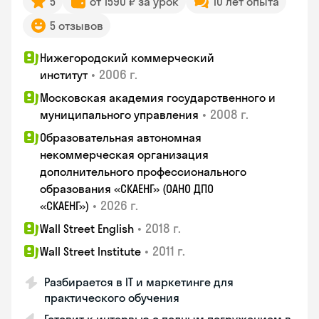
5
от 1590 ₽ за урок
10 лет опыта
5 отзывов
Нижегородский коммерческий
•
2006 г.
институт
Московская академия государственного и
•
2008 г.
муниципального управления
Образовательная автономная
некоммерческая организация
дополнительного профессионального
образования «СКАЕНГ» (ОАНО ДПО
•
2026 г.
«СКАЕНГ»)
•
2018 г.
Wall Street English
•
2011 г.
Wall Street Institute
Разбирается в IT и маркетинге для
практического обучения