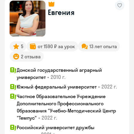
Евгения
5
от 1590 ₽ за урок
13 лет опыта
2 отзыва
Донской государственный аграрный
•
2010 г.
университет
•
2022 г.
Южный федеральный университет
Частное Образовательное Учреждение
Дополнительного Профессионального
Образования "Учебно-Методический Центр
•
2022 г.
"Темпус"
Российский университет дружбы