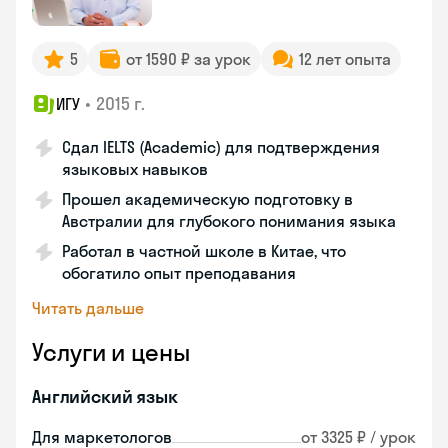
5
от 1590 ₽ за урок
12 лет опыта
•
2015 г.
ИГУ
Сдал IELTS (Academic) для подтверждения
языковых навыков
Прошел академическую подготовку в
Австралии для глубокого понимания языка
Работал в частной школе в Китае, что
обогатило опыт преподавания
Читать дальше
Услуги и цены
Английский язык
Для маркетологов
от 3325 ₽ / урок