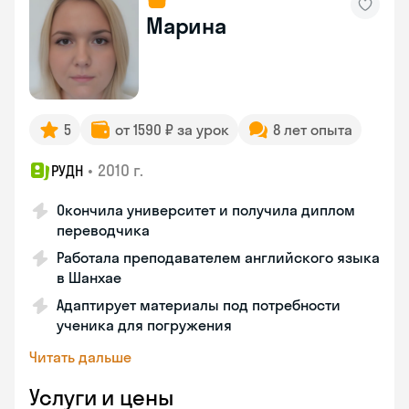
Марина
5
от 1590 ₽ за урок
8 лет опыта
•
2010 г.
РУДН
Окончила университет и получила диплом
переводчика
Работала преподавателем английского языка
в Шанхае
Адаптирует материалы под потребности
ученика для погружения
Читать дальше
Услуги и цены