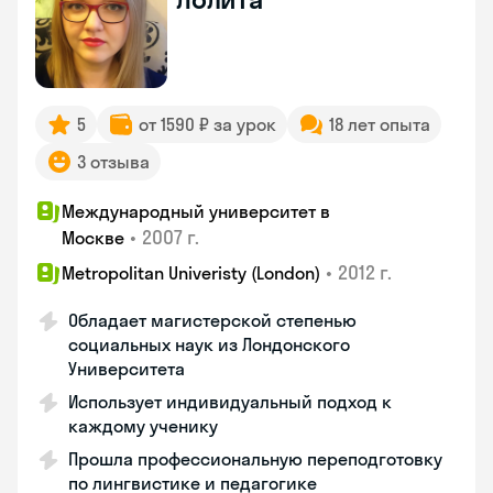
5
от 1590 ₽ за урок
18 лет опыта
3 отзыва
Международный университет в
•
2007 г.
Москве
•
2012 г.
Metropolitan Univeristy (London)
Обладает магистерской степенью
социальных наук из Лондонского
Университета
Использует индивидуальный подход к
каждому ученику
Прошла профессиональную переподготовку
по лингвистике и педагогике