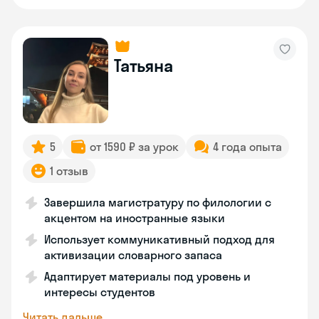
Татьяна
5
от 1590 ₽ за урок
4 года опыта
1 отзыв
Завершила магистратуру по филологии с
акцентом на иностранные языки
Использует коммуникативный подход для
активизации словарного запаса
Адаптирует материалы под уровень и
интересы студентов
Читать дальше