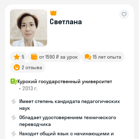
Светлана
5
от 1590 ₽ за урок
15 лет опыта
2 отзыва
Курский государственный университет
•
2013 г.
Имеет степень кандидата педагогических
наук
Обладает удостоверением технического
переводчика
Находит общий язык с начинающими и