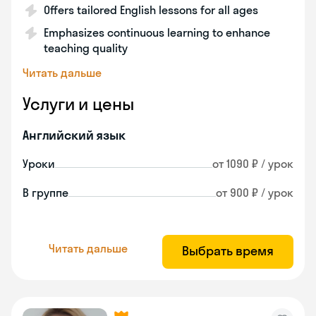
Offers tailored English lessons for all ages
Emphasizes continuous learning to enhance
teaching quality
Читать дальше
Услуги и цены
Английский язык
Уроки
от 1090 ₽ / урок
В группе
от 900 ₽ / урок
Читать дальше
Выбрать время