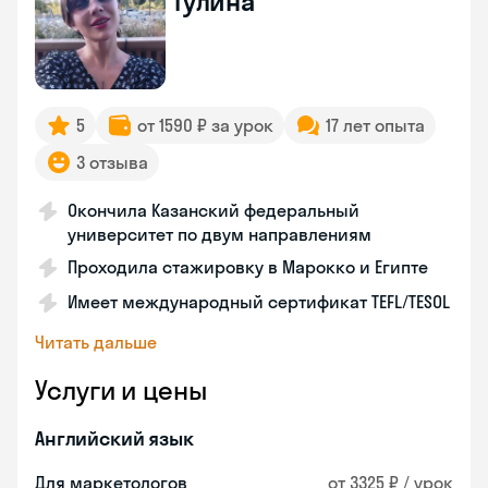
Гулина
5
от 1590 ₽ за урок
17 лет опыта
3 отзыва
Окончила Казанский федеральный
университет по двум направлениям
Проходила стажировку в Марокко и Египте
Имеет международный сертификат TEFL/TESOL
Читать дальше
Услуги и цены
Английский язык
Для маркетологов
от 3325 ₽ / урок