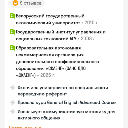
9 отзывов
Белорусский государственный
•
2010 г.
экономический университет
Государственный институт управления и
•
2008 г.
социальных технологий БГУ
Образовательная автономная
некоммерческая организация
дополнительного профессионального
образования «СКАЕНГ» (ОАНО ДПО
•
2026 г.
«СКАЕНГ»)
Окончила университет по специальности
переводчик-референт
Прошла курс General English Advanced Course
Использует коммуникативную методику для
активного общения
Читать дальше