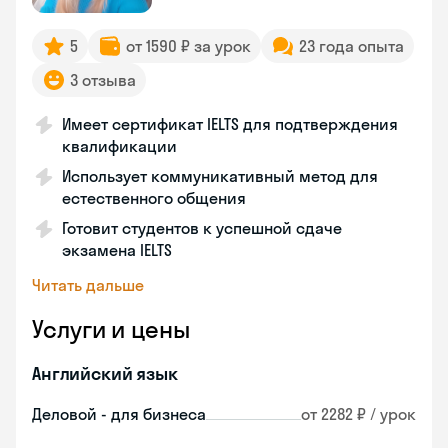
5
от 1590 ₽ за урок
23 года опыта
3 отзыва
Имеет сертификат IELTS для подтверждения
квалификации
Использует коммуникативный метод для
естественного общения
Готовит студентов к успешной сдаче
экзамена IELTS
Читать дальше
Услуги и цены
Английский язык
Деловой - для бизнеса
от 2282 ₽ / урок