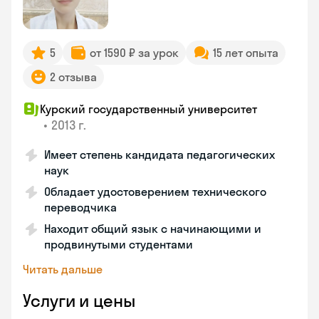
5
от 1590 ₽ за урок
15 лет опыта
2 отзыва
Курский государственный университет
•
2013 г.
Имеет степень кандидата педагогических
наук
Обладает удостоверением технического
переводчика
Находит общий язык с начинающими и
продвинутыми студентами
Читать дальше
Услуги и цены