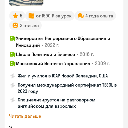
5
от 1590 ₽ за урок
4 года опыта
3 отзыва
Университет Непрерывного Образования и
•
2022 г.
Инноваций
•
2016 г.
Школа Политики и Бизнеса
•
2009 г.
Московский Институт Управления
Жил и учился в ЮАР, Новой Зеландии, США
Получил международный сертификат TESOL в
2023 году
Специализируется на разговорном
английском для взрослых
Читать дальше