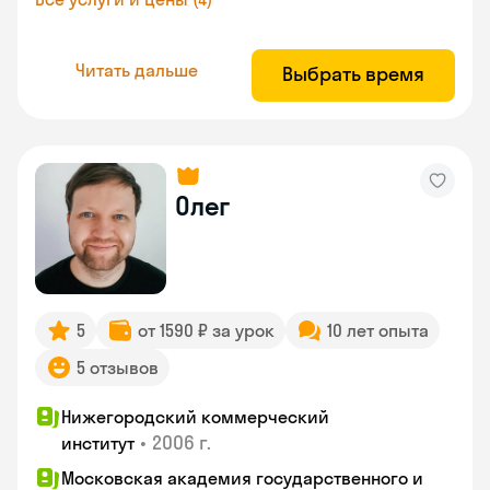
Читать дальше
Выбрать время
Олег
5
от 1590 ₽ за урок
10 лет опыта
5 отзывов
Нижегородский коммерческий
•
2006 г.
институт
Московская академия государственного и