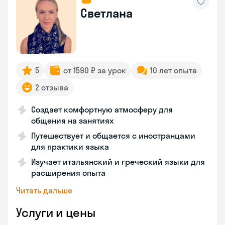
Светлана
5
от 1590 ₽ за урок
10 лет опыта
2 отзыва
Создает комфортную атмосферу для
общения на занятиях
Путешествует и общается с иностранцами
для практики языка
Изучает итальянский и греческий языки для
расширения опыта
Читать дальше
Услуги и цены