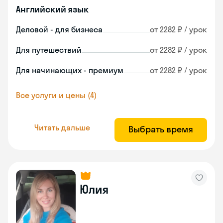
Английский язык
Деловой - для бизнеса
от 2282 ₽ / урок
Для путешествий
от 2282 ₽ / урок
Для начинающих - премиум
от 2282 ₽ / урок
Все услуги и цены (4)
Читать дальше
Выбрать время
Юлия