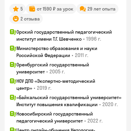
5
от 1590 ₽ за урок
29 лет опыта
2 отзыва
Орский государственный педагогический
•
1996 г.
институт имени Т.Г. Шевченко
Министерство образования и науки
•
2011 г.
Российской Федерации
Оренбургский государственный
•
2005 г.
университет
НОУ ДПО «Экспертно-методический
•
2019 г.
центр»
«Байкальский государственный университет»
•
2020 г.
Институт повышения квалификации
Новосибирский государственный
•
2022 г.
педагогический университет
Центр онлайн-обучения Нетология-