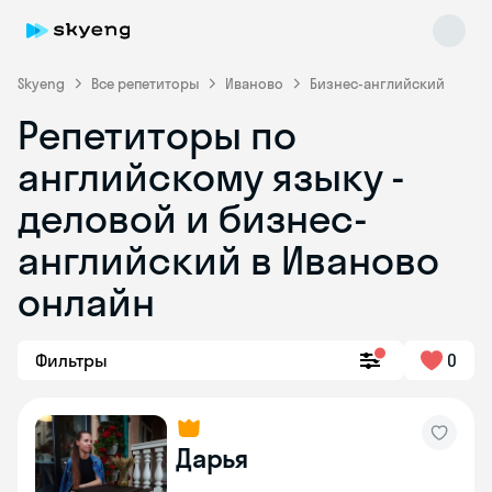
Skyeng
Все репетиторы
Иваново
Бизнес-английский
Репетиторы по
английскому языку -
деловой и бизнес-
английский в Иваново
онлайн
Skyeng Chat
online
Фильтры
0
Дарья