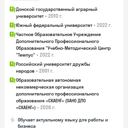
Донской государственный аграрный
•
2010 г.
университет
•
2022 г.
Южный федеральный университет
Частное Образовательное Учреждение
Дополнительного Профессионального
Образования "Учебно-Методический Центр
•
2022 г.
"Темпус"
Российский университет дружбы
•
2001 г.
народов
Образовательная автономная
некоммерческая организация
дополнительного профессионального
образования «СКАЕНГ» (ОАНО ДПО
•
2026 г.
«СКАЕНГ»)
Обучает актуальному языку для работы и
бизнеса