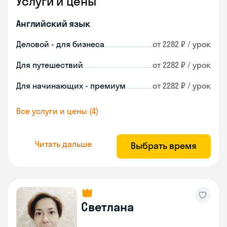
Услуги и цены
Английский язык
Деловой - для бизнеса
от 2282 ₽ / урок
Для путешествий
от 2282 ₽ / урок
Для начинающих - премиум
от 2282 ₽ / урок
Все услуги и цены (4)
Читать дальше
Выбрать время
Светлана