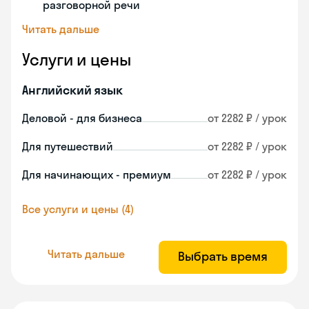
разговорной речи
Читать дальше
Услуги и цены
Английский язык
Деловой - для бизнеса
от 2282 ₽ / урок
Для путешествий
от 2282 ₽ / урок
Для начинающих - премиум
от 2282 ₽ / урок
Все услуги и цены (4)
Читать дальше
Выбрать время