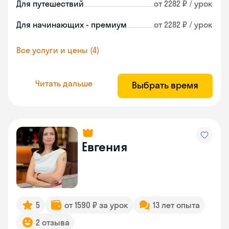
Для путешествий
от 2282 ₽ / урок
Для начинающих - премиум
от 2282 ₽ / урок
Все услуги и цены (4)
Читать дальше
Выбрать время
Евгения
5
от 1590 ₽ за урок
13 лет опыта
2 отзыва