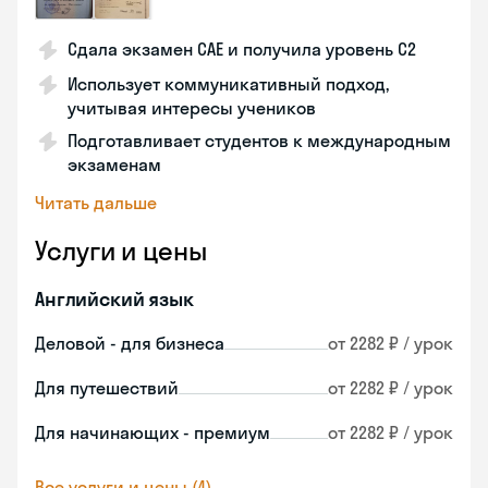
Сдала экзамен CAE и получила уровень С2
Использует коммуникативный подход,
учитывая интересы учеников
Подготавливает студентов к международным
экзаменам
Читать дальше
Услуги и цены
Английский язык
Деловой - для бизнеса
от 2282 ₽ / урок
Для путешествий
от 2282 ₽ / урок
Для начинающих - премиум
от 2282 ₽ / урок
Все услуги и цены (4)