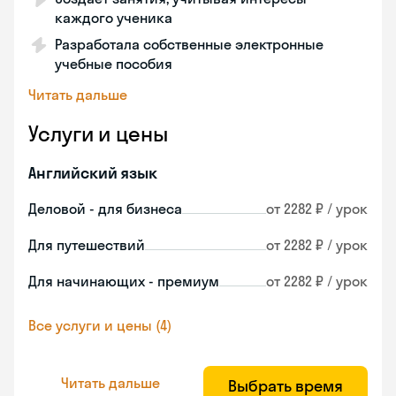
каждого ученика
Разработала собственные электронные
учебные пособия
Читать дальше
Услуги и цены
Английский язык
Деловой - для бизнеса
от 2282 ₽ / урок
Для путешествий
от 2282 ₽ / урок
Для начинающих - премиум
от 2282 ₽ / урок
Все услуги и цены (4)
Читать дальше
Выбрать время