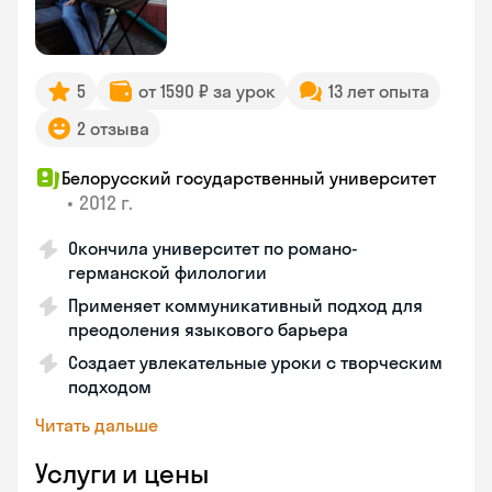
5
от 1590 ₽ за урок
13 лет опыта
2 отзыва
Белорусский государственный университет
•
2012 г.
Окончила университет по романо-
германской филологии
Применяет коммуникативный подход для
преодоления языкового барьера
Создает увлекательные уроки с творческим
подходом
Читать дальше
Услуги и цены