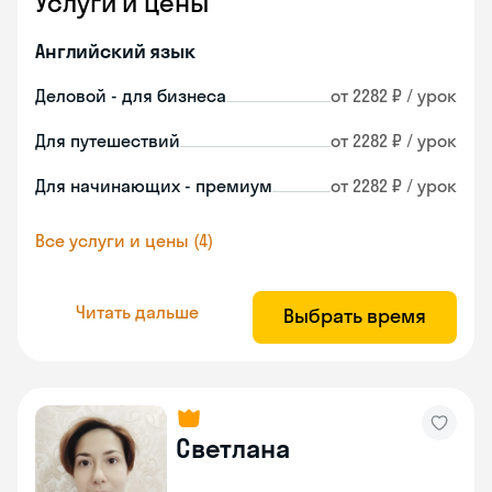
Услуги и цены
Английский язык
Деловой - для бизнеса
от 2282 ₽ / урок
Для путешествий
от 2282 ₽ / урок
Для начинающих - премиум
от 2282 ₽ / урок
Все услуги и цены (4)
Читать дальше
Выбрать время
Светлана