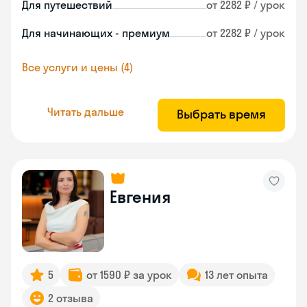
Для путешествий
от 2282 ₽ / урок
Для начинающих - премиум
от 2282 ₽ / урок
Все услуги и цены (4)
Читать дальше
Выбрать время
Евгения
5
от 1590 ₽ за урок
13 лет опыта
2 отзыва