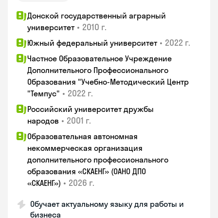
Донской государственный аграрный
•
2010 г.
университет
•
2022 г.
Южный федеральный университет
Частное Образовательное Учреждение
Дополнительного Профессионального
Образования "Учебно-Методический Центр
•
2022 г.
"Темпус"
Российский университет дружбы
•
2001 г.
народов
Образовательная автономная
некоммерческая организация
дополнительного профессионального
образования «СКАЕНГ» (ОАНО ДПО
•
2026 г.
«СКАЕНГ»)
Обучает актуальному языку для работы и
бизнеса