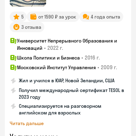
5
от 1590 ₽ за урок
4 года опыта
3 отзыва
Университет Непрерывного Образования и
•
2022 г.
Инноваций
•
2016 г.
Школа Политики и Бизнеса
•
2009 г.
Московский Институт Управления
Жил и учился в ЮАР, Новой Зеландии, США
Получил международный сертификат TESOL в
2023 году
Специализируется на разговорном
английском для взрослых
Читать дальше