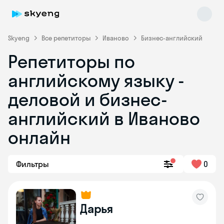
Skyeng
Все репетиторы
Иваново
Бизнес-английский
Репетиторы по
английскому языку -
деловой и бизнес-
английский в Иваново
онлайн
Skyeng Chat
online
Фильтры
0
Дарья