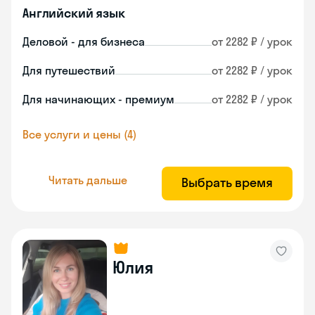
Английский язык
Деловой - для бизнеса
от 2282 ₽ / урок
Для путешествий
от 2282 ₽ / урок
Для начинающих - премиум
от 2282 ₽ / урок
Все услуги и цены (4)
Читать дальше
Выбрать время
Юлия