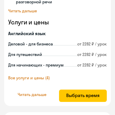
разговорной речи
Читать дальше
Услуги и цены
Английский язык
Деловой - для бизнеса
от 2282 ₽ / урок
Для путешествий
от 2282 ₽ / урок
Для начинающих - премиум
от 2282 ₽ / урок
Все услуги и цены (4)
Читать дальше
Выбрать время