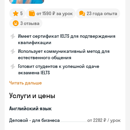
5
от 1590 ₽ за урок
23 года опыта
3 отзыва
Имеет сертификат IELTS для подтверждения
квалификации
Использует коммуникативный метод для
естественного общения
Готовит студентов к успешной сдаче
экзамена IELTS
Читать дальше
Услуги и цены
Английский язык
Деловой - для бизнеса
от 2282 ₽ / урок