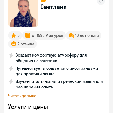
Светлана
5
от 1590 ₽ за урок
10 лет опыта
2 отзыва
Создает комфортную атмосферу для
общения на занятиях
Путешествует и общается с иностранцами
для практики языка
Изучает итальянский и греческий языки для
расширения опыта
Читать дальше
Услуги и цены