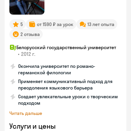
5
от 1590 ₽ за урок
13 лет опыта
2 отзыва
Белорусский государственный университет
•
2012 г.
Окончила университет по романо-
германской филологии
Применяет коммуникативный подход для
преодоления языкового барьера
Создает увлекательные уроки с творческим
подходом
Читать дальше
Услуги и цены