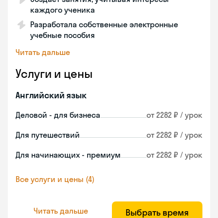
каждого ученика
Разработала собственные электронные
учебные пособия
Читать дальше
Услуги и цены
Английский язык
Деловой - для бизнеса
от 2282 ₽ / урок
Для путешествий
от 2282 ₽ / урок
Для начинающих - премиум
от 2282 ₽ / урок
Все услуги и цены (4)
Читать дальше
Выбрать время