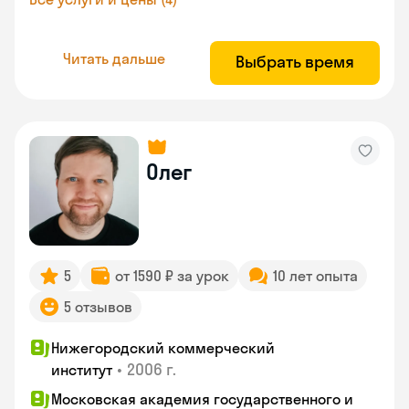
Читать дальше
Выбрать время
Олег
5
от 1590 ₽ за урок
10 лет опыта
5 отзывов
Нижегородский коммерческий
•
2006 г.
институт
Московская академия государственного и