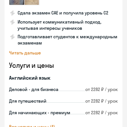
Сдала экзамен CAE и получила уровень С2
Использует коммуникативный подход,
учитывая интересы учеников
Подготавливает студентов к международным
экзаменам
Читать дальше
Услуги и цены
Английский язык
Деловой - для бизнеса
от 2282 ₽ / урок
Для путешествий
от 2282 ₽ / урок
Для начинающих - премиум
от 2282 ₽ / урок
Все услуги и цены (4)