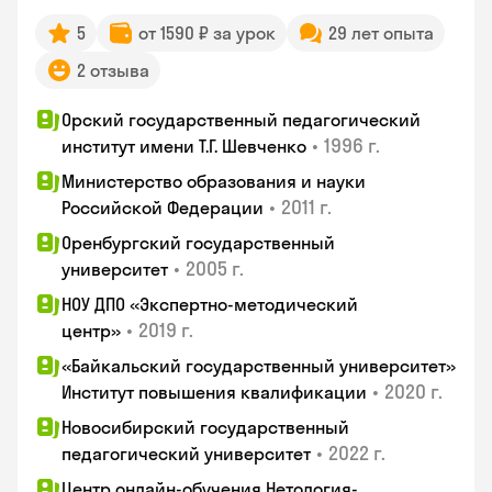
5
от 1590 ₽ за урок
29 лет опыта
2 отзыва
Орский государственный педагогический
•
1996 г.
институт имени Т.Г. Шевченко
Министерство образования и науки
•
2011 г.
Российской Федерации
Оренбургский государственный
•
2005 г.
университет
НОУ ДПО «Экспертно-методический
•
2019 г.
центр»
«Байкальский государственный университет»
•
2020 г.
Институт повышения квалификации
Новосибирский государственный
•
2022 г.
педагогический университет
Центр онлайн-обучения Нетология-