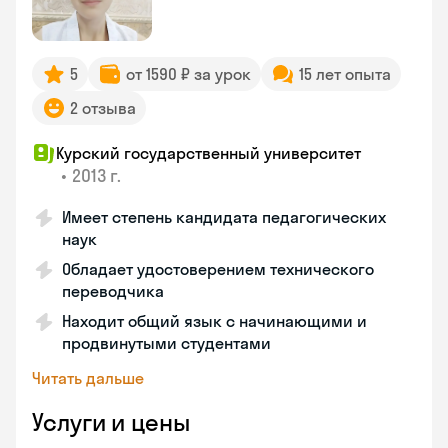
5
от 1590 ₽ за урок
15 лет опыта
2 отзыва
Курский государственный университет
•
2013 г.
Имеет степень кандидата педагогических
наук
Обладает удостоверением технического
переводчика
Находит общий язык с начинающими и
продвинутыми студентами
Читать дальше
Услуги и цены