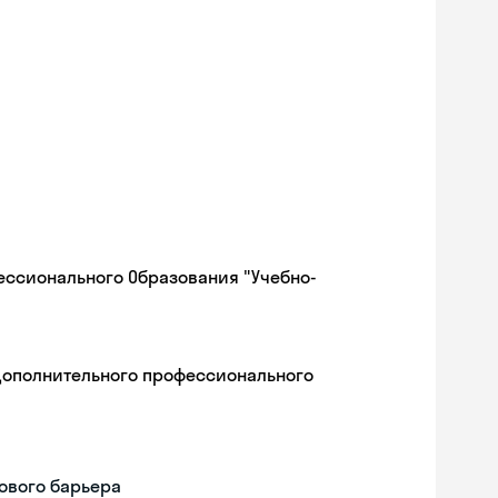
ессионального Образования "Учебно-
дополнительного профессионального
ового барьера