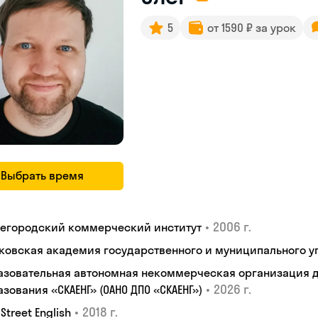
5
от 1590 ₽ за урок
Выбрать время
•
2006 г.
егородский коммерческий институт
ковская академия государственного и муниципального у
азовательная автономная некоммерческая организация 
•
2026 г.
зования «СКАЕНГ» (ОАНО ДПО «СКАЕНГ»)
•
2018 г.
 Street English