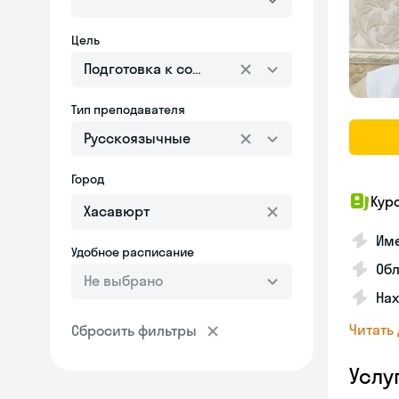
Цель
Подготовка к собеседованию
Тип преподавателя
Русскоязычные
Город
Кур
Име
Удобное расписание
Об
Не выбрано
На
Читать
Сбросить фильтры
Услу