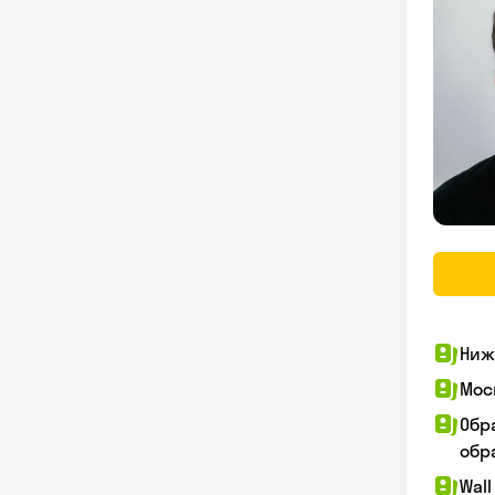
Ниж
Мос
Обр
обра
Wall