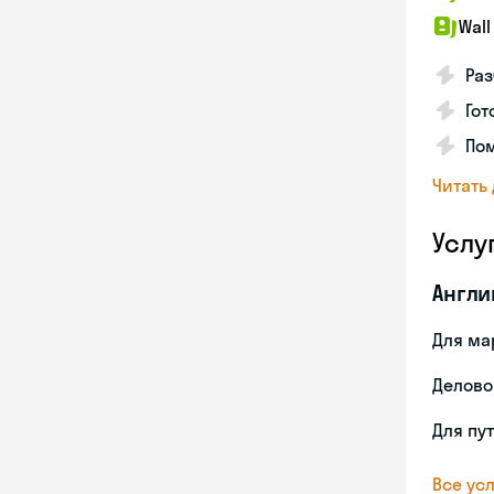
Wall
Раз
Гот
По
Читать
Услу
Англи
Для ма
Делово
Для пу
Все усл