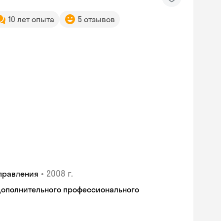
10 лет опыта
5 отзывов
•
2008 г.
правления
дополнительного профессионального