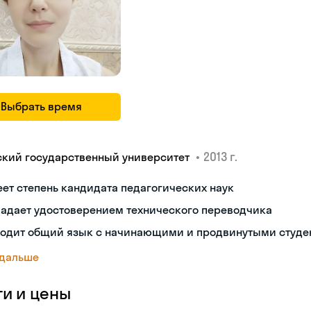
Выбрать время
•
2013 г.
ский государственный университет
ет степень кандидата педагогических наук
ладает удостоверением технического переводчика
ходит общий язык с начинающими и продвинутыми студе
 дальше
ги и цены