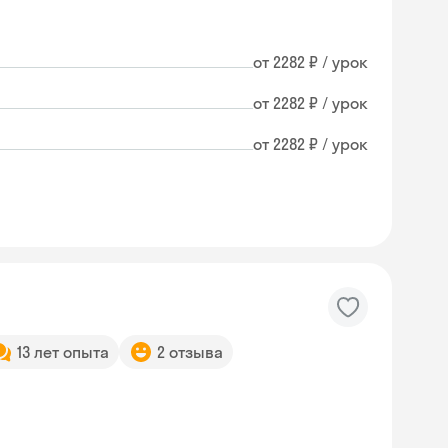
от 2282 ₽ / урок
от 2282 ₽ / урок
от 2282 ₽ / урок
13 лет опыта
2 отзыва