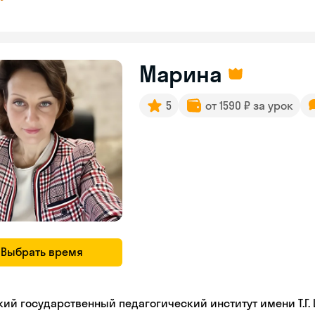
Марина
5
от 1590 ₽ за урок
Выбрать время
кий государственный педагогический институт имени Т.Г.