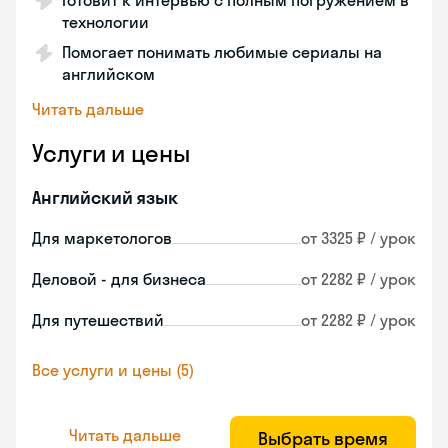
Готовит к интервью с полным погружением в
технологии
Помогает понимать любимые сериалы на
английском
Читать дальше
Услуги и цены
Английский язык
Для маркетологов
от 3325 ₽ / урок
Деловой - для бизнеса
от 2282 ₽ / урок
Для путешествий
от 2282 ₽ / урок
Все услуги и цены (5)
Читать дальше
Выбрать время