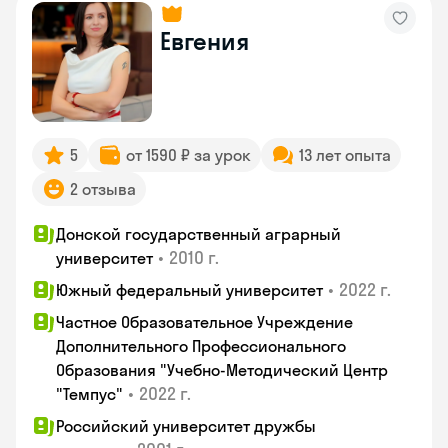
Евгения
5
от 1590 ₽ за урок
13 лет опыта
2 отзыва
Донской государственный аграрный
•
2010 г.
университет
•
2022 г.
Южный федеральный университет
Частное Образовательное Учреждение
Дополнительного Профессионального
Образования "Учебно-Методический Центр
•
2022 г.
"Темпус"
Российский университет дружбы