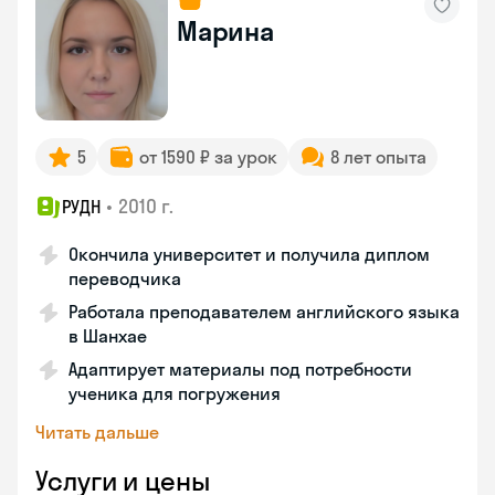
Марина
5
от 1590 ₽ за урок
8 лет опыта
•
2010 г.
РУДН
Окончила университет и получила диплом
переводчика
Работала преподавателем английского языка
в Шанхае
Адаптирует материалы под потребности
ученика для погружения
Читать дальше
Услуги и цены