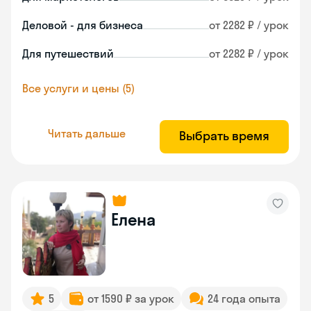
Деловой - для бизнеса
от 2282 ₽ / урок
Для путешествий
от 2282 ₽ / урок
Все услуги и цены (5)
Читать дальше
Выбрать время
Елена
5
от 1590 ₽ за урок
24 года опыта