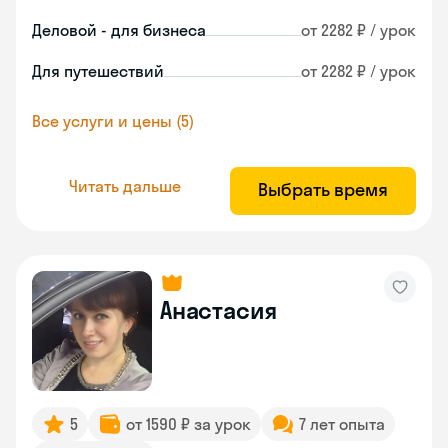
Деловой - для бизнеса
от 2282 ₽ / урок
Для путешествий
от 2282 ₽ / урок
Все услуги и цены (5)
Читать дальше
Выбрать время
Анастасия
5
от 1590 ₽ за урок
7 лет опыта