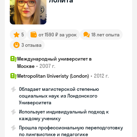
5
от 1590 ₽ за урок
18 лет опыта
3 отзыва
Международный университет в
•
2007 г.
Москве
•
2012 г.
Metropolitan Univeristy (London)
Обладает магистерской степенью
социальных наук из Лондонского
Университета
Использует индивидуальный подход к
каждому ученику
Прошла профессиональную переподготовку
по лингвистике и педагогике