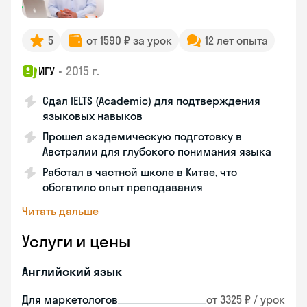
5
от 1590 ₽ за урок
12 лет опыта
•
2015 г.
ИГУ
Сдал IELTS (Academic) для подтверждения
языковых навыков
Прошел академическую подготовку в
Австралии для глубокого понимания языка
Работал в частной школе в Китае, что
обогатило опыт преподавания
Читать дальше
Услуги и цены
Английский язык
Для маркетологов
от 3325 ₽ / урок