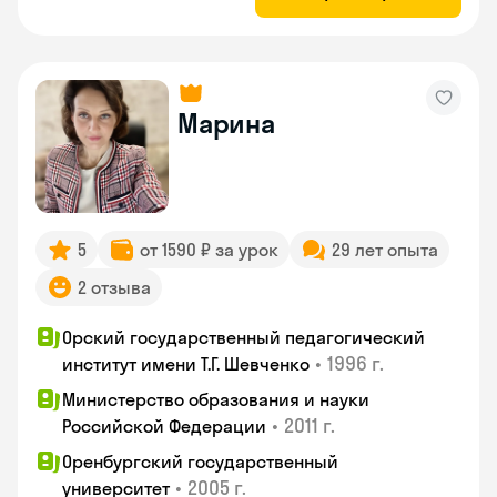
Марина
5
от 1590 ₽ за урок
29 лет опыта
2 отзыва
Орский государственный педагогический
•
1996 г.
институт имени Т.Г. Шевченко
Министерство образования и науки
•
2011 г.
Российской Федерации
Оренбургский государственный
•
2005 г.
университет