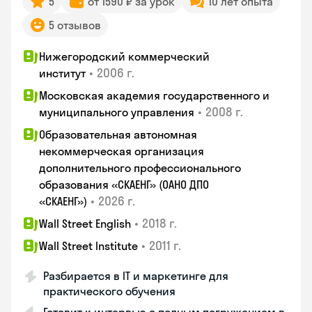
5
от 1590 ₽ за урок
10 лет опыта
5 отзывов
Нижегородский коммерческий
•
2006 г.
институт
Московская академия государственного и
•
2008 г.
муниципального управления
Образовательная автономная
некоммерческая организация
дополнительного профессионального
образования «СКАЕНГ» (ОАНО ДПО
•
2026 г.
«СКАЕНГ»)
•
2018 г.
Wall Street English
•
2011 г.
Wall Street Institute
Разбирается в IT и маркетинге для
практического обучения