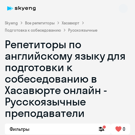
Skyeng
Все репетиторы
Хасавюрт
Подготовка к собеседованию
Русскоязычные
Репетиторы по
английскому языку для
подготовки к
собеседованию в
Хасавюрте онлайн -
Русскоязычные
преподаватели
Фильтры
0