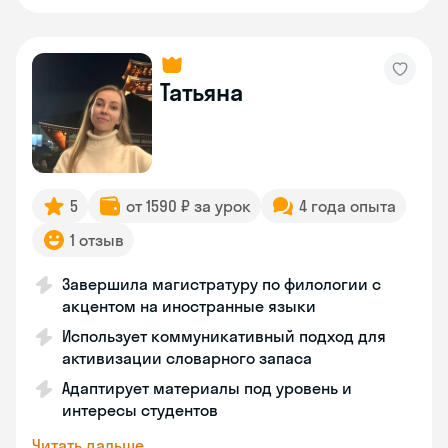
Татьяна
5
от 1590 ₽ за урок
4 года опыта
1 отзыв
Завершила магистратуру по филологии с
акцентом на иностранные языки
Использует коммуникативный подход для
активизации словарного запаса
Адаптирует материалы под уровень и
интересы студентов
Читать дальше