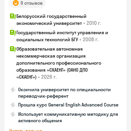
9 отзывов
Белорусский государственный
•
2010 г.
экономический университет
Государственный институт управления и
•
2008 г.
социальных технологий БГУ
Образовательная автономная
некоммерческая организация
дополнительного профессионального
образования «СКАЕНГ» (ОАНО ДПО
•
2026 г.
«СКАЕНГ»)
Окончила университет по специальности
переводчик-референт
Прошла курс General English Advanced Course
Использует коммуникативную методику для
активного общения
Читать дальше