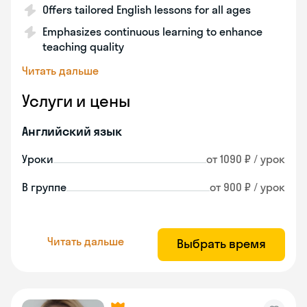
Offers tailored English lessons for all ages
Emphasizes continuous learning to enhance
teaching quality
Читать дальше
Услуги и цены
Английский язык
Уроки
от 1090 ₽ / урок
В группе
от 900 ₽ / урок
Читать дальше
Выбрать время