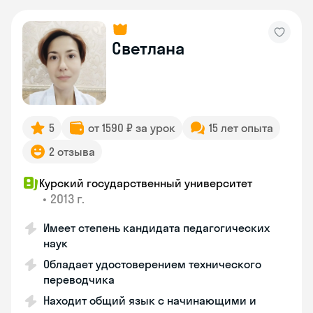
Светлана
5
от 1590 ₽ за урок
15 лет опыта
2 отзыва
Курский государственный университет
•
2013 г.
Имеет степень кандидата педагогических
наук
Обладает удостоверением технического
переводчика
Находит общий язык с начинающими и