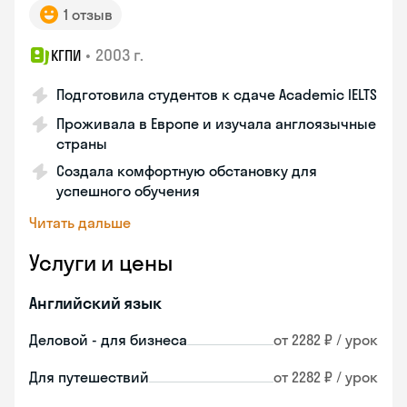
1 отзыв
•
2003 г.
КГПИ
Подготовила студентов к сдаче Academic IELTS
Проживала в Европе и изучала англоязычные
страны
Создала комфортную обстановку для
успешного обучения
Читать дальше
Услуги и цены
Английский язык
Деловой - для бизнеса
от 2282 ₽ / урок
Для путешествий
от 2282 ₽ / урок