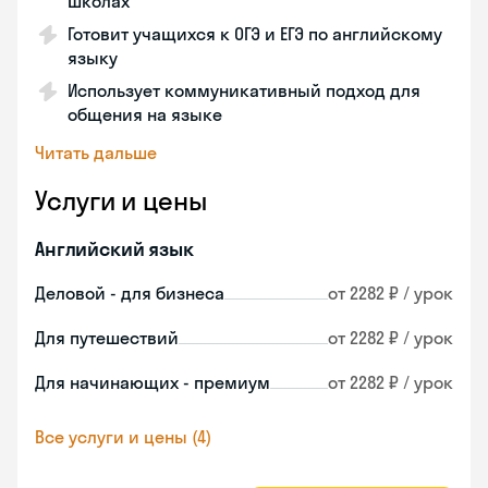
школах
Готовит учащихся к ОГЭ и ЕГЭ по английскому
языку
Использует коммуникативный подход для
общения на языке
Читать дальше
Услуги и цены
Английский язык
Деловой - для бизнеса
от 2282 ₽ / урок
Для путешествий
от 2282 ₽ / урок
Для начинающих - премиум
от 2282 ₽ / урок
Все услуги и цены (4)