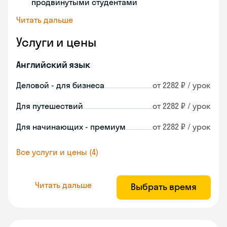
продвинутыми студентами
Читать дальше
Услуги и цены
Английский язык
Деловой - для бизнеса
от 2282 ₽ / урок
Для путешествий
от 2282 ₽ / урок
Для начинающих - премиум
от 2282 ₽ / урок
Все услуги и цены (4)
Читать дальше
Выбрать время