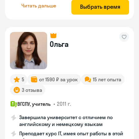
Читать дальше
Выбрать время
Ольга
5
от 1590 ₽ за урок
15 лет опыта
3 отзыва
•
2011 г.
ВГСПУ, учитель
Завершила университет с отличием по
английскому и немецкому языкам
Преподает курс IT, имея опыт работы в этой