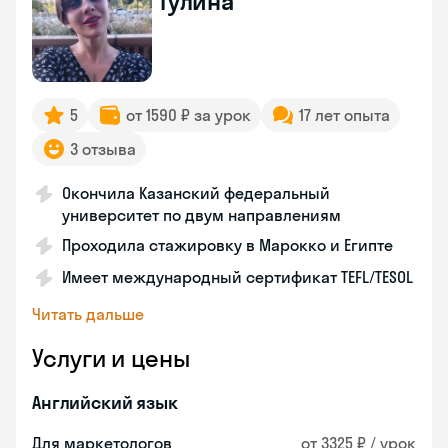
Гулина
5
от 1590 ₽ за урок
17 лет опыта
3 отзыва
Окончила Казанский федеральный
университет по двум направлениям
Проходила стажировку в Марокко и Египте
Имеет международный сертификат TEFL/TESOL
Читать дальше
Услуги и цены
Английский язык
Для маркетологов
от 3325 ₽ / урок