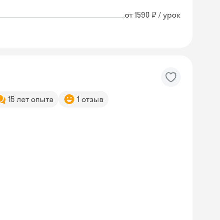
от 1590 ₽ / урок
15 лет опыта
1 отзыв