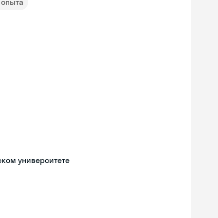
т опыта
ском университете