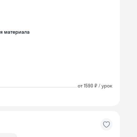
ия материала
от 1590 ₽ / урок