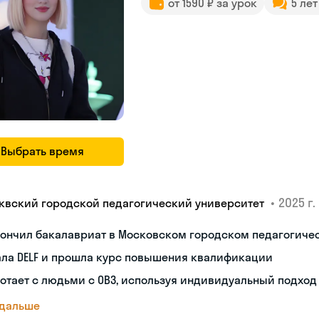
от 1590 ₽ за урок
5 ле
Выбрать время
•
2025 г.
квский городской педагогический университет
кончил бакалавриат в Московском городском педагогиче
ала DELF и прошла курс повышения квалификации
отает с людьми с ОВЗ, используя индивидуальный подход
 дальше