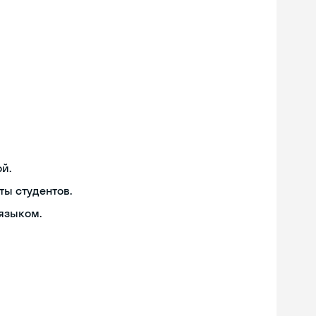
й.
ты студентов.
языком.