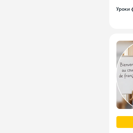
Уроки 