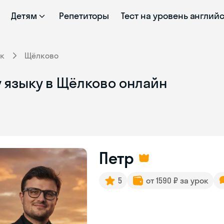
Детям
Репетиторы
Тест на уровень англий
к
Щёлково
 языку в Щёлково онлайн
Петр
5
от 1590 ₽ за урок