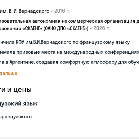
•
2016 г.
им. В. И. Вернадского
азовательная автономная некоммерческая организация 
•
2026 г.
зования «СКАЕНГ» (ОАНО ДПО «СКАЕНГ»)
нчила КФУ им.В.И.Вернадского по французскому языку
нимала призовые места на международных конференция
а в Аргентине, создавая комфортную атмосферу для обу
 дальше
ги и цены
узский язык
французского