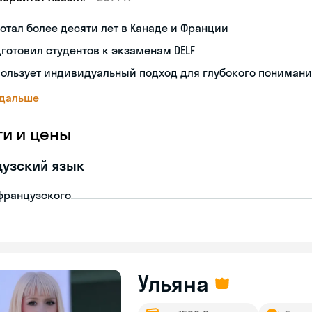
отал более десяти лет в Канаде и Франции
готовил студентов к экзаменам DELF
ользует индивидуальный подход для глубокого пониман
 дальше
ги и цены
узский язык
французского
Ульяна