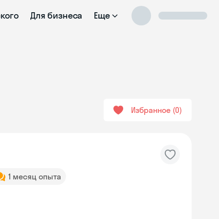
ского
Для бизнеса
Еще
Избранное
0
1 месяц опыта