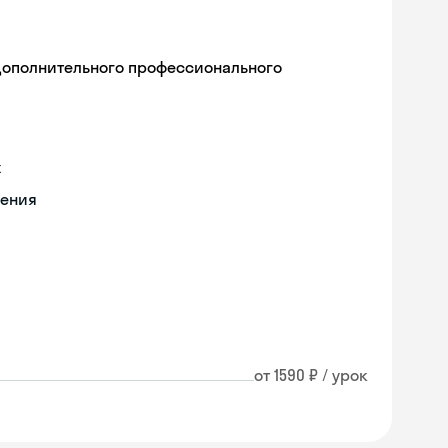
дополнительного профессионального
х
чения
от 1590 ₽ / урок