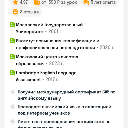
4.97
от 1590 ₽ за урок
5 лет опыта
3 отзыва
Молдавский Государственный
•
2001 г.
Университет
Институт повышения квалификации и
•
2020 г.
профессиональной переподготовки
Московский центр качества
•
2023 г.
образования
Cambridge English Language
•
2017 г.
Assessment
Получил международный сертификат CAE по
английскому языку
Преподает английский язык с адаптацией
под интересы учеников
Имеет опыт преподавания английского на
французском языке