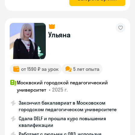
Ульяна
от 1590 ₽ за урок
5 лет опыта
Москвский городской педагогический
•
2025 г.
университет
Закончил бакалавриат в Московском
городском педагогическом университете
Сдала DELF и прошла курс повышения
квалификации
Работает с людьми с ОВЗ, используя