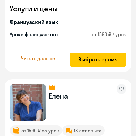
Услуги и цены
Французский язык
Уроки французского
от 1590 ₽ / урок
Читать дальше
Выбрать время
Елена
от 1590 ₽ за урок
18 лет опыта