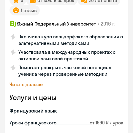
5
от 1590 ₽ за урок
20 лет опыта
1 отзыв
•
2016 г.
Южный Федеральный Университет
Окончила курс вальдорфского образования с
альтернативными методиками
Участвовала в международных проектах с
активной языковой практикой
Помогает раскрыть языковой потенциал
ученика через проверенные методики
Читать дальше
Услуги и цены
Французский язык
Уроки французского
от 1590 ₽ / урок