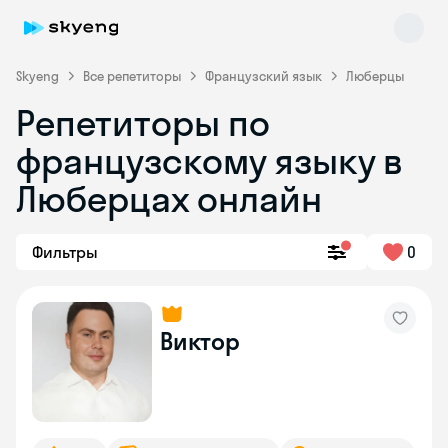
Skyeng
Все репетиторы
Французский язык
Люберцы
Репетиторы по
французскому языку в
Люберцах онлайн
Фильтры
0
Skyeng Chat
online
Виктор