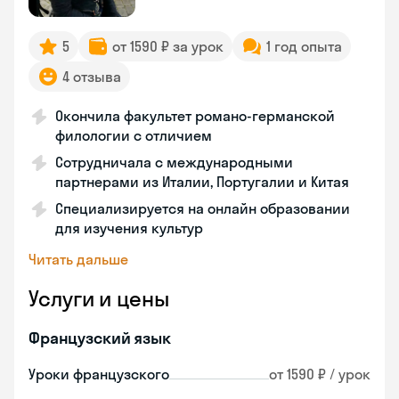
5
от 1590 ₽ за урок
1 год опыта
4 отзыва
Окончила факультет романо-германской
филологии с отличием
Сотрудничала с международными
партнерами из Италии, Португалии и Китая
Специализируется на онлайн образовании
для изучения культур
Читать дальше
Услуги и цены
Французский язык
Уроки французского
от 1590 ₽ / урок