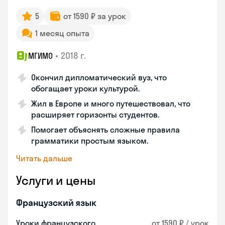
5
от 1590 ₽ за урок
1 месяц опыта
•
2018 г.
МГИМО
Окончил дипломатический вуз, что
обогащает уроки культурой.
Жил в Европе и много путешествовал, что
расширяет горизонты студентов.
Помогает объяснять сложные правила
грамматики простым языком.
Читать дальше
Услуги и цены
Французский язык
Уроки французского
от 1590 ₽ / урок