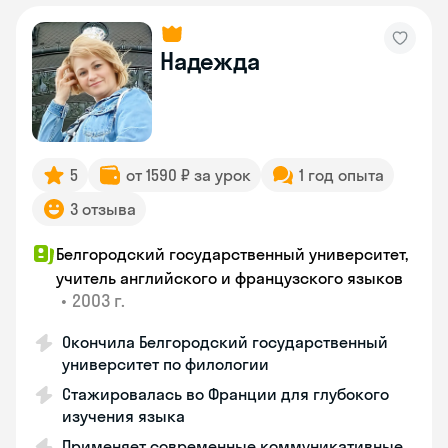
Надежда
5
от 1590 ₽ за урок
1 год опыта
3 отзыва
Белгородский государственный университет,
учитель английского и французского языков
•
2003 г.
Окончила Белгородский государственный
университет по филологии
Стажировалась во Франции для глубокого
изучения языка
Применяет современные коммуникативные