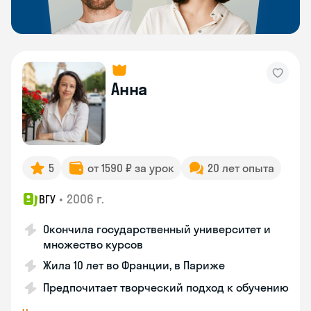
Анна
5
от 1590 ₽ за урок
20 лет опыта
•
2006 г.
ВГУ
Окончила государственный университет и
множество курсов
Жила 10 лет во Франции, в Париже
Предпочитает творческий подход к обучению