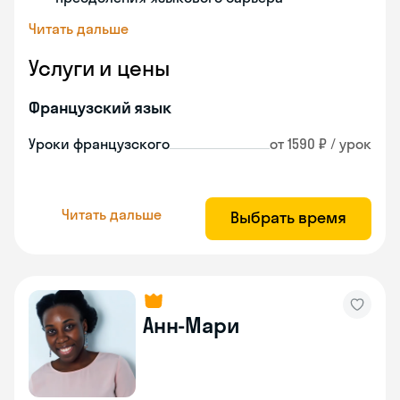
Читать дальше
Услуги и цены
Французский язык
Уроки французского
от 1590 ₽ / урок
Читать дальше
Выбрать время
Анн-Мари