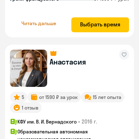
Читать дальше
Выбрать время
Анастасия
5
от 1590 ₽ за урок
15 лет опыта
1 отзыв
•
2016 г.
КФУ им. В. И. Вернадского
Образовательная автономная