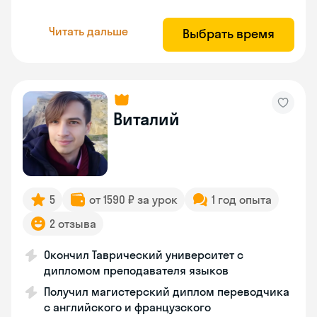
Читать дальше
Выбрать время
Виталий
5
от 1590 ₽ за урок
1 год опыта
2 отзыва
Окончил Таврический университет с
дипломом преподавателя языков
Получил магистерский диплом переводчика
с английского и французского