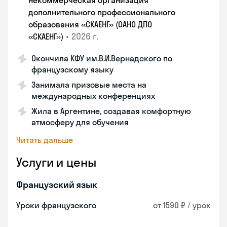
некоммерческая организация
дополнительного профессионального
образования «СКАЕНГ» (ОАНО ДПО
•
2026 г.
«СКАЕНГ»)
Окончила КФУ им.В.И.Вернадского по
французскому языку
Занимала призовые места на
международных конференциях
Жила в Аргентине, создавая комфортную
атмосферу для обучения
Читать дальше
Услуги и цены
Французский язык
Уроки французского
от 1590 ₽ / урок