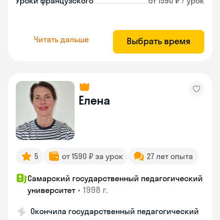
Уроки французского
от 1590 ₽ / урок
Читать дальше
Выбрать время
Елена
5
от 1590 ₽ за урок
27 лет опыта
Самарский государственный педагогический
•
1998 г.
университет
Окончила государственный педагогический