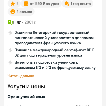
5
от 1590 ₽ за урок
1 год опыта
2 отзыва
•
2001 г.
ПГЛУ
Окончила Пятигорский государственный
лингвистический университет с дипломом
преподавателя французского языка
Получила международный сертификат DELF
B2 для подтверждения уровня языка
Имеет опыт подготовки учеников к
экзаменам ЕГЭ и ОГЭ по французскому языку
Читать дальше
Услуги и цены
Французский язык