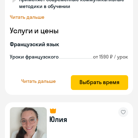
методики в обучении
Читать дальше
Услуги и цены
Французский язык
Уроки французского
от 1590 ₽ / урок
Читать дальше
Выбрать время
Юлия