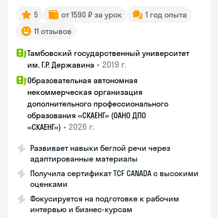
5
от 1590 ₽ за урок
1 год опыта
11 отзывов
Тамбовский государственный университет
•
2019 г.
им. Г.Р. Державина
Образовательная автономная
некоммерческая организация
дополнительного профессионального
образования «СКАЕНГ» (ОАНО ДПО
•
2026 г.
«СКАЕНГ»)
Развивает навыки беглой речи через
адаптированные материалы
Получила сертификат TCF CANADA с высокими
оценками
Фокусируется на подготовке к рабочим
интервью и бизнес-курсам