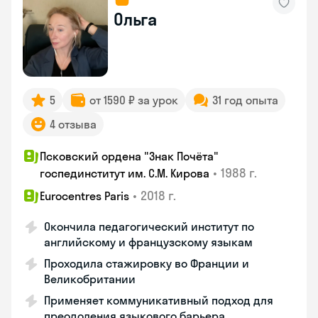
Ольга
5
от 1590 ₽ за урок
31 год опыта
4 отзыва
Псковский ордена "Знак Почёта"
•
1988 г.
госпединститут им. С.М. Кирова
•
2018 г.
Eurocentres Paris
Окончила педагогический институт по
английскому и французскому языкам
Проходила стажировку во Франции и
Великобритании
Применяет коммуникативный подход для
преодоления языкового барьера