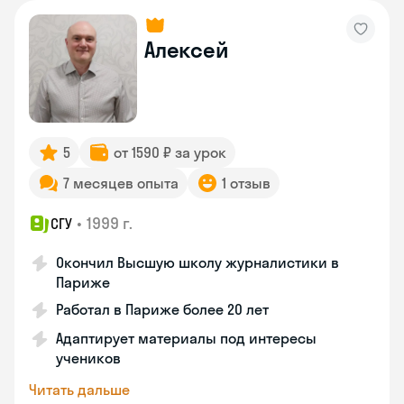
Алексей
5
от 1590 ₽ за урок
7 месяцев опыта
1 отзыв
•
1999 г.
СГУ
Окончил Высшую школу журналистики в
Париже
Работал в Париже более 20 лет
Адаптирует материалы под интересы
учеников
Читать дальше