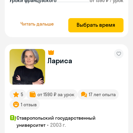
Уроки французского
от 1590 ₽ / урок
Читать дальше
Выбрать время
Лариса
5
от 1590 ₽ за урок
17 лет опыта
1 отзыв
Ставропольский государственный
•
2003 г.
университет