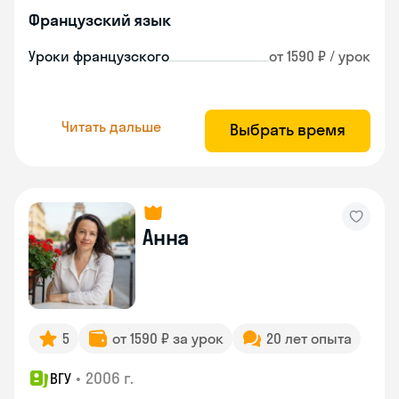
Французский язык
Уроки французского
от 1590 ₽ / урок
Читать дальше
Выбрать время
Анна
5
от 1590 ₽ за урок
20 лет опыта
•
2006 г.
ВГУ