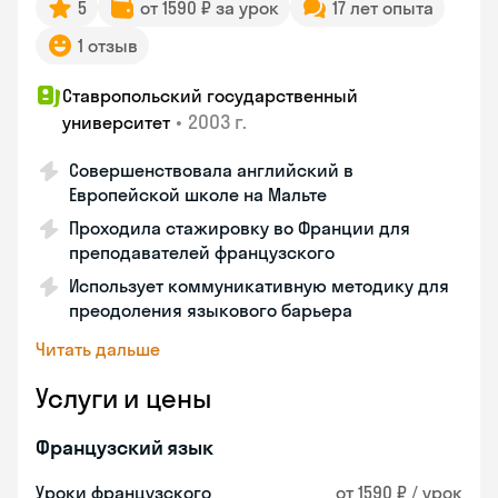
5
от 1590 ₽ за урок
17 лет опыта
1 отзыв
Ставропольский государственный
•
2003 г.
университет
Совершенствовала английский в
Европейской школе на Мальте
Проходила стажировку во Франции для
преподавателей французского
Использует коммуникативную методику для
преодоления языкового барьера
Читать дальше
Услуги и цены
Французский язык
Уроки французского
от 1590 ₽ / урок