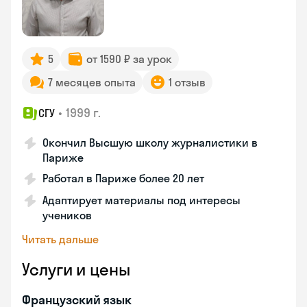
5
от 1590 ₽ за урок
7 месяцев опыта
1 отзыв
•
1999 г.
СГУ
Окончил Высшую школу журналистики в
Париже
Работал в Париже более 20 лет
Адаптирует материалы под интересы
учеников
Читать дальше
Услуги и цены
Французский язык