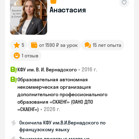
Анастасия
5
от 1590 ₽ за урок
15 лет опыта
1 отзыв
•
2016 г.
КФУ им. В. И. Вернадского
Образовательная автономная
некоммерческая организация
дополнительного профессионального
образования «СКАЕНГ» (ОАНО ДПО
•
2026 г.
«СКАЕНГ»)
Окончила КФУ им.В.И.Вернадского по
французскому языку
Занимала призовые места на