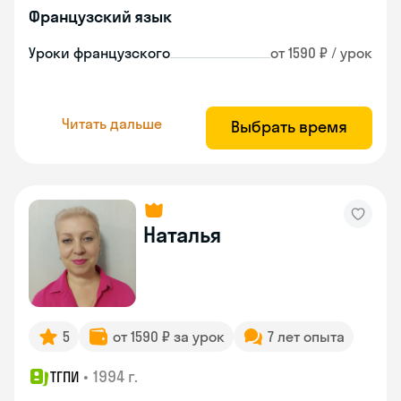
Французский язык
Уроки французского
от 1590 ₽ / урок
Читать дальше
Выбрать время
Наталья
5
от 1590 ₽ за урок
7 лет опыта
•
1994 г.
ТГПИ