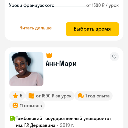
Уроки французского
от 1590 ₽ / урок
Читать дальше
Выбрать время
Анн-Мари
5
от 1590 ₽ за урок
1 год опыта
11 отзывов
Тамбовский государственный университет
•
2019 г.
им. Г.Р. Державина