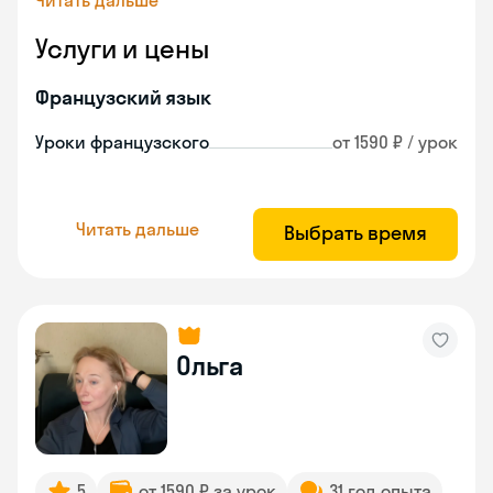
Читать дальше
Услуги и цены
Французский язык
Уроки французского
от 1590 ₽ / урок
Читать дальше
Выбрать время
Ольга
5
от 1590 ₽ за урок
31 год опыта