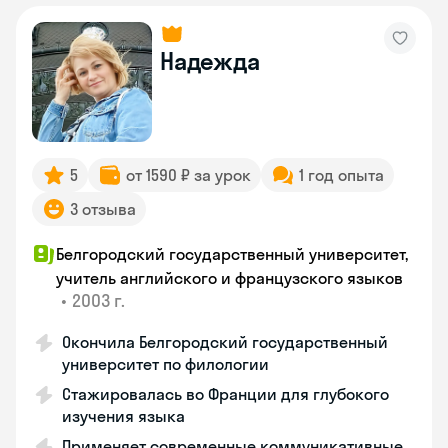
Надежда
5
от 1590 ₽ за урок
1 год опыта
3 отзыва
Белгородский государственный университет,
учитель английского и французского языков
•
2003 г.
Окончила Белгородский государственный
университет по филологии
Стажировалась во Франции для глубокого
изучения языка
Применяет современные коммуникативные