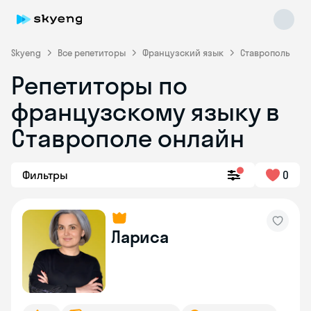
Skyeng
Все репетиторы
Французский язык
Ставрополь
Репетиторы по
французскому языку в
Ставрополе онлайн
Фильтры
0
Skyeng Chat
online
Лариса