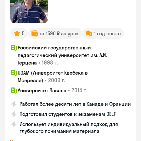
5
от 1590 ₽ за урок
1 год опыта
Российский государственный
педагогический университет им. А.И.
•
1998 г.
Герцена
UQAM (Университет Квебека в
•
2009 г.
Монреале)
•
2014 г.
Университет Лаваля
Работал более десяти лет в Канаде и Франции
Подготовил студентов к экзаменам DELF
Использует индивидуальный подход для
глубокого понимания материала