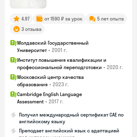
4.97
от 1590 ₽ за урок
5 лет опыта
3 отзыва
Молдавский Государственный
•
2001 г.
Университет
Институт повышения квалификации и
•
2020 г.
профессиональной переподготовки
Московский центр качества
•
2023 г.
образования
Cambridge English Language
•
2017 г.
Assessment
Получил международный сертификат CAE по
английскому языку
Преподает английский язык с адаптацией