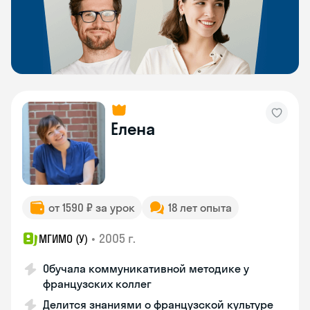
Елена
от 1590 ₽ за урок
18 лет опыта
•
2005 г.
МГИМО (У)
Обучала коммуникативной методике у
французских коллег
Делится знаниями о французской культуре