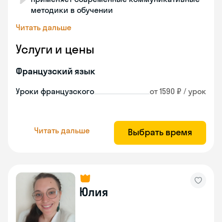
методики в обучении
Читать дальше
Услуги и цены
Французский язык
Уроки французского
от 1590 ₽ / урок
Читать дальше
Выбрать время
Юлия