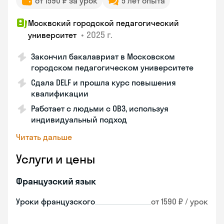
от 1590 ₽ за урок
5 лет опыта
Москвский городской педагогический
•
2025 г.
университет
Закончил бакалавриат в Московском
городском педагогическом университете
Сдала DELF и прошла курс повышения
квалификации
Работает с людьми с ОВЗ, используя
индивидуальный подход
Читать дальше
Услуги и цены
Французский язык
Уроки французского
от 1590 ₽ / урок