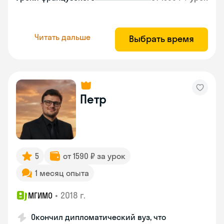
Читать дальше
Выбрать время
Петр
5
от 1590 ₽ за урок
1 месяц опыта
•
2018 г.
МГИМО
Окончил дипломатический вуз, что