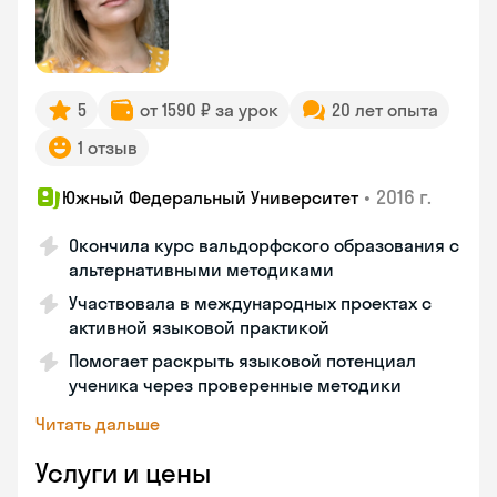
5
от 1590 ₽ за урок
20 лет опыта
1 отзыв
•
2016 г.
Южный Федеральный Университет
Окончила курс вальдорфского образования с
альтернативными методиками
Участвовала в международных проектах с
активной языковой практикой
Помогает раскрыть языковой потенциал
ученика через проверенные методики
Читать дальше
Услуги и цены