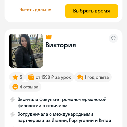
Читать дальше
Выбрать время
Виктория
5
от 1590 ₽ за урок
1 год опыта
4 отзыва
Окончила факультет романо-германской
филологии с отличием
Сотрудничала с международными
партнерами из Италии, Португалии и Китая