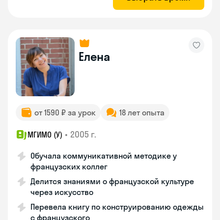
Елена
от 1590 ₽ за урок
18 лет опыта
•
2005 г.
МГИМО (У)
Обучала коммуникативной методике у
французских коллег
Делится знаниями о французской культуре
через искусство
Перевела книгу по конструированию одежды
с французского