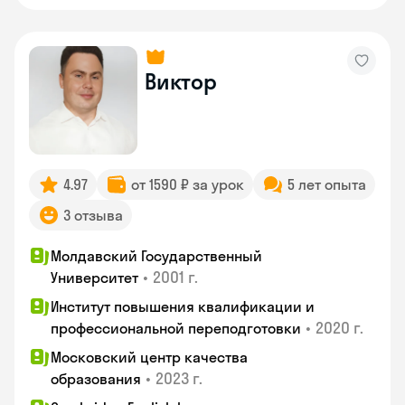
Виктор
4.97
от 1590 ₽ за урок
5 лет опыта
3 отзыва
Молдавский Государственный
•
2001 г.
Университет
Институт повышения квалификации и
•
2020 г.
профессиональной переподготовки
Московский центр качества
•
2023 г.
образования