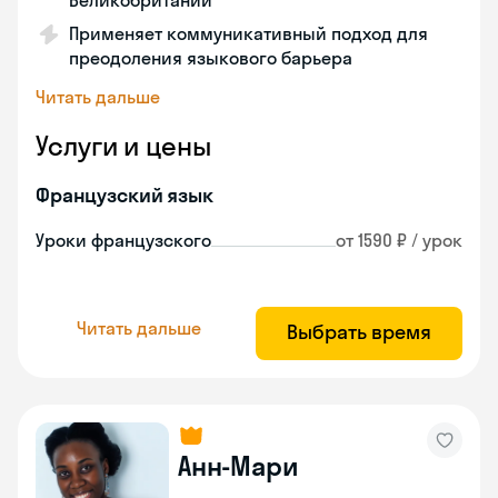
Великобритании
Применяет коммуникативный подход для
преодоления языкового барьера
Читать дальше
Услуги и цены
Французский язык
Уроки французского
от 1590 ₽ / урок
Читать дальше
Выбрать время
Анн-Мари