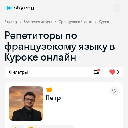
Skyeng
Все репетиторы
Французский язык
Курск
Репетиторы по
французскому языку в
Курске онлайн
Фильтры
0
Skyeng Chat
online
Петр