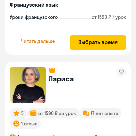
Французский язык
Уроки французского
от 1590 ₽ / урок
Читать дальше
Выбрать время
Лариса
5
от 1590 ₽ за урок
17 лет опыта
1 отзыв