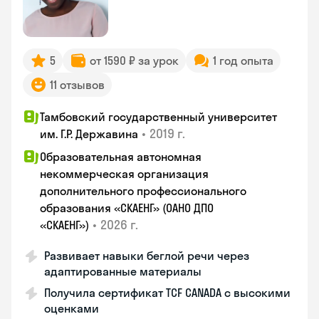
5
от 1590 ₽ за урок
1 год опыта
11 отзывов
Тамбовский государственный университет
•
2019 г.
им. Г.Р. Державина
Образовательная автономная
некоммерческая организация
дополнительного профессионального
образования «СКАЕНГ» (ОАНО ДПО
•
2026 г.
«СКАЕНГ»)
Развивает навыки беглой речи через
адаптированные материалы
Получила сертификат TCF CANADA с высокими
оценками