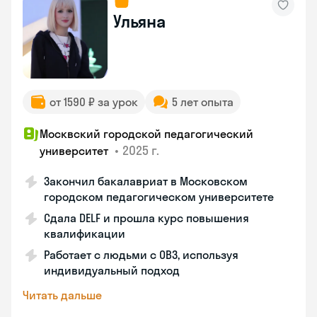
Ульяна
от 1590 ₽ за урок
5 лет опыта
Москвский городской педагогический
•
2025 г.
университет
Закончил бакалавриат в Московском
городском педагогическом университете
Сдала DELF и прошла курс повышения
квалификации
Работает с людьми с ОВЗ, используя
индивидуальный подход
Читать дальше