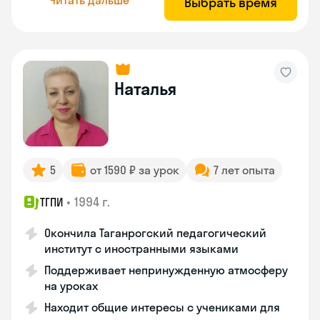
Выбрать время
Наталья
5
от 1590 ₽ за урок
7 лет опыта
•
1994 г.
ТГПИ
Окончила Таганрогский педагогический
институт с иностранными языками
Поддерживает непринужденную атмосферу
на уроках
Находит общие интересы с учениками для