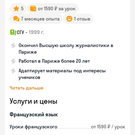
5
от 1590 ₽ за урок
7 месяцев опыта
1 отзыв
•
1999 г.
СГУ
Окончил Высшую школу журналистики в
Париже
Работал в Париже более 20 лет
Адаптирует материалы под интересы
учеников
Читать дальше
Услуги и цены
Французский язык
Уроки французского
от 1590 ₽ / урок