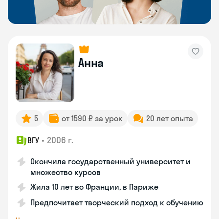
Анна
5
от 1590 ₽ за урок
20 лет опыта
•
2006 г.
ВГУ
Окончила государственный университет и
множество курсов
Жила 10 лет во Франции, в Париже
Предпочитает творческий подход к обучению