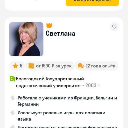
Светлана
5
от 1590 ₽ за урок
22 года опыта
Вологодский Государственный
•
2003 г.
педагогический университет
Работала с учениками из Франции, Бельгии и
Германии
Использует ролевые игры для практики
языка
Помогает освоить разговорный французский