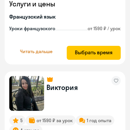
Услуги и цены
Французский язык
Уроки французского
от 1590 ₽ / урок
Читать дальше
Выбрать время
Виктория
5
от 1590 ₽ за урок
1 год опыта