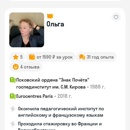
Ольга
5
от 1590 ₽ за урок
31 год опыта
4 отзыва
Псковский ордена "Знак Почёта"
•
1988 г.
госпединститут им. С.М. Кирова
•
2018 г.
Eurocentres Paris
Окончила педагогический институт по
английскому и французскому языкам
Проходила стажировку во Франции и