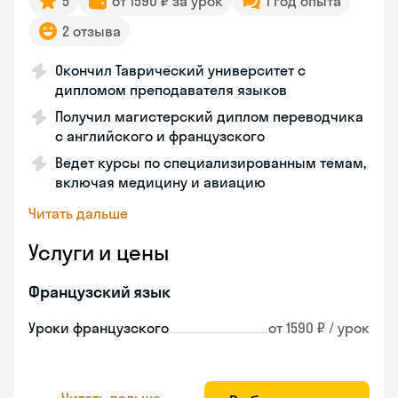
5
от 1590 ₽ за урок
1 год опыта
2 отзыва
Окончил Таврический университет с
дипломом преподавателя языков
Получил магистерский диплом переводчика
с английского и французского
Ведет курсы по специализированным темам,
включая медицину и авиацию
Читать дальше
Услуги и цены
Французский язык
Уроки французского
от 1590 ₽ / урок
Читать дальше