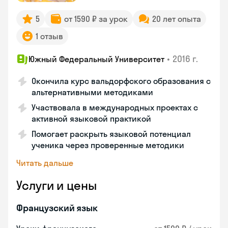
5
от 1590 ₽ за урок
20 лет опыта
1 отзыв
•
2016 г.
Южный Федеральный Университет
Окончила курс вальдорфского образования с
альтернативными методиками
Участвовала в международных проектах с
активной языковой практикой
Помогает раскрыть языковой потенциал
ученика через проверенные методики
Читать дальше
Услуги и цены
Французский язык