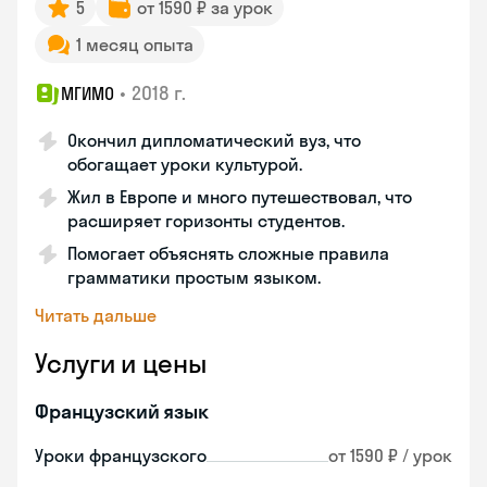
5
от 1590 ₽ за урок
1 месяц опыта
•
2018 г.
МГИМО
Окончил дипломатический вуз, что
обогащает уроки культурой.
Жил в Европе и много путешествовал, что
расширяет горизонты студентов.
Помогает объяснять сложные правила
грамматики простым языком.
Читать дальше
Услуги и цены
Французский язык
Уроки французского
от 1590 ₽ / урок