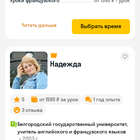
Уроки французского
от 1590 ₽ / урок
Читать дальше
Выбрать время
Надежда
5
от 1590 ₽ за урок
1 год опыта
3 отзыва
Белгородский государственный университет,
учитель английского и французского языков
•
2003 г.