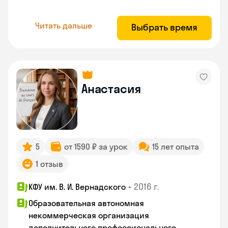
Читать дальше
Выбрать время
Анастасия
5
от 1590 ₽ за урок
15 лет опыта
1 отзыв
•
2016 г.
КФУ им. В. И. Вернадского
Образовательная автономная
некоммерческая организация
дополнительного профессионального