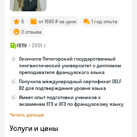
5
от 1590 ₽ за урок
1 год опыта
2 отзыва
•
2001 г.
ПГЛУ
Окончила Пятигорский государственный
лингвистический университет с дипломом
преподавателя французского языка
Получила международный сертификат DELF
B2 для подтверждения уровня языка
Имеет опыт подготовки учеников к
экзаменам ЕГЭ и ОГЭ по французскому языку
Читать дальше
Услуги и цены