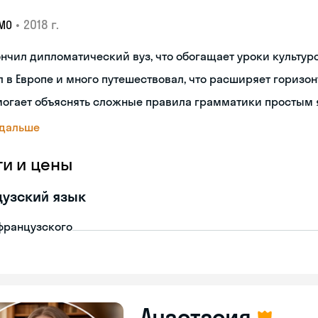
•
2018 г.
МО
нчил дипломатический вуз, что обогащает уроки культуро
 в Европе и много путешествовал, что расширяет горизон
могает объяснять сложные правила грамматики простым 
 дальше
ги и цены
узский язык
французского
Анастасия