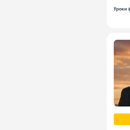
Уроки 