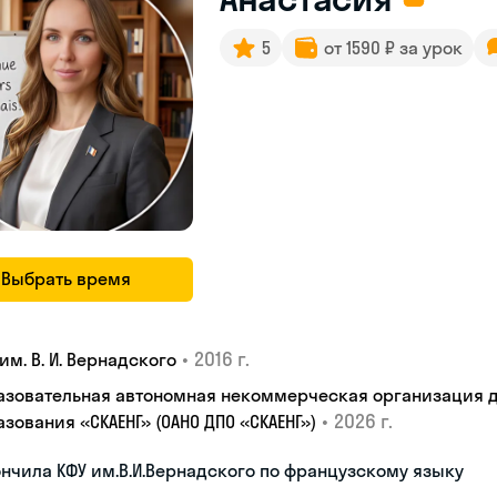
5
от 1590 ₽ за урок
Выбрать время
•
2016 г.
им. В. И. Вернадского
азовательная автономная некоммерческая организация 
•
2026 г.
зования «СКАЕНГ» (ОАНО ДПО «СКАЕНГ»)
нчила КФУ им.В.И.Вернадского по французскому языку