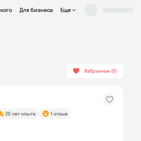
ского
Для бизнеса
Еще
Избранное
0
20 лет опыта
1 отзыв