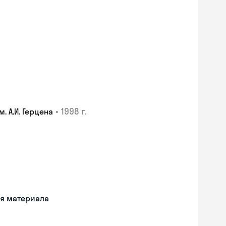
•
1998 г.
 А.И. Герцена
ия материала