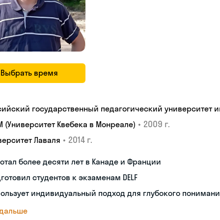
Выбрать время
сийский государственный педагогический университет им.
•
2009 г.
M (Университет Квебека в Монреале)
•
2014 г.
верситет Лаваля
отал более десяти лет в Канаде и Франции
готовил студентов к экзаменам DELF
ользует индивидуальный подход для глубокого пониман
 дальше